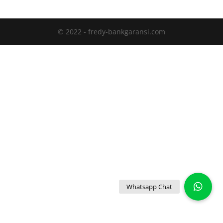
© 2022 - fredy-bankgaransi.com