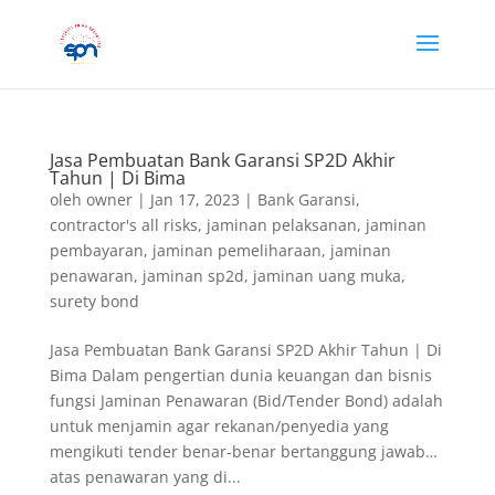
Jasa Pembuatan Bank Garansi SP2D Akhir
Tahun | Di Bima
oleh
owner
|
Jan 17, 2023
|
Bank Garansi
,
contractor's all risks
,
jaminan pelaksanan
,
jaminan
pembayaran
,
jaminan pemeliharaan
,
jaminan
penawaran
,
jaminan sp2d
,
jaminan uang muka
,
surety bond
Jasa Pembuatan Bank Garansi SP2D Akhir Tahun | Di
Bima Dalam pengertian dunia keuangan dan bisnis
fungsi Jaminan Penawaran (Bid/Tender Bond) adalah
untuk menjamin agar rekanan/penyedia yang
mengikuti tender benar-benar bertanggung jawab…
atas penawaran yang di...