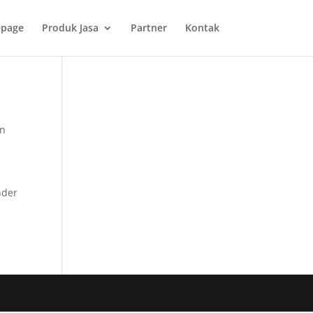
page
Produk Jasa
Partner
Kontak
an
nder