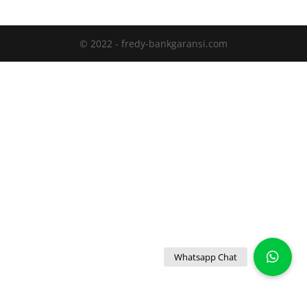
© 2022 - fredy-bankgaransi.com