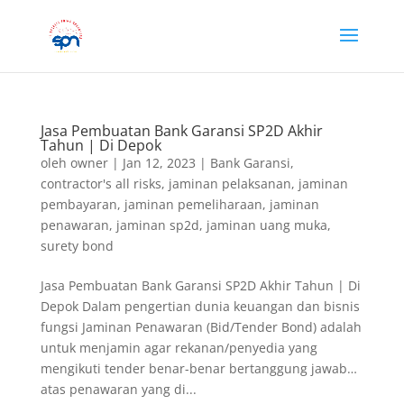
Jasa Pembuatan Bank Garansi SP2D Akhir
Tahun | Di Depok
oleh
owner
|
Jan 12, 2023
|
Bank Garansi
,
contractor's all risks
,
jaminan pelaksanan
,
jaminan
pembayaran
,
jaminan pemeliharaan
,
jaminan
penawaran
,
jaminan sp2d
,
jaminan uang muka
,
surety bond
Jasa Pembuatan Bank Garansi SP2D Akhir Tahun | Di
Depok Dalam pengertian dunia keuangan dan bisnis
fungsi Jaminan Penawaran (Bid/Tender Bond) adalah
untuk menjamin agar rekanan/penyedia yang
mengikuti tender benar-benar bertanggung jawab…
atas penawaran yang di...