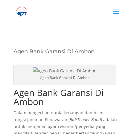
Agen Bank Garansi Di Ambon
Agen Bank Garansi Di Ambon
Agen Bank Garansi Di
Ambon
Dalam pengertian dunia keuangan dan bisnis
fungsi Jaminan Penawaran (
Bid/Tender Bond
) adalah
untuk menjamin agar rekanan/penyedia yang
mengikuti tender benar-benar bertanggung jawab…