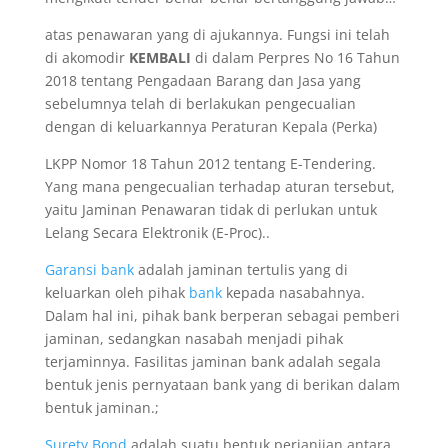
atas penawaran yang di ajukannya. Fungsi ini telah
di akomodir
KEMBALI
di dalam Perpres No 16 Tahun
2018 tentang Pengadaan Barang dan Jasa yang
sebelumnya telah di berlakukan pengecualian
dengan di keluarkannya Peraturan Kepala (Perka)
LKPP Nomor 18 Tahun 2012 tentang E-Tendering.
Yang mana pengecualian terhadap aturan tersebut,
yaitu Jaminan Penawaran tidak di perlukan untuk
Lelang Secara Elektronik (E-Proc)..
Garansi bank
adalah jaminan tertulis yang di
keluarkan oleh pihak
bank
kepada nasabahnya.
Dalam hal ini, pihak bank berperan sebagai pemberi
jaminan, sedangkan nasabah menjadi pihak
terjaminnya. Fasilitas jaminan bank adalah segala
bentuk jenis pernyataan bank yang di berikan dalam
bentuk jaminan.;
Surety Bond
adalah suatu bentuk perjanjian antara