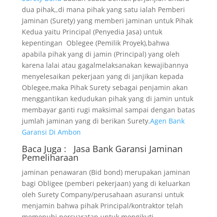
dua pihak,,di mana pihak yang satu ialah Pemberi
Jaminan (Surety) yang memberi jaminan untuk Pihak
Kedua yaitu Principal (Penyedia Jasa) untuk
kepentingan Oblegee (Pemilik Proyek),bahwa
apabila pihak yang di jamin (Principal) yang oleh
karena lalai atau gagalmelaksanakan kewajibannya
menyelesaikan pekerjaan yang di janjikan kepada
Oblegee,maka Pihak Surety sebagai penjamin akan
menggantikan kedudukan pihak yang di jamin untuk
membayar ganti rugi maksimal sampai dengan batas
jumlah jaminan yang di berikan Surety.
Agen Bank
Garansi Di Ambon
Baca Juga :
Jasa Bank Garansi
Jaminan
Pemeliharaan
jaminan penawaran (Bid bond) merupakan jaminan
bagi Obligee (pemberi pekerjaan) yang di keluarkan
oleh Surety Company/perusahaan asuransi untuk
menjamin bahwa pihak Principal/kontraktor telah
memenuhi persyaratan untuk mengikuti