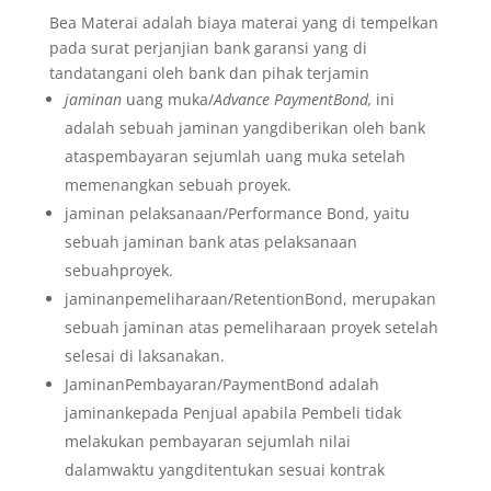
Bea Materai adalah biaya materai yang di tempelkan
pada surat perjanjian bank garansi yang di
tandatangani oleh bank dan pihak terjamin
jaminan
uang muka/
Advance PaymentBond,
ini
adalah sebuah jaminan yangdiberikan oleh bank
ataspembayaran sejumlah uang muka setelah
memenangkan sebuah proyek.
jaminan pelaksanaan/Performance Bond, yaitu
sebuah jaminan bank atas pelaksanaan
sebuahproyek.
jaminanpemeliharaan/RetentionBond, merupakan
sebuah jaminan atas pemeliharaan proyek setelah
selesai di laksanakan.
JaminanPembayaran/PaymentBond adalah
jaminankepada Penjual apabila Pembeli tidak
melakukan pembayaran sejumlah nilai
dalamwaktu yangditentukan sesuai kontrak