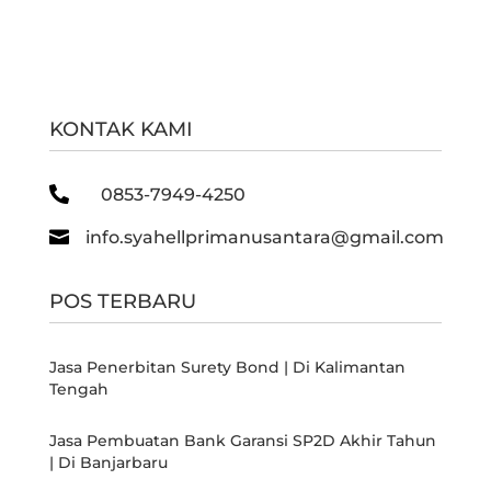
KONTAK KAMI

0853-7949-4250

info.syahellprimanusantara@gmail.com
POS TERBARU
Jasa Penerbitan Surety Bond | Di Kalimantan
Tengah
Jasa Pembuatan Bank Garansi SP2D Akhir Tahun
| Di Banjarbaru