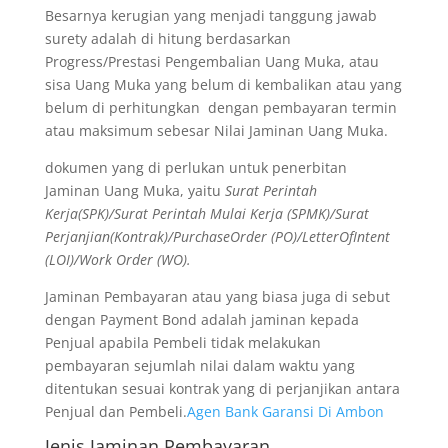
Besarnya kerugian yang menjadi tanggung jawab
surety adalah di hitung berdasarkan
Progress/Prestasi Pengembalian Uang Muka, atau
sisa Uang Muka yang belum di kembalikan atau yang
belum di perhitungkan dengan pembayaran termin
atau maksimum sebesar Nilai Jaminan Uang Muka.
dokumen yang di perlukan untuk penerbitan
Jaminan Uang Muka, yaitu
Surat Perintah
Kerja(SPK)/Surat Perintah Mulai Kerja (SPMK)/Surat
Perjanjian(Kontrak)/PurchaseOrder (PO)/LetterOfIntent
(LOI)/Work Order (WO).
Jaminan Pembayaran atau yang biasa juga di sebut
dengan Payment Bond adalah jaminan kepada
Penjual apabila Pembeli tidak melakukan
pembayaran sejumlah nilai dalam waktu yang
ditentukan sesuai kontrak yang di perjanjikan antara
Penjual dan Pembeli.
Agen Bank Garansi Di Ambon
Jenis Jaminan Pembayaran