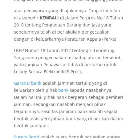
atas penawaran yang di ajukannya. Fungsi ini telah
di akomodir
KEMBALI
di dalam Perpres No 16 Tahun
2018 tentang Pengadaan Barang dan Jasa yang
sebelumnya telah di berlakukan pengecualian
dengan di keluarkannya Peraturan Kepala (Perka)
LKPP Nomor 18 Tahun 2012 tentang E-Tendering.
Yang mana pengecualian terhadap aturan tersebut,
yaitu Jaminan Penawaran tidak di perlukan untuk
Lelang Secara Elektronik (E-Proc)..
Garansi bank
adalah jaminan tertulis yang di
keluarkan oleh pihak
bank
kepada nasabahnya.
Dalam hal ini, pihak bank berperan sebagai pemberi
jaminan, sedangkan nasabah menjadi pihak
terjaminnya. Fasilitas jaminan bank adalah segala
bentuk jenis pernyataan bank yang di berikan dalam
bentuk jaminan.;
Surety Bond
adalah suatu bentuk perjanjian antara