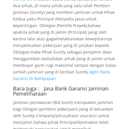
dua pihak,,di mana pihak yang satu ialah Pemberi
Jaminan (Surety) yang memberi jaminan untuk Pihak
Kedua yaitu Principal (Penyedia Jasa) untuk
kepentingan Oblegee (Pemilik Proyek),bahwa
apabila pihak yang di jamin (Principal) yang oleh
karena lalai atau gagalmelaksanakan kewajibannya
menyelesaikan pekerjaan yang di janjikan kepada
Oblegee,maka Pihak Surety sebagai penjamin akan
menggantikan kedudukan pihak yang di jamin untuk
membayar ganti rugi maksimal sampai dengan batas
jumlah jaminan yang di berikan Surety.
Agen Bank
Garansi Di Balikpapan
Baca Juga :
Jasa Bank Garansi
Jaminan
Pemeliharaan
jaminan penawaran (Bid bond) merupakan jaminan
bagi Obligee (pemberi pekerjaan) yang di keluarkan
oleh Surety Company/perusahaan asuransi untuk
menjamin bahwa pihak Principal/kontraktor telah
memenuhi persyaratan untuk mengikuti