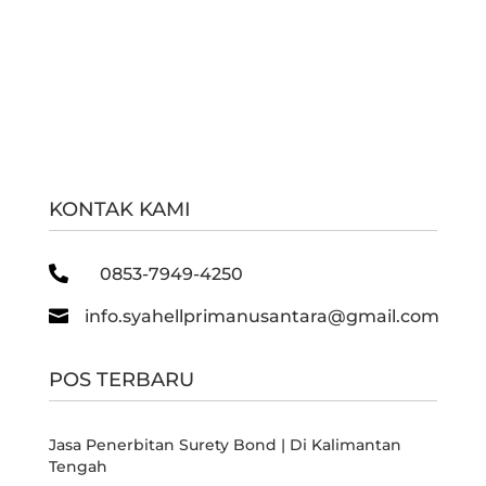
KONTAK KAMI

0853-7949-4250

info.syahellprimanusantara@gmail.com
POS TERBARU
Jasa Penerbitan Surety Bond | Di Kalimantan
Tengah