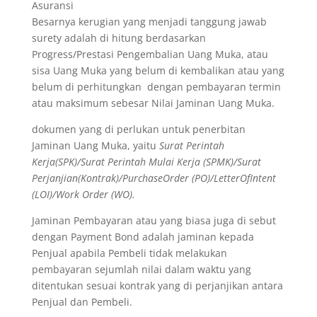
Asuransi
Besarnya kerugian yang menjadi tanggung jawab
surety adalah di hitung berdasarkan
Progress/Prestasi Pengembalian Uang Muka, atau
sisa Uang Muka yang belum di kembalikan atau yang
belum di perhitungkan dengan pembayaran termin
atau maksimum sebesar Nilai Jaminan Uang Muka.
dokumen yang di perlukan untuk penerbitan
Jaminan Uang Muka, yaitu
Surat Perintah
Kerja(SPK)/Surat Perintah Mulai Kerja (SPMK)/Surat
Perjanjian(Kontrak)/PurchaseOrder (PO)/LetterOfIntent
(LOI)/Work Order (WO).
Jaminan Pembayaran atau yang biasa juga di sebut
dengan Payment Bond adalah jaminan kepada
Penjual apabila Pembeli tidak melakukan
pembayaran sejumlah nilai dalam waktu yang
ditentukan sesuai kontrak yang di perjanjikan antara
Penjual dan Pembeli.