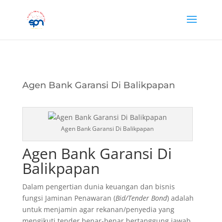
Agen Bank Garansi Di Balikpapan
Agen Bank Garansi Di Balikpapan
Agen Bank Garansi Di
Balikpapan
Dalam pengertian dunia keuangan dan bisnis
fungsi Jaminan Penawaran (
Bid/Tender Bond
) adalah
untuk menjamin agar rekanan/penyedia yang
mengikuti tender benar-benar bertanggung jawab…