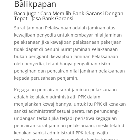
Balikpapan
Baca Juga
: Cara Memilih Bank Garansi Dengan
Tepat |Jasa Bank Garansi
Surat Jaminan Pelaksanaan adalah jaminan atas
kewajiban penyedia untuk membayar nilai jaminan
pelaksanaan jika kewajiban pelaksanaan pekerjaan
tidak dapat di penuhi.Surat Jaminan Pelaksanaan
bukan pengganti kewajiban Jaminan Pelaksanaan
oleh penyedia, tetapi hanya pengalihan risiko
penagihan dan pencairan nilai jaminan pelaksanaan
kepada perusahaan penjamin.
Kegagalan pencairan surat jaminan pelaksanaan
adalah kelalaian administratif PPK dalam
menjalankan kewajibannya, untuk itu PPK di kenakan
sanksi administratif sesuai peraturan perundang-
undangan terkait.Jika terjadi peristiwa kegagalan
pencairan surat jaminan pelaksanaan, meski telah di
kenakan sanksi administratif PPK tetap wajib
melakukan penyelesaian sengketa kontrak secara