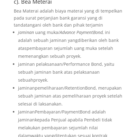
c). Bea Meterai
Bea Materai adalah biaya materai yang di tempelkan
pada surat perjanjian bank garansi yang di
tandatangani oleh bank dan pihak terjamin
jaminan
uang muka/
Advance PaymentBond,
ini
adalah sebuah jaminan yangdiberikan oleh bank
ataspembayaran sejumlah uang muka setelah
memenangkan sebuah proyek.
jaminan pelaksanaan/Performance Bond, yaitu
sebuah jaminan bank atas pelaksanaan
sebuahproyek.
jaminanpemeliharaan/RetentionBond, merupakan
sebuah jaminan atas pemeliharaan proyek setelah
selesai di laksanakan.
JaminanPembayaran/PaymentBond adalah
jaminankepada Penjual apabila Pembeli tidak
melakukan pembayaran sejumlah nilai
dalamwaktu yangditentukan sesuai kontrak