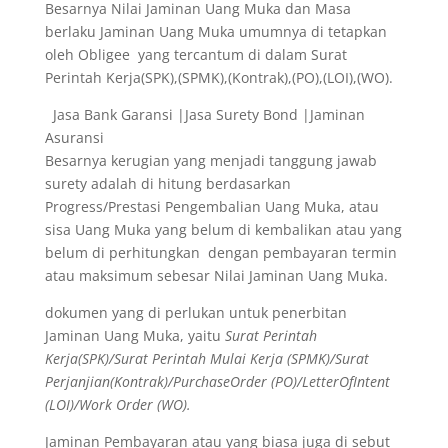
Besarnya Nilai Jaminan Uang Muka dan Masa
berlaku Jaminan Uang Muka umumnya di tetapkan
oleh Obligee yang tercantum di dalam Surat
Perintah Kerja(SPK),(SPMK),(Kontrak),(PO),(LOI),(WO).
Jasa Bank Garansi |Jasa Surety Bond |Jaminan
Asuransi
Besarnya kerugian yang menjadi tanggung jawab
surety adalah di hitung berdasarkan
Progress/Prestasi Pengembalian Uang Muka, atau
sisa Uang Muka yang belum di kembalikan atau yang
belum di perhitungkan dengan pembayaran termin
atau maksimum sebesar Nilai Jaminan Uang Muka.
dokumen yang di perlukan untuk penerbitan
Jaminan Uang Muka, yaitu
Surat Perintah
Kerja(SPK)/Surat Perintah Mulai Kerja (SPMK)/Surat
Perjanjian(Kontrak)/PurchaseOrder (PO)/LetterOfIntent
(LOI)/Work Order (WO).
Jaminan Pembayaran atau yang biasa juga di sebut