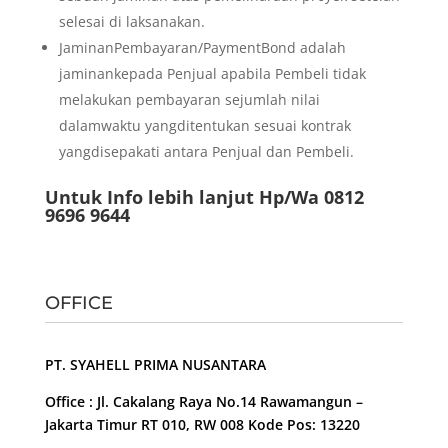
selesai di laksanakan.
JaminanPembayaran/PaymentBond adalah
jaminankepada Penjual apabila Pembeli tidak
melakukan pembayaran sejumlah nilai
dalamwaktu yangditentukan sesuai kontrak
yangdisepakati antara Penjual dan Pembeli.
Untuk Info lebih lanjut Hp/Wa 0812
9696 9644
OFFICE
PT. SYAHELL PRIMA NUSANTARA
Office : Jl. Cakalang Raya No.14 Rawamangun –
Jakarta Timur RT 010, RW 008 Kode Pos: 13220