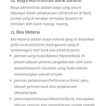
b). Biaya Administrasi Bank Garansi
Biaya administrasi adalah biaya yang umum
dipungut dalam pelaksanaan administrasi di Bank.
Jumlah yang di kenakan terhadap terjamin di
tentukan oleh bank masing- masing.
c). Bea Meterai
Bea Materai adalah biaya materai yang di tempelkan
pada surat perjanjian bank garansi yang di
tandatangani oleh bank dan pihak terjamin
jaminan
uang muka/
Advance PaymentBond,
ini
adalah sebuah jaminan yangdiberikan oleh bank
ataspembayaran sejumlah uang muka setelah
memenangkan sebuah proyek.
jaminan pelaksanaan/Performance Bond, yaitu
sebuah jaminan bank atas pelaksanaan
sebuahproyek.
jaminanpemeliharaan/RetentionBond, merupakan
sebuah jaminan atas pemeliharaan proyek setelah