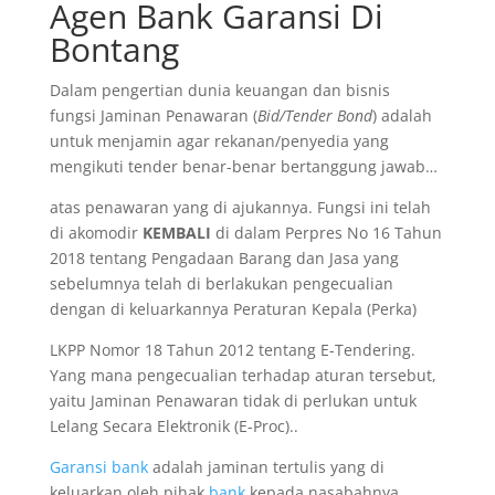
Agen Bank Garansi Di
Bontang
Dalam pengertian dunia keuangan dan bisnis
fungsi Jaminan Penawaran (
Bid/Tender Bond
) adalah
untuk menjamin agar rekanan/penyedia yang
mengikuti tender benar-benar bertanggung jawab…
atas penawaran yang di ajukannya. Fungsi ini telah
di akomodir
KEMBALI
di dalam Perpres No 16 Tahun
2018 tentang Pengadaan Barang dan Jasa yang
sebelumnya telah di berlakukan pengecualian
dengan di keluarkannya Peraturan Kepala (Perka)
LKPP Nomor 18 Tahun 2012 tentang E-Tendering.
Yang mana pengecualian terhadap aturan tersebut,
yaitu Jaminan Penawaran tidak di perlukan untuk
Lelang Secara Elektronik (E-Proc)..
Garansi bank
adalah jaminan tertulis yang di
keluarkan oleh pihak
bank
kepada nasabahnya.