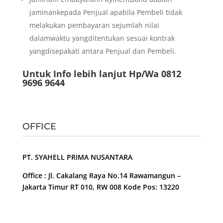
jaminankepada Penjual apabila Pembeli tidak
melakukan pembayaran sejumlah nilai
dalamwaktu yangditentukan sesuai kontrak
yangdisepakati antara Penjual dan Pembeli.
Untuk Info lebih lanjut Hp/Wa 0812
9696 9644
OFFICE
PT. SYAHELL PRIMA NUSANTARA
Office : Jl. Cakalang Raya No.14 Rawamangun –
Jakarta Timur RT 010, RW 008 Kode Pos: 13220