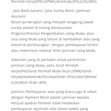
Perintah Kerja(SPK),(SPMK),(Kontrak),(PO),(LOI),(WO).
Jasa Bank Garansi |Jasa Surety Bond |Jaminan
Asuransi
Besarnya kerugian yang menjadi tanggung jawab
surety adalah di hitung berdasarkan
Progress/Prestasi Pengembalian Uang Muka, atau
sisa Uang Muka yang belum di kembalikan atau yang
belum di perhitungkan dengan pembayaran termin
atau maksimum sebesar Nilai Jaminan Uang Muka.
dokumen yang di perlukan untuk penerbitan
Jaminan Uang Muka, yaitu
Surat Perintah
Kerja(SPK)/Surat Perintah Mulai Kerja (SPMK)/Surat
Perjanjian(Kontrak)/PurchaseOrder (PO)/LetterOfIntent
(LOI)/Work Order (WO).
Jaminan Pembayaran atau yang biasa juga di sebut
dengan Payment Bond adalah jaminan kepada
Penjual apabila Pembeli tidak melakukan
pembayaran sejumlah nilai dalam waktu yang