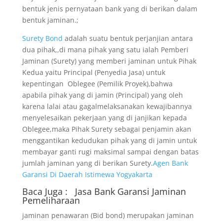
bentuk jenis pernyataan bank yang di berikan dalam
bentuk jaminan.;
Surety Bond
adalah suatu bentuk perjanjian antara
dua pihak,,di mana pihak yang satu ialah Pemberi
Jaminan (Surety) yang memberi jaminan untuk Pihak
Kedua yaitu Principal (Penyedia Jasa) untuk
kepentingan Oblegee (Pemilik Proyek),bahwa
apabila pihak yang di jamin (Principal) yang oleh
karena lalai atau gagalmelaksanakan kewajibannya
menyelesaikan pekerjaan yang di janjikan kepada
Oblegee,maka Pihak Surety sebagai penjamin akan
menggantikan kedudukan pihak yang di jamin untuk
membayar ganti rugi maksimal sampai dengan batas
jumlah jaminan yang di berikan Surety.
Agen Bank
Garansi Di Daerah Istimewa Yogyakarta
Baca Juga :
Jasa Bank Garansi
Jaminan
Pemeliharaan
jaminan penawaran (Bid bond) merupakan jaminan