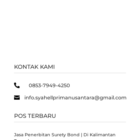
KONTAK KAMI

0853-7949-4250

info.syahellprimanusantara@gmail.com
POS TERBARU
Jasa Penerbitan Surety Bond | Di Kalimantan