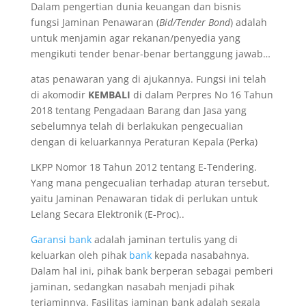
Dalam pengertian dunia keuangan dan bisnis
fungsi Jaminan Penawaran (
Bid/Tender Bond
) adalah
untuk menjamin agar rekanan/penyedia yang
mengikuti tender benar-benar bertanggung jawab…
atas penawaran yang di ajukannya. Fungsi ini telah
di akomodir
KEMBALI
di dalam Perpres No 16 Tahun
2018 tentang Pengadaan Barang dan Jasa yang
sebelumnya telah di berlakukan pengecualian
dengan di keluarkannya Peraturan Kepala (Perka)
LKPP Nomor 18 Tahun 2012 tentang E-Tendering.
Yang mana pengecualian terhadap aturan tersebut,
yaitu Jaminan Penawaran tidak di perlukan untuk
Lelang Secara Elektronik (E-Proc)..
Garansi bank
adalah jaminan tertulis yang di
keluarkan oleh pihak
bank
kepada nasabahnya.
Dalam hal ini, pihak bank berperan sebagai pemberi
jaminan, sedangkan nasabah menjadi pihak
terjaminnya. Fasilitas jaminan bank adalah segala