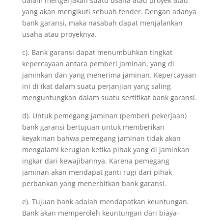
dalam mengerjakan suatu usaha atau proyek atau
yang akan mengikuti sebuah tender. Dengan adanya
bank garansi, maka nasabah dapat menjalankan
usaha atau proyeknya.
c). Bank garansi dapat menumbuhkan tingkat
kepercayaan antara pemberi jaminan, yang di
jaminkan dan yang menerima jaminan. Kepercayaan
ini di ikat dalam suatu perjanjian yang saling
menguntungkan dalam suatu sertifikat bank garansi.
d). Untuk pemegang jaminan (pemberi pekerjaan)
bank garansi bertujuan untuk memberikan
keyakinan bahwa pemegang jaminan tidak akan
mengalami kerugian ketika pihak yang di jaminkan
ingkar dari kewajibannya. Karena pemegang
jaminan akan mendapat ganti rugi dari pihak
perbankan yang menerbitkan bank garansi.
e). Tujuan bank adalah mendapatkan keuntungan.
Bank akan memperoleh keuntungan dari biaya-