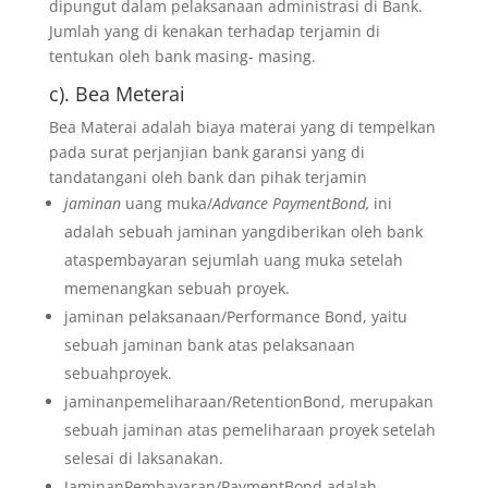
dipungut dalam pelaksanaan administrasi di Bank.
Jumlah yang di kenakan terhadap terjamin di
tentukan oleh bank masing- masing.
c). Bea Meterai
Bea Materai adalah biaya materai yang di tempelkan
pada surat perjanjian bank garansi yang di
tandatangani oleh bank dan pihak terjamin
jaminan
uang muka/
Advance PaymentBond,
ini
adalah sebuah jaminan yangdiberikan oleh bank
ataspembayaran sejumlah uang muka setelah
memenangkan sebuah proyek.
jaminan pelaksanaan/Performance Bond, yaitu
sebuah jaminan bank atas pelaksanaan
sebuahproyek.
jaminanpemeliharaan/RetentionBond, merupakan
sebuah jaminan atas pemeliharaan proyek setelah
selesai di laksanakan.
JaminanPembayaran/PaymentBond adalah