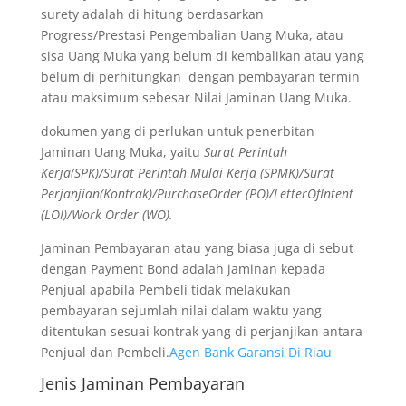
surety adalah di hitung berdasarkan
Progress/Prestasi Pengembalian Uang Muka, atau
sisa Uang Muka yang belum di kembalikan atau yang
belum di perhitungkan dengan pembayaran termin
atau maksimum sebesar Nilai Jaminan Uang Muka.
dokumen yang di perlukan untuk penerbitan
Jaminan Uang Muka, yaitu
Surat Perintah
Kerja(SPK)/Surat Perintah Mulai Kerja (SPMK)/Surat
Perjanjian(Kontrak)/PurchaseOrder (PO)/LetterOfIntent
(LOI)/Work Order (WO).
Jaminan Pembayaran atau yang biasa juga di sebut
dengan Payment Bond adalah jaminan kepada
Penjual apabila Pembeli tidak melakukan
pembayaran sejumlah nilai dalam waktu yang
ditentukan sesuai kontrak yang di perjanjikan antara
Penjual dan Pembeli.
Agen Bank Garansi Di Riau
Jenis Jaminan Pembayaran