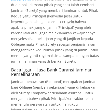
dua pihak,,di mana pihak yang satu ialah Pemberi
Jaminan (Surety) yang memberi jaminan untuk Pihak
Kedua yaitu Principal (Penyedia Jasa) untuk
kepentingan Oblegee (Pemilik Proyek),bahwa
apabila pihak yang di jamin (Principal) yang oleh
karena lalai atau gagalmelaksanakan kewajibannya
menyelesaikan pekerjaan yang di janjikan kepada
Oblegee,maka Pihak Surety sebagai penjamin akan
menggantikan kedudukan pihak yang di jamin untuk
membayar ganti rugi maksimal sampai dengan batas
jumlah jaminan yang di berikan Surety.
Baca Juga :
Jasa Bank Garansi
Jaminan
Pemeliharaan
jaminan penawaran (Bid bond) merupakan jaminan
bagi Obligee (pemberi pekerjaan) yang di keluarkan
oleh Surety Company/perusahaan asuransi untuk
menjamin bahwa pihak Principal/kontraktor telah
memenuhi persyaratan untuk mengikuti
lelang.dalam hal ini,jelas bahwa pemerintah sebagai