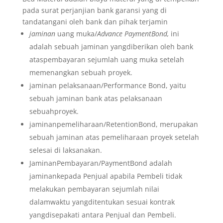
pada surat perjanjian bank garansi yang di
tandatangani oleh bank dan pihak terjamin
jaminan
uang muka/
Advance PaymentBond,
ini
adalah sebuah jaminan yangdiberikan oleh bank
ataspembayaran sejumlah uang muka setelah
memenangkan sebuah proyek.
jaminan pelaksanaan/Performance Bond, yaitu
sebuah jaminan bank atas pelaksanaan
sebuahproyek.
jaminanpemeliharaan/RetentionBond, merupakan
sebuah jaminan atas pemeliharaan proyek setelah
selesai di laksanakan.
JaminanPembayaran/PaymentBond adalah
jaminankepada Penjual apabila Pembeli tidak
melakukan pembayaran sejumlah nilai
dalamwaktu yangditentukan sesuai kontrak
yangdisepakati antara Penjual dan Pembeli.