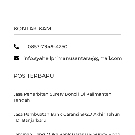
KONTAK KAMI

0853-7949-4250

info.syahellprimanusantara@gmail.com
POS TERBARU
Jasa Penerbitan Surety Bond | Di Kalimantan
Tengah
Jasa Pembuatan Bank Garansi SP2D Akhir Tahun
| Di Banjarbaru
Jaminan Uang Muka Bank Garansi & Surety Bond