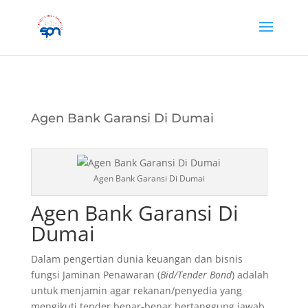
Agen Bank Garansi Di Dumai
Agen Bank Garansi Di Dumai
Agen Bank Garansi Di
Dumai
Dalam pengertian dunia keuangan dan bisnis
fungsi Jaminan Penawaran (
Bid/Tender Bond
) adalah
untuk menjamin agar rekanan/penyedia yang
mengikuti tender benar-benar bertanggung jawab…