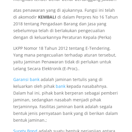
atas penawaran yang di ajukannya. Fungsi ini telah
di akomodir
KEMBALI
di dalam Perpres No 16 Tahun
2018 tentang Pengadaan Barang dan Jasa yang
sebelumnya telah di berlakukan pengecualian
dengan di keluarkannya Peraturan Kepala (Perka)
LKPP Nomor 18 Tahun 2012 tentang E-Tendering.
Yang mana pengecualian terhadap aturan tersebut,
yaitu Jaminan Penawaran tidak di perlukan untuk
Lelang Secara Elektronik (E-Proc)..
Garansi bank
adalah jaminan tertulis yang di
keluarkan oleh pihak
bank
kepada nasabahnya.
Dalam hal ini, pihak bank berperan sebagai pemberi
jaminan, sedangkan nasabah menjadi pihak
terjaminnya. Fasilitas jaminan bank adalah segala
bentuk jenis pernyataan bank yang di berikan dalam
bentuk jaminan.;
Surety Bond
adalah suatu bentuk perjanjian antara