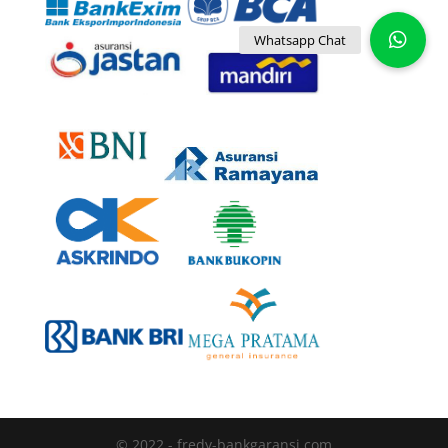
© 2022 - fredy-bankgaransi.com