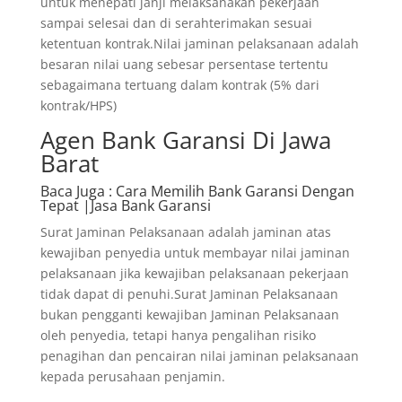
untuk menepati janji melaksanakan pekerjaan
sampai selesai dan di serahterimakan sesuai
ketentuan kontrak.Nilai jaminan pelaksanaan adalah
besaran nilai uang sebesar persentase tertentu
sebagaimana tertuang dalam kontrak (5% dari
kontrak/HPS)
Agen Bank Garansi Di Jawa
Barat
Baca Juga
: Cara Memilih Bank Garansi Dengan
Tepat |Jasa Bank Garansi
Surat Jaminan Pelaksanaan adalah jaminan atas
kewajiban penyedia untuk membayar nilai jaminan
pelaksanaan jika kewajiban pelaksanaan pekerjaan
tidak dapat di penuhi.Surat Jaminan Pelaksanaan
bukan pengganti kewajiban Jaminan Pelaksanaan
oleh penyedia, tetapi hanya pengalihan risiko
penagihan dan pencairan nilai jaminan pelaksanaan
kepada perusahaan penjamin.