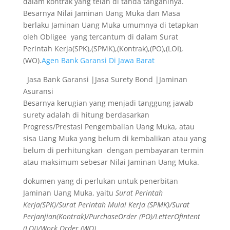
dalam kontrak yang telah di tanda tanganinya.
Besarnya Nilai Jaminan Uang Muka dan Masa
berlaku Jaminan Uang Muka umumnya di tetapkan
oleh Obligee yang tercantum di dalam Surat
Perintah Kerja(SPK),(SPMK),(Kontrak),(PO),(LOI),
(WO).
Agen Bank Garansi Di Jawa Barat
Jasa Bank Garansi |Jasa Surety Bond |Jaminan
Asuransi
Besarnya kerugian yang menjadi tanggung jawab
surety adalah di hitung berdasarkan
Progress/Prestasi Pengembalian Uang Muka, atau
sisa Uang Muka yang belum di kembalikan atau yang
belum di perhitungkan dengan pembayaran termin
atau maksimum sebesar Nilai Jaminan Uang Muka.
dokumen yang di perlukan untuk penerbitan
Jaminan Uang Muka, yaitu
Surat Perintah
Kerja(SPK)/Surat Perintah Mulai Kerja (SPMK)/Surat
Perjanjian(Kontrak)/PurchaseOrder (PO)/LetterOfIntent
(LOI)/Work Order (WO).