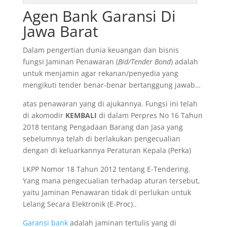
Agen Bank Garansi Di
Jawa Barat
Dalam pengertian dunia keuangan dan bisnis
fungsi Jaminan Penawaran (
Bid/Tender Bond
) adalah
untuk menjamin agar rekanan/penyedia yang
mengikuti tender benar-benar bertanggung jawab…
atas penawaran yang di ajukannya. Fungsi ini telah
di akomodir
KEMBALI
di dalam Perpres No 16 Tahun
2018 tentang Pengadaan Barang dan Jasa yang
sebelumnya telah di berlakukan pengecualian
dengan di keluarkannya Peraturan Kepala (Perka)
LKPP Nomor 18 Tahun 2012 tentang E-Tendering.
Yang mana pengecualian terhadap aturan tersebut,
yaitu Jaminan Penawaran tidak di perlukan untuk
Lelang Secara Elektronik (E-Proc)..
Garansi bank
adalah jaminan tertulis yang di