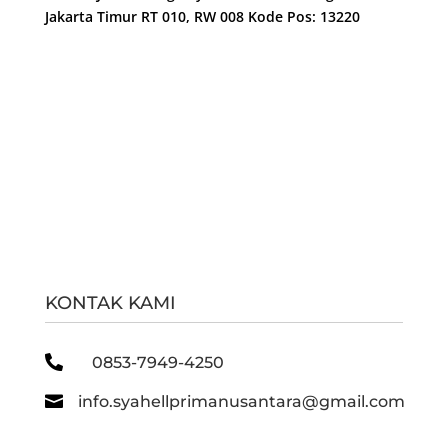
Jakarta Timur RT 010, RW 008 Kode Pos: 13220
KONTAK KAMI

0853-7949-4250

info.syahellprimanusantara@gmail.com