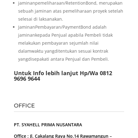
jaminanpemeliharaan/RetentionBond, merupakan
sebuah jaminan atas pemeliharaan proyek setelah
selesai di laksanakan.
JaminanPembayaran/PaymentBond adalah
jaminankepada Penjual apabila Pembeli tidak
melakukan pembayaran sejumlah nilai
dalamwaktu yangditentukan sesuai kontrak
yangdisepakati antara Penjual dan Pembeli.
Untuk Info lebih lanjut Hp/Wa 0812
9696 9644
OFFICE
PT. SYAHELL PRIMA NUSANTARA
Office : Jl. Cakalang Raya No.14 Rawamangun –