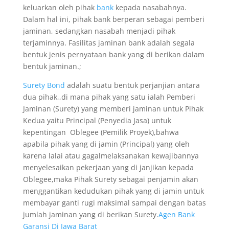
keluarkan oleh pihak
bank
kepada nasabahnya.
Dalam hal ini, pihak bank berperan sebagai pemberi
jaminan, sedangkan nasabah menjadi pihak
terjaminnya. Fasilitas jaminan bank adalah segala
bentuk jenis pernyataan bank yang di berikan dalam
bentuk jaminan.;
Surety Bond
adalah suatu bentuk perjanjian antara
dua pihak,,di mana pihak yang satu ialah Pemberi
Jaminan (Surety) yang memberi jaminan untuk Pihak
Kedua yaitu Principal (Penyedia Jasa) untuk
kepentingan Oblegee (Pemilik Proyek),bahwa
apabila pihak yang di jamin (Principal) yang oleh
karena lalai atau gagalmelaksanakan kewajibannya
menyelesaikan pekerjaan yang di janjikan kepada
Oblegee,maka Pihak Surety sebagai penjamin akan
menggantikan kedudukan pihak yang di jamin untuk
membayar ganti rugi maksimal sampai dengan batas
jumlah jaminan yang di berikan Surety.
Agen Bank
Garansi Di Jawa Barat