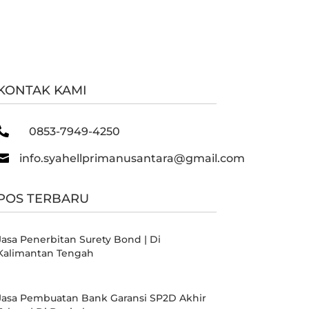
KONTAK KAMI

0853-7949-4250

info.syahellprimanusantara@gmail.com
POS TERBARU
Jasa Penerbitan Surety Bond | Di
Kalimantan Tengah
Jasa Pembuatan Bank Garansi SP2D Akhir