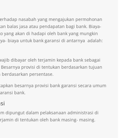
n terhadap nasabah yang mengajukan permohonan
an balas jasa atau pendapatan bagi bank. Biaya-
ko yang akan di hadapi oleh bank yang mungkin
aya- biaya untuk bank garansi di antarnya adalah:
wajib dibayar oleh terjamin kepada bank sebagai
 Besarnya provisi di tentukan berdasarkan tujuan
 berdasarkan persentase.
tapkan besarnya provisi bank garansi secara umum
ransi bank.
si
um dipungut dalam pelaksanaan administrasi di
rjamin di tentukan oleh bank masing- masing.