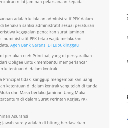
encairan nilai jaminan pelaksanaan kepada
anaan adalah kelalaian administratif PPK dalam
di kenakan sanksi administratif sesuai peraturan
peristiwa kegagalan pencairan surat jaminan
si administratif PPK tetap wajib melakukan
data.
Agen Bank Garansi Di Lubuklinggau
 perlukan oleh Principal, yang di persyaratkan
 dari Obligee untuk membantu memperlancar
n ketentuan di dalam kontrak.
la Principal tidak sanggup mengembalikan uang
an ketentuan di dalam kontrak yang telah di tanda
g Muka dan Masa berlaku Jaminan Uang Muka
ercantum di dalam Surat Perintah Kerja(SPK),
aminan Asuransi
 jawab surety adalah di hitung berdasarkan