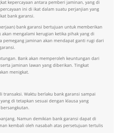
kat kepercayaan antara pemberi jaminan, yang di
ercayaan ini di ikat dalam suatu perjanjian yang
kat bank garansi.
kerjaan) bank garansi bertujuan untuk memberikan
akan mengalami kerugian ketika pihak yang di
na pemegang jaminan akan mendapat ganti rugi dari
garansi.
ntungan. Bank akan memperoleh keuntungan dari
 serta jaminan lawan yang diberikan. Tingkat
akan menigkat.
li transaksi. Waktu berlaku bank garansi sampai
 yang di tetapkan sesuai dengan klausa yang
 bersangkutan.
erpanjang. Namun demikian bank garansi dapat di
n kembali oleh nasabah atas persetujuan tertulis