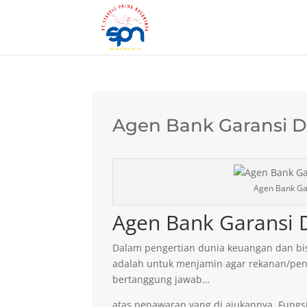
Agen Bank Garansi D
Agen Bank Ga
Agen Bank Garansi 
Dalam pengertian dunia keuangan dan bis
adalah untuk menjamin agar rekanan/pen
bertanggung jawab…
atas penawaran yang di ajukannya. Fungsi