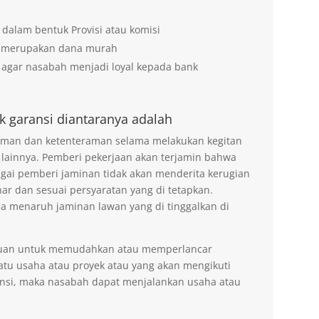
 dalam bentuk Provisi atau komisi
g merupakan dana murah
agar nasabah menjadi loyal kepada bank
k garansi diantaranya adalah
 aman dan ketenteraman selama melakukan kegitan
 lainnya. Pemberi pekerjaan akan terjamin bahwa
agai pemberi jaminan tidak akan menderita kerugian
ar dan sesuai persyaratan yang di tetapkan.
na menaruh jaminan lawan yang di tinggalkan di
tujuan untuk memudahkan atau memperlancar
tu usaha atau proyek atau yang akan mengikuti
nsi, maka nasabah dapat menjalankan usaha atau