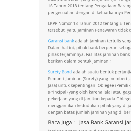
16 Tahun 2018 tentang Pengadaan Barang 
pengecualian dengan di keluarkannya Per
LKPP Nomor 18 Tahun 2012 tentang E-Ten
tersebut, yaitu Jaminan Penawaran tidak di
Garansi bank
adalah jaminan tertulis yang
Dalam hal ini, pihak bank berperan seba
pihak terjaminnya. Fasilitas jaminan bank
berikan dalam bentuk jaminan.;
Surety Bond
adalah suatu bentuk perjanji
Pemberi Jaminan (Surety) yang memberi ja
Jasa) untuk kepentingan Oblegee (Pemilik
(Principal) yang oleh karena lalai atau 
pekerjaan yang di janjikan kepada Obleg
menggantikan kedudukan pihak yang di j
dengan batas jumlah jaminan yang di beri
Baca Juga :
Jasa Bank Garansi
Ja