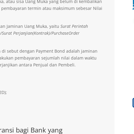
a, atau sisa Uang Muka yang belum di kembalikan
 pembayaran termin atau maksimum sebesar Nilai
tan Jaminan Uang Muka, yaitu
Surat Perintah
)/Surat Perjanjian(Kontrak)/PurchaseOrder
a di sebut dengan Payment Bond adalah jaminan
lakukan pembayaran sejumlah nilai dalam waktu
rjanjikan antara Penjual dan Pembeli.
2D);
ansi bagi Bank yang