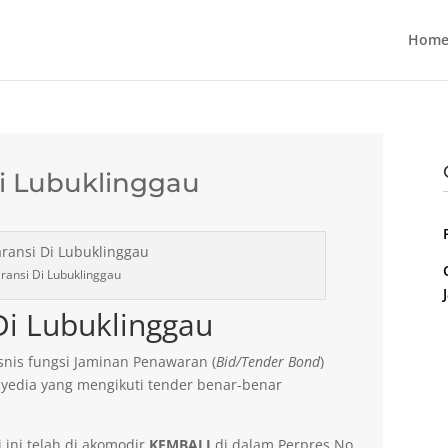
Home
i Lubuklinggau
ransi Di Lubuklinggau
Di Lubuklinggau
nis fungsi Jaminan Penawaran (
Bid/Tender Bond
)
yedia yang mengikuti tender benar-benar
 ini telah di akomodir
KEMBALI
di dalam Perpres No