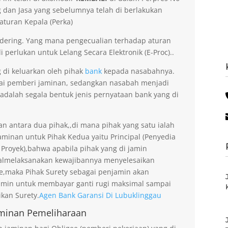
dan Jasa yang sebelumnya telah di berlakukan
aturan Kepala (Perka)
dering. Yang mana pengecualian terhadap aturan
 perlukan untuk Lelang Secara Elektronik (E-Proc)..
 di keluarkan oleh pihak
bank
kepada nasabahnya.
gai pemberi jaminan, sedangkan nasabah menjadi
 adalah segala bentuk jenis pernyataan bank yang di
an antara dua pihak,,di mana pihak yang satu ialah
minan untuk Pihak Kedua yaitu Principal (Penyedia
 Proyek),bahwa apabila pihak yang di jamin
gagalmelaksanakan kewajibannya menyelesaikan
ee,maka Pihak Surety sebagai penjamin akan
amin untuk membayar ganti rugi maksimal sampai
kan Surety.
Agen Bank Garansi Di Lubuklinggau
minan Pemeliharaan