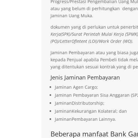
Progress/Prestasi Pengembalian Uang Muk
atau yang belum di perhitungkan dengan
Jaminan Uang Muka.
dokumen yang di perlukan untuk penerbi
Kerja(SPK)/Surat Perintah Mulai Kerja (SPMK
(PO)/LetterOfIntent (LOI)/Work Order (WO).
Jaminan Pembayaran atau yang biasa jug
kepada Penjual apabila Pembeli tidak me
yang ditentukan sesuai kontrak yang di pe
Jenis Jaminan Pembayaran
Jaminan Agen Cargo;
Jaminan Pembayaran Sisa Anggaran (SP
JaminanDistributorship;
JaminanKekurangan Kolateral; dan
JaminanPembayaran Lainnya.
Beberapa manfaat Bank Gar