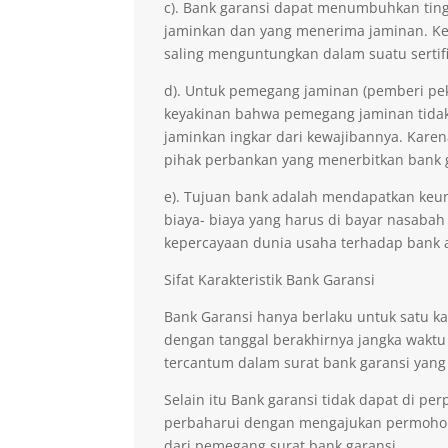
c). Bank garansi dapat menumbuhkan ting
jaminkan dan yang menerima jaminan. Kep
saling menguntungkan dalam suatu sertifi
d). Untuk pemegang jaminan (pemberi pe
keyakinan bahwa pemegang jaminan tidak 
jaminkan ingkar dari kewajibannya. Kare
pihak perbankan yang menerbitkan bank 
e). Tujuan bank adalah mendapatkan keu
biaya- biaya yang harus di bayar nasabah
kepercayaan dunia usaha terhadap bank 
Sifat Karakteristik Bank Garansi
Bank Garansi hanya berlaku untuk satu ka
dengan tanggal berakhirnya jangka waktu
tercantum dalam surat bank garansi yang
Selain itu Bank garansi tidak dapat di p
perbaharui dengan mengajukan permohona
dari pemegang surat bank garansi.