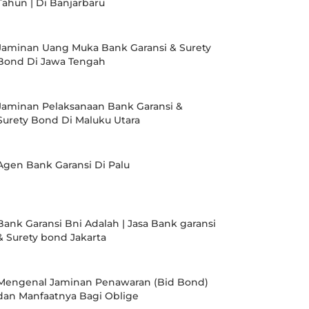
Tahun | Di Banjarbaru
Jaminan Uang Muka Bank Garansi & Surety
Bond Di Jawa Tengah
Jaminan Pelaksanaan Bank Garansi &
Surety Bond Di Maluku Utara
Agen Bank Garansi Di Palu
Bank Garansi Bni Adalah | Jasa Bank garansi
& Surety bond Jakarta
Mengenal Jaminan Penawaran (Bid Bond)
dan Manfaatnya Bagi Oblige