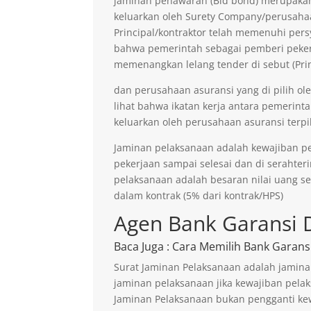
jaminan penawaran (Bid bond) merupakan 
keluarkan oleh Surety Company/perusaha
Principal/kontraktor telah memenuhi persy
bahwa pemerintah sebagai pemberi pekerja
memenangkan lelang tender di sebut (Prin
dan perusahaan asuransi yang di pilih ol
lihat bahwa ikatan kerja antara pemerinta
keluarkan oleh perusahaan asuransi terpil
Jaminan pelaksanaan adalah kewajiban p
pekerjaan sampai selesai dan di serahter
pelaksanaan adalah besaran nilai uang s
dalam kontrak (5% dari kontrak/HPS)
Agen Bank Garansi 
Baca Juga
: Cara Memilih Bank Garans
Surat Jaminan Pelaksanaan adalah jamina
jaminan pelaksanaan jika kewajiban pelak
Jaminan Pelaksanaan bukan pengganti kew