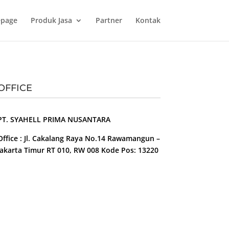
page
Produk Jasa
Partner
Kontak
OFFICE
PT. SYAHELL PRIMA NUSANTARA
Office : Jl. Cakalang Raya No.14 Rawamangun –
Jakarta Timur RT 010, RW 008 Kode Pos: 13220