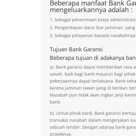
Beberapa manfaat Bank Gar
mengeluarkannya adalah :
Sebagai penerimaan biaya administrasi
Pengendapan dana Stor Jamiman yan
Sebagai pelayanan kepada nasabahnya 
Tujuan
Bank Garansi
Beberapa tujuan di adakanya ban
a). Bank garansi dapat memberikan rasa
uasah, baik bagi bank maupun bagi pihak
pekerjaannya dapat terlaksana. Bank seb
karena jaminan lawan yang di berikan ben
Nasabah pun tidak akan ingkar janji kare
bank.
b). Untuk pihak bank, Bank garansi ber
transaksi nasabah dalam mengerjakan sua
sebuah tender. Dengan adanya bank gara
proyeknya.