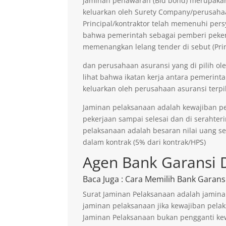
jaminan penawaran (Bid bond) merupakan 
keluarkan oleh Surety Company/perusaha
Principal/kontraktor telah memenuhi persy
bahwa pemerintah sebagai pemberi pekerja
memenangkan lelang tender di sebut (Prin
dan perusahaan asuransi yang di pilih ol
lihat bahwa ikatan kerja antara pemerinta
keluarkan oleh perusahaan asuransi terpil
Jaminan pelaksanaan adalah kewajiban p
pekerjaan sampai selesai dan di serahter
pelaksanaan adalah besaran nilai uang s
dalam kontrak (5% dari kontrak/HPS)
Agen Bank Garansi 
Baca Juga
: Cara Memilih Bank Garans
Surat Jaminan Pelaksanaan adalah jamina
jaminan pelaksanaan jika kewajiban pelak
Jaminan Pelaksanaan bukan pengganti kew