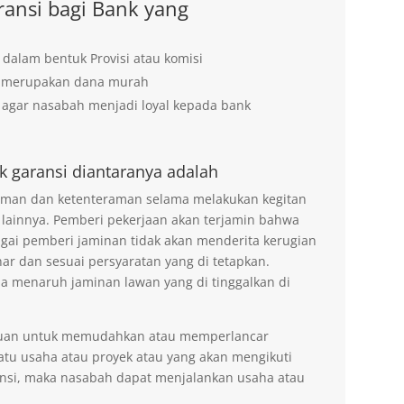
ansi bagi Bank yang
 dalam bentuk Provisi atau komisi
g merupakan dana murah
agar nasabah menjadi loyal kepada bank
k garansi diantaranya adalah
 aman dan ketenteraman selama melakukan kegitan
 lainnya. Pemberi pekerjaan akan terjamin bahwa
agai pemberi jaminan tidak akan menderita kerugian
ar dan sesuai persyaratan yang di tetapkan.
na menaruh jaminan lawan yang di tinggalkan di
tujuan untuk memudahkan atau memperlancar
tu usaha atau proyek atau yang akan mengikuti
nsi, maka nasabah dapat menjalankan usaha atau