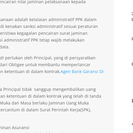
encairan nilai jaminan pelaksanaan kepada
anaan adalah kelalaian administratif PPK dalam
di kenakan sanksi administratif sesuai peraturan
peristiwa kegagalan pencairan surat jaminan
si administratif PPK tetap wajib melakukan
data.
 perlukan oleh Principal, yang di persyaratkan
 dari Obligee untuk membantu memperlancar
n ketentuan di dalam kontrak.
Agen Bank Garansi Di
la Principal tidak sanggup mengembalikan uang
an ketentuan di dalam kontrak yang telah di tanda
g Muka dan Masa berlaku Jaminan Uang Muka
ercantum di dalam Surat Perintah Kerja(SPK),
aminan Asuransi