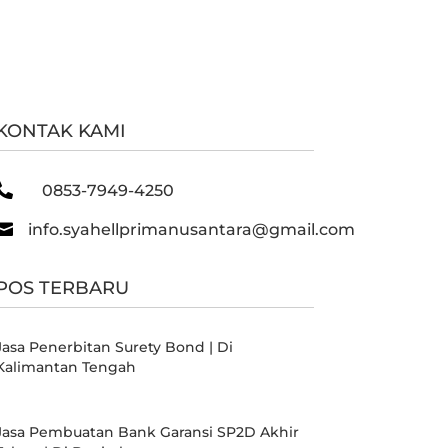
KONTAK KAMI

0853-7949-4250

info.syahellprimanusantara@gmail.com
POS TERBARU
Jasa Penerbitan Surety Bond | Di
Kalimantan Tengah
Jasa Pembuatan Bank Garansi SP2D Akhir