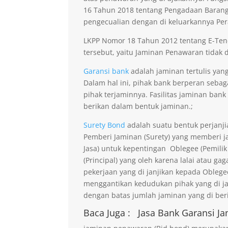
16 Tahun 2018 tentang Pengadaan Barang 
pengecualian dengan di keluarkannya Per
LKPP Nomor 18 Tahun 2012 tentang E-Ten
tersebut, yaitu Jaminan Penawaran tidak di
Garansi bank
adalah jaminan tertulis yan
Dalam hal ini, pihak bank berperan seba
pihak terjaminnya. Fasilitas jaminan bank
berikan dalam bentuk jaminan.;
Surety Bond
adalah suatu bentuk perjanji
Pemberi Jaminan (Surety) yang memberi ja
Jasa) untuk kepentingan Oblegee (Pemilik
(Principal) yang oleh karena lalai atau 
pekerjaan yang di janjikan kepada Obleg
menggantikan kedudukan pihak yang di j
dengan batas jumlah jaminan yang di beri
Baca Juga :
Jasa Bank Garansi
Ja