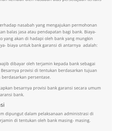
n terhadap nasabah yang mengajukan permohonan
an balas jasa atau pendapatan bagi bank. Biaya-
ko yang akan di hadapi oleh bank yang mungkin
aya- biaya untuk bank garansi di antarnya adalah:
wajib dibayar oleh terjamin kepada bank sebagai
 Besarnya provisi di tentukan berdasarkan tujuan
 berdasarkan persentase.
tapkan besarnya provisi bank garansi secara umum
ransi bank.
si
um dipungut dalam pelaksanaan administrasi di
rjamin di tentukan oleh bank masing- masing.