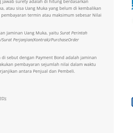
 jawab surety adalah di hitung berdasarkan
a, atau sisa Uang Muka yang belum di kembalikan
 pembayaran termin atau maksimum sebesar Nilai
tan Jaminan Uang Muka, yaitu
Surat Perintah
)/Surat Perjanjian(Kontrak)/PurchaseOrder
a di sebut dengan Payment Bond adalah jaminan
lakukan pembayaran sejumlah nilai dalam waktu
rjanjikan antara Penjual dan Pembeli.
2D);