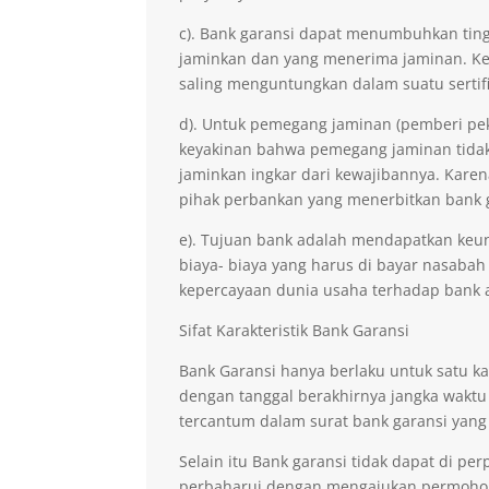
c). Bank garansi dapat menumbuhkan ting
jaminkan dan yang menerima jaminan. Kep
saling menguntungkan dalam suatu sertifi
d). Untuk pemegang jaminan (pemberi pe
keyakinan bahwa pemegang jaminan tidak 
jaminkan ingkar dari kewajibannya. Kare
pihak perbankan yang menerbitkan bank 
e). Tujuan bank adalah mendapatkan keu
biaya- biaya yang harus di bayar nasabah
kepercayaan dunia usaha terhadap bank 
Sifat Karakteristik Bank Garansi
Bank Garansi hanya berlaku untuk satu ka
dengan tanggal berakhirnya jangka waktu
tercantum dalam surat bank garansi yang
Selain itu Bank garansi tidak dapat di p
perbaharui dengan mengajukan permohona