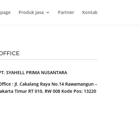
page
Produk Jasa
Partner
Kontak
OFFICE
PT. SYAHELL PRIMA NUSANTARA
Office : Jl. Cakalang Raya No.14 Rawamangun –
Jakarta Timur RT 010, RW 008 Kode Pos: 13220