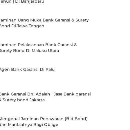
Tahun | Di Banjarbaru
Jaminan Uang Muka Bank Garansi & Surety
Bond Di Jawa Tengah
Jaminan Pelaksanaan Bank Garansi &
Surety Bond Di Maluku Utara
Agen Bank Garansi Di Palu
Bank Garansi Bni Adalah | Jasa Bank garansi
& Surety bond Jakarta
Mengenal Jaminan Penawaran (Bid Bond)
dan Manfaatnya Bagi Oblige