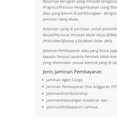
Besarnya kerugian yang menjadi tanggung
Progress/Prestasi Pengembalian Uang Muk
atau yang belum di perhitungkan dengan
Jaminan Uang Muka.
dokumen yang di perlukan untuk penerbi
Kerja(SPK)/Surat Perintah Mulai Kerja (SPMK
(PO)/LetterOfIntent (LOI)/Work Order (WO).
Jaminan Pembayaran atau yang biasa jug
kepada Penjual apabila Pembeli tidak me
yang ditentukan sesuai kontrak yang di pe
Jenis Jaminan Pembayaran
Jaminan Agen Cargo;
Jaminan Pembayaran Sisa Anggaran (SP
JaminanDistributorship;
JaminanKekurangan Kolateral; dan
JaminanPembayaran Lainnya.