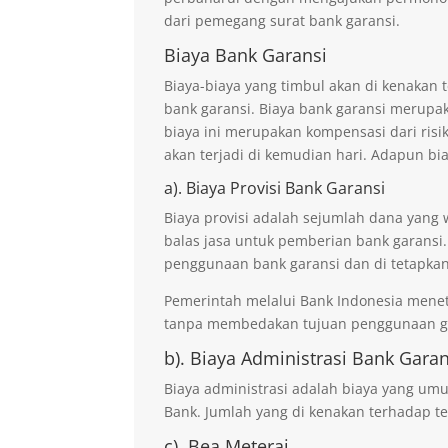
dari pemegang surat bank garansi.
Biaya Bank Garansi
Biaya-biaya yang timbul akan di kenaka
bank garansi. Biaya bank garansi merupak
biaya ini merupakan kompensasi dari risi
akan terjadi di kemudian hari. Adapun bi
a). Biaya Provisi Bank Garansi
Biaya provisi adalah sejumlah dana yang 
balas jasa untuk pemberian bank garansi.
penggunaan bank garansi dan di tetapkan
Pemerintah melalui Bank Indonesia mene
tanpa membedakan tujuan penggunaan ga
b). Biaya Administrasi Bank Garan
Biaya administrasi adalah biaya yang um
Bank. Jumlah yang di kenakan terhadap te
c). Bea Meterai