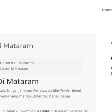
Home
i Mataram
Garansi Di Mataram
Di Mataram
nis fungsi Jaminan Penawaran (
Bid/Tender Bond
)
yedia yang mengikuti tender benar-benar
 ini telah di akomodir
KEMBALI
di dalam Perpres No