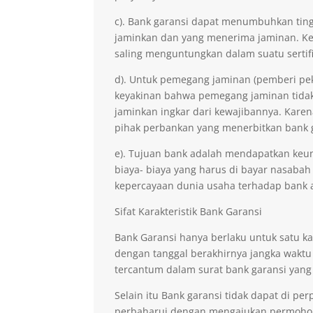
c). Bank garansi dapat menumbuhkan ting
jaminkan dan yang menerima jaminan. Kep
saling menguntungkan dalam suatu sertifi
d). Untuk pemegang jaminan (pemberi pe
keyakinan bahwa pemegang jaminan tidak 
jaminkan ingkar dari kewajibannya. Kare
pihak perbankan yang menerbitkan bank 
e). Tujuan bank adalah mendapatkan keu
biaya- biaya yang harus di bayar nasabah
kepercayaan dunia usaha terhadap bank 
Sifat Karakteristik Bank Garansi
Bank Garansi hanya berlaku untuk satu ka
dengan tanggal berakhirnya jangka waktu
tercantum dalam surat bank garansi yang
Selain itu Bank garansi tidak dapat di p
perbaharui dengan mengajukan permohona