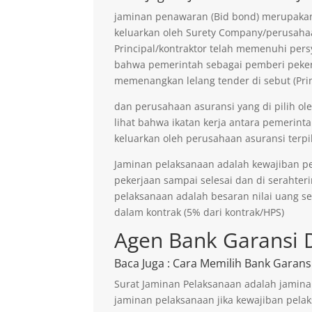
jaminan penawaran (Bid bond) merupakan 
keluarkan oleh Surety Company/perusaha
Principal/kontraktor telah memenuhi persy
bahwa pemerintah sebagai pemberi pekerja
memenangkan lelang tender di sebut (Prin
dan perusahaan asuransi yang di pilih ol
lihat bahwa ikatan kerja antara pemerinta
keluarkan oleh perusahaan asuransi terpil
Jaminan pelaksanaan adalah kewajiban p
pekerjaan sampai selesai dan di serahter
pelaksanaan adalah besaran nilai uang s
dalam kontrak (5% dari kontrak/HPS)
Agen Bank Garansi 
Baca Juga
: Cara Memilih Bank Garans
Surat Jaminan Pelaksanaan adalah jamina
jaminan pelaksanaan jika kewajiban pelak