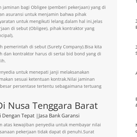
jaminan bagi Obligee (pemberi pekerjaan) yang di
an asuransi untuk menjamin bahwa pihak
aratan untuk mengikuti lelang.dalam hal ini,jelas
an di sebut (Obligee), pihak kontraktor yang
cipal),
eh pemerintah di sebut (Surety Company).Bisa kita
h dan kontraktor harus di sertai bid bond yang di
ih.
enyedia untuk menepati janji melaksanakan
imakan sesuai ketentuan kontrak.Nilai jaminan
ebesar persentase tertentu sebagaimana tertuang
Di Nusa Tenggara Barat
i Dengan Tepat |Jasa Bank Garansi
n atas kewajiban penyedia untuk membayar nilai
sanaan pekerjaan tidak dapat di penuhi.Surat