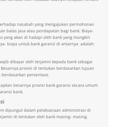
n terhadap nasabah yang mengajukan permohonan
an balas jasa atau pendapatan bagi bank. Biaya-
ko yang akan di hadapi oleh bank yang mungkin
aya- biaya untuk bank garansi di antarnya adalah:
wajib dibayar oleh terjamin kepada bank sebagai
 Besarnya provisi di tentukan berdasarkan tujuan
 berdasarkan persentase.
tapkan besarnya provisi bank garansi secara umum
ransi bank.
si
um dipungut dalam pelaksanaan administrasi di
rjamin di tentukan oleh bank masing- masing.