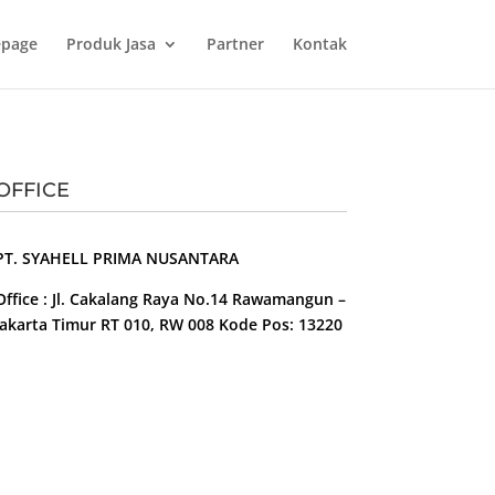
page
Produk Jasa
Partner
Kontak
OFFICE
PT. SYAHELL PRIMA NUSANTARA
Office : Jl. Cakalang Raya No.14 Rawamangun –
Jakarta Timur RT 010, RW 008 Kode Pos: 13220