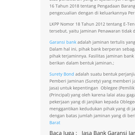
16 Tahun 2018 tentang Pengadaan Barang 
pengecualian dengan di keluarkannya Per
LKPP Nomor 18 Tahun 2012 tentang E-Ten
tersebut, yaitu Jaminan Penawaran tidak di
Garansi bank
adalah jaminan tertulis yan
Dalam hal ini, pihak bank berperan seba
pihak terjaminnya. Fasilitas jaminan bank
berikan dalam bentuk jaminan.;
Surety Bond
adalah suatu bentuk perjanji
Pemberi Jaminan (Surety) yang memberi ja
Jasa) untuk kepentingan Oblegee (Pemilik
(Principal) yang oleh karena lalai atau 
pekerjaan yang di janjikan kepada Obleg
menggantikan kedudukan pihak yang di j
dengan batas jumlah jaminan yang di beri
Barat
Baca Juga :
Jasa Bank Garansi
Ja