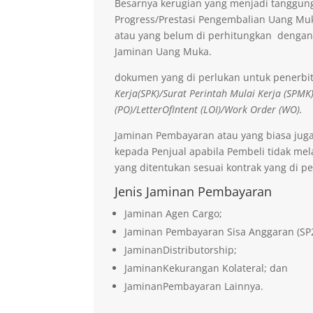
Besarnya kerugian yang menjadi tanggung
Progress/Prestasi Pengembalian Uang Muk
atau yang belum di perhitungkan dengan
Jaminan Uang Muka.
dokumen yang di perlukan untuk penerbi
Kerja(SPK)/Surat Perintah Mulai Kerja (SPMK
(PO)/LetterOfIntent (LOI)/Work Order (WO).
Jaminan Pembayaran atau yang biasa jug
kepada Penjual apabila Pembeli tidak me
yang ditentukan sesuai kontrak yang di pe
Jenis Jaminan Pembayaran
Jaminan Agen Cargo;
Jaminan Pembayaran Sisa Anggaran (SP
JaminanDistributorship;
JaminanKekurangan Kolateral; dan
JaminanPembayaran Lainnya.