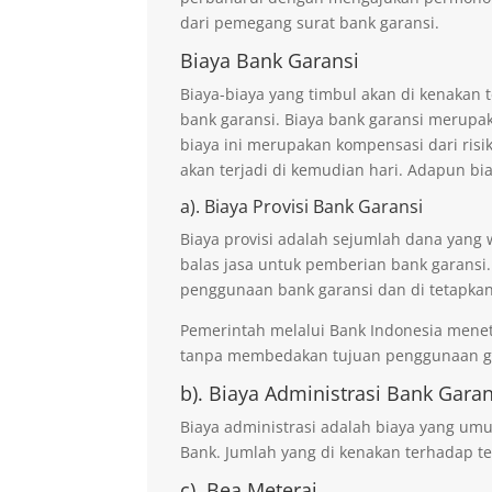
dari pemegang surat bank garansi.
Biaya Bank Garansi
Biaya-biaya yang timbul akan di kenaka
bank garansi. Biaya bank garansi merupak
biaya ini merupakan kompensasi dari risi
akan terjadi di kemudian hari. Adapun bi
a). Biaya Provisi Bank Garansi
Biaya provisi adalah sejumlah dana yang 
balas jasa untuk pemberian bank garansi.
penggunaan bank garansi dan di tetapkan
Pemerintah melalui Bank Indonesia mene
tanpa membedakan tujuan penggunaan ga
b). Biaya Administrasi Bank Garan
Biaya administrasi adalah biaya yang um
Bank. Jumlah yang di kenakan terhadap te
c). Bea Meterai