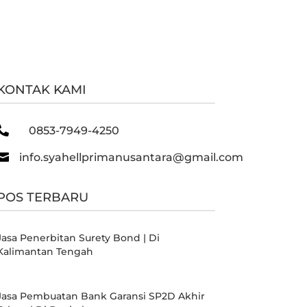
KONTAK KAMI

0853-7949-4250

info.syahellprimanusantara@gmail.com
POS TERBARU
Jasa Penerbitan Surety Bond | Di
Kalimantan Tengah
Jasa Pembuatan Bank Garansi SP2D Akhir