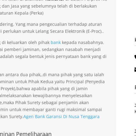
dan Jasa yang sebelumnya telah di berlakukan
aturan Kepala (Perka)
dering. Yang mana pengecualian terhadap aturan
 perlukan untuk Lelang Secara Elektronik (E-Proc)..
g di keluarkan oleh pihak
bank
kepada nasabahnya.
gai pemberi jaminan, sedangkan nasabah menjadi
 adalah segala bentuk jenis pernyataan bank yang di
an antara dua pihak,,di mana pihak yang satu ialah
minan untuk Pihak Kedua yaitu Principal (Penyedia
 Proyek),bahwa apabila pihak yang di jamin
gagalmelaksanakan kewajibannya menyelesaikan
ee,maka Pihak Surety sebagai penjamin akan
amin untuk membayar ganti rugi maksimal sampai
kan Surety.
Agen Bank Garansi Di Nusa Tenggara
minan Pemeliharaan