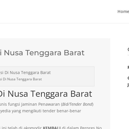
Home
i Nusa Tenggara Barat
i Di Nusa Tenggara Barat
Di Nusa Tenggara Barat
nis fungsi Jaminan Penawaran (
Bid/Tender Bond
)
yedia yang mengikuti tender benar-benar
 ini telah di akomodir
KEMBALI
di dalam Perpres No