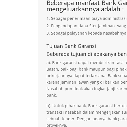
Beberapa manfaat Bank Gar
mengeluarkannya adalah :
Sebagai penerimaan biaya administrasi
Pengendapan dana Stor Jamiman yan
Sebagai pelayanan kepada nasabahnya 
Tujuan
Bank Garansi
Beberapa tujuan di adakanya ban
a). Bank garansi dapat memberikan rasa
uasah, baik bagi bank maupun bagi pihak
pekerjaannya dapat terlaksana. Bank seb
karena jaminan lawan yang di berikan ben
Nasabah pun tidak akan ingkar janji kare
bank.
b). Untuk pihak bank, Bank garansi ber
transaksi nasabah dalam mengerjakan sua
sebuah tender. Dengan adanya bank gara
proyeknya.