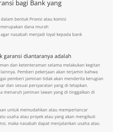
ansi bagi Bank yang
 dalam bentuk Provisi atau komisi
g merupakan dana murah
agar nasabah menjadi loyal kepada bank
k garansi diantaranya adalah
 aman dan ketenteraman selama melakukan kegitan
 lainnya. Pemberi pekerjaan akan terjamin bahwa
agai pemberi jaminan tidak akan menderita kerugian
ar dan sesuai persyaratan yang di tetapkan.
na menaruh jaminan lawan yang di tinggalkan di
tujuan untuk memudahkan atau memperlancar
tu usaha atau proyek atau yang akan mengikuti
nsi, maka nasabah dapat menjalankan usaha atau