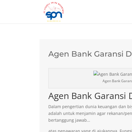
Agen Bank Garansi D
Agen Bank Garans
Agen Bank Garansi 
Dalam pengertian dunia keuangan dan bis
adalah untuk menjamin agar rekanan/pen
bertanggung jawab…
atas penawaran yang di ajukannya. Fungsi