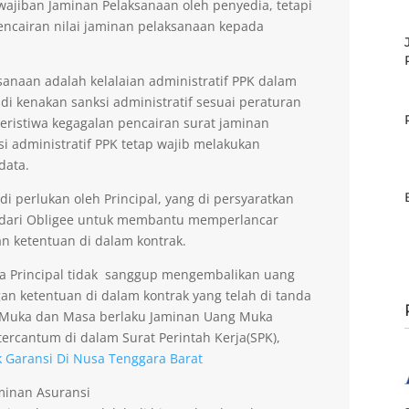
ajiban Jaminan Pelaksanaan oleh penyedia, tetapi
encairan nilai jaminan pelaksanaan kepada
anaan adalah kelalaian administratif PPK dalam
di kenakan sanksi administratif sesuai peraturan
peristiwa kegagalan pencairan surat jaminan
si administratif PPK tetap wajib melakukan
data.
 perlukan oleh Principal, yang di persyaratkan
 dari Obligee untuk membantu memperlancar
n ketentuan di dalam kontrak.
la Principal tidak sanggup mengembalikan uang
an ketentuan di dalam kontrak yang telah di tanda
g Muka dan Masa berlaku Jaminan Uang Muka
ercantum di dalam Surat Perintah Kerja(SPK),
 Garansi Di Nusa Tenggara Barat
aminan Asuransi