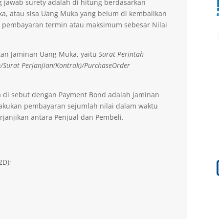
 jawab surety adalah di hitung berdasarkan
a, atau sisa Uang Muka yang belum di kembalikan
 pembayaran termin atau maksimum sebesar Nilai
tan Jaminan Uang Muka, yaitu
Surat Perintah
)/Surat Perjanjian(Kontrak)/PurchaseOrder
a di sebut dengan Payment Bond adalah jaminan
lakukan pembayaran sejumlah nilai dalam waktu
rjanjikan antara Penjual dan Pembeli.
2D);