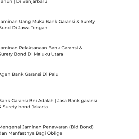
Tahun | Di Banjarbaru
Jaminan Uang Muka Bank Garansi & Surety
Bond Di Jawa Tengah
Jaminan Pelaksanaan Bank Garansi &
Surety Bond Di Maluku Utara
Agen Bank Garansi Di Palu
Bank Garansi Bni Adalah | Jasa Bank garansi
& Surety bond Jakarta
Mengenal Jaminan Penawaran (Bid Bond)
dan Manfaatnya Bagi Oblige