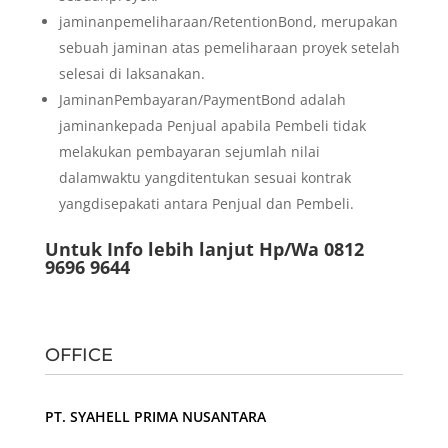
jaminanpemeliharaan/RetentionBond, merupakan
sebuah jaminan atas pemeliharaan proyek setelah
selesai di laksanakan.
JaminanPembayaran/PaymentBond adalah
jaminankepada Penjual apabila Pembeli tidak
melakukan pembayaran sejumlah nilai
dalamwaktu yangditentukan sesuai kontrak
yangdisepakati antara Penjual dan Pembeli.
Untuk Info lebih lanjut Hp/Wa 0812
9696 9644
OFFICE
PT. SYAHELL PRIMA NUSANTARA