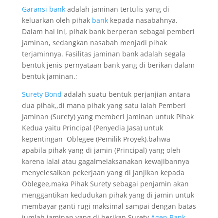
Garansi bank
adalah jaminan tertulis yang di
keluarkan oleh pihak
bank
kepada nasabahnya.
Dalam hal ini, pihak bank berperan sebagai pemberi
jaminan, sedangkan nasabah menjadi pihak
terjaminnya. Fasilitas jaminan bank adalah segala
bentuk jenis pernyataan bank yang di berikan dalam
bentuk jaminan.;
Surety Bond
adalah suatu bentuk perjanjian antara
dua pihak,,di mana pihak yang satu ialah Pemberi
Jaminan (Surety) yang memberi jaminan untuk Pihak
Kedua yaitu Principal (Penyedia Jasa) untuk
kepentingan Oblegee (Pemilik Proyek),bahwa
apabila pihak yang di jamin (Principal) yang oleh
karena lalai atau gagalmelaksanakan kewajibannya
menyelesaikan pekerjaan yang di janjikan kepada
Oblegee,maka Pihak Surety sebagai penjamin akan
menggantikan kedudukan pihak yang di jamin untuk
membayar ganti rugi maksimal sampai dengan batas
jumlah jaminan yang di berikan Surety.
Agen Bank