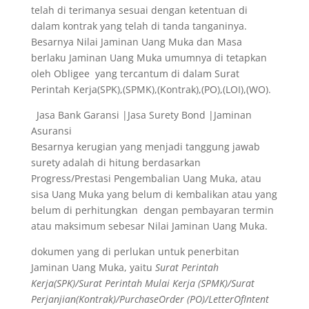
telah di terimanya sesuai dengan ketentuan di
dalam kontrak yang telah di tanda tanganinya.
Besarnya Nilai Jaminan Uang Muka dan Masa
berlaku Jaminan Uang Muka umumnya di tetapkan
oleh Obligee yang tercantum di dalam Surat
Perintah Kerja(SPK),(SPMK),(Kontrak),(PO),(LOI),(WO).
Jasa Bank Garansi |Jasa Surety Bond |Jaminan
Asuransi
Besarnya kerugian yang menjadi tanggung jawab
surety adalah di hitung berdasarkan
Progress/Prestasi Pengembalian Uang Muka, atau
sisa Uang Muka yang belum di kembalikan atau yang
belum di perhitungkan dengan pembayaran termin
atau maksimum sebesar Nilai Jaminan Uang Muka.
dokumen yang di perlukan untuk penerbitan
Jaminan Uang Muka, yaitu
Surat Perintah
Kerja(SPK)/Surat Perintah Mulai Kerja (SPMK)/Surat
Perjanjian(Kontrak)/PurchaseOrder (PO)/LetterOfIntent