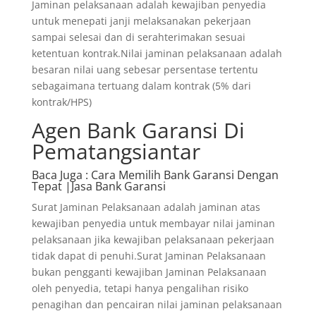
Jaminan pelaksanaan adalah kewajiban penyedia
untuk menepati janji melaksanakan pekerjaan
sampai selesai dan di serahterimakan sesuai
ketentuan kontrak.Nilai jaminan pelaksanaan adalah
besaran nilai uang sebesar persentase tertentu
sebagaimana tertuang dalam kontrak (5% dari
kontrak/HPS)
Agen Bank Garansi Di
Pematangsiantar
Baca Juga
: Cara Memilih Bank Garansi Dengan
Tepat |Jasa Bank Garansi
Surat Jaminan Pelaksanaan adalah jaminan atas
kewajiban penyedia untuk membayar nilai jaminan
pelaksanaan jika kewajiban pelaksanaan pekerjaan
tidak dapat di penuhi.Surat Jaminan Pelaksanaan
bukan pengganti kewajiban Jaminan Pelaksanaan
oleh penyedia, tetapi hanya pengalihan risiko
penagihan dan pencairan nilai jaminan pelaksanaan