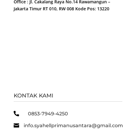
Office : Jl. Cakalang Raya No.14 Rawamangun –
Jakarta Timur RT 010, RW 008 Kode Pos: 13220
KONTAK KAMI

0853-7949-4250

info.syahellprimanusantara@gmail.com