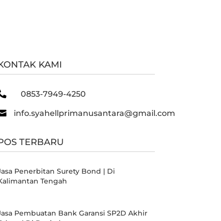
KONTAK KAMI

0853-7949-4250

info.syahellprimanusantara@gmail.com
POS TERBARU
Jasa Penerbitan Surety Bond | Di
Kalimantan Tengah
Jasa Pembuatan Bank Garansi SP2D Akhir