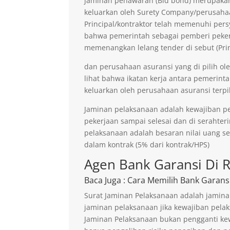
jaminan penawaran (Bid bond) merupakan 
keluarkan oleh Surety Company/perusaha
Principal/kontraktor telah memenuhi persy
bahwa pemerintah sebagai pemberi pekerja
memenangkan lelang tender di sebut (Prin
dan perusahaan asuransi yang di pilih ol
lihat bahwa ikatan kerja antara pemerinta
keluarkan oleh perusahaan asuransi terpil
Jaminan pelaksanaan adalah kewajiban p
pekerjaan sampai selesai dan di serahter
pelaksanaan adalah besaran nilai uang s
dalam kontrak (5% dari kontrak/HPS)
Agen Bank Garansi Di R
Baca Juga
: Cara Memilih Bank Garans
Surat Jaminan Pelaksanaan adalah jamina
jaminan pelaksanaan jika kewajiban pelak
Jaminan Pelaksanaan bukan pengganti kew