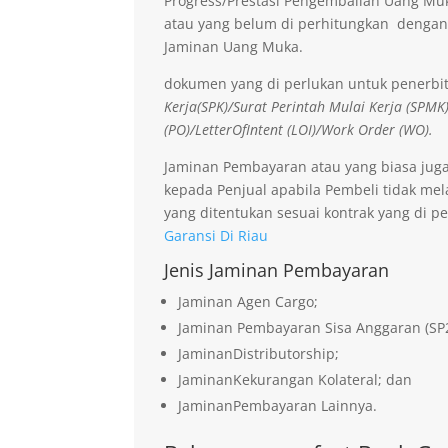
Progress/Prestasi Pengembalian Uang Muk
atau yang belum di perhitungkan dengan
Jaminan Uang Muka.
dokumen yang di perlukan untuk penerbi
Kerja(SPK)/Surat Perintah Mulai Kerja (SPMK
(PO)/LetterOfIntent (LOI)/Work Order (WO).
Jaminan Pembayaran atau yang biasa jug
kepada Penjual apabila Pembeli tidak me
yang ditentukan sesuai kontrak yang di pe
Garansi Di Riau
Jenis Jaminan Pembayaran
Jaminan Agen Cargo;
Jaminan Pembayaran Sisa Anggaran (SP
JaminanDistributorship;
JaminanKekurangan Kolateral; dan
JaminanPembayaran Lainnya.