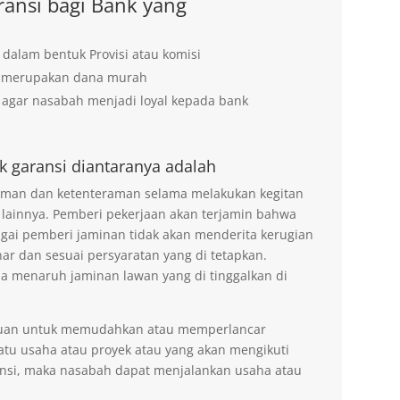
ansi bagi Bank yang
 dalam bentuk Provisi atau komisi
g merupakan dana murah
agar nasabah menjadi loyal kepada bank
k garansi diantaranya adalah
 aman dan ketenteraman selama melakukan kegitan
 lainnya. Pemberi pekerjaan akan terjamin bahwa
agai pemberi jaminan tidak akan menderita kerugian
ar dan sesuai persyaratan yang di tetapkan.
na menaruh jaminan lawan yang di tinggalkan di
tujuan untuk memudahkan atau memperlancar
tu usaha atau proyek atau yang akan mengikuti
nsi, maka nasabah dapat menjalankan usaha atau