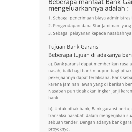
Beberapa manfaat Bank Gar
mengeluarkannya adalah :
Sebagai penerimaan biaya administrasi
Pengendapan dana Stor Jamiman yan
Sebagai pelayanan kepada nasabahnya 
Tujuan
Bank Garansi
Beberapa tujuan di adakanya ban
a). Bank garansi dapat memberikan rasa
uasah, baik bagi bank maupun bagi pihak
pekerjaannya dapat terlaksana. Bank seb
karena jaminan lawan yang di berikan ben
Nasabah pun tidak akan ingkar janji kare
bank.
b). Untuk pihak bank, Bank garansi ber
transaksi nasabah dalam mengerjakan sua
sebuah tender. Dengan adanya bank gara
proyeknya.