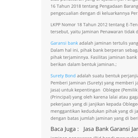
16 Tahun 2018 tentang Pengadaan Barang 
pengecualian dengan di keluarkannya Per
LKPP Nomor 18 Tahun 2012 tentang E-Ten
tersebut, yaitu Jaminan Penawaran tidak di
Garansi bank
adalah jaminan tertulis yan
Dalam hal ini, pihak bank berperan seba
pihak terjaminnya. Fasilitas jaminan bank
berikan dalam bentuk jaminan.;
Surety Bond
adalah suatu bentuk perjanji
Pemberi Jaminan (Surety) yang memberi ja
Jasa) untuk kepentingan Oblegee (Pemilik
(Principal) yang oleh karena lalai atau 
pekerjaan yang di janjikan kepada Obleg
menggantikan kedudukan pihak yang di j
dengan batas jumlah jaminan yang di beri
Baca Juga :
Jasa Bank Garansi
Ja