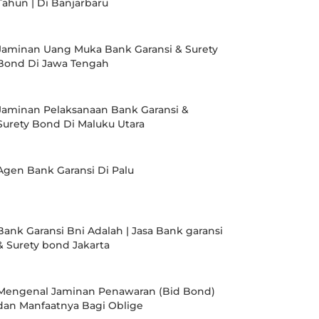
Tahun | Di Banjarbaru
Jaminan Uang Muka Bank Garansi & Surety
Bond Di Jawa Tengah
Jaminan Pelaksanaan Bank Garansi &
Surety Bond Di Maluku Utara
Agen Bank Garansi Di Palu
Bank Garansi Bni Adalah | Jasa Bank garansi
& Surety bond Jakarta
Mengenal Jaminan Penawaran (Bid Bond)
dan Manfaatnya Bagi Oblige