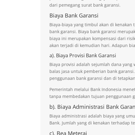
dari pemegang surat bank garansi.
Biaya Bank Garansi
Biaya-biaya yang timbul akan di kenaka
bank garansi. Biaya bank garansi merupak
biaya ini merupakan kompensasi dari risi
akan terjadi di kemudian hari. Adapun bi
a). Biaya Provisi Bank Garansi
Biaya provisi adalah sejumlah dana yang 
balas jasa untuk pemberian bank garansi.
penggunaan bank garansi dan di tetapkan
Pemerintah melalui Bank Indonesia mene
tanpa membedakan tujuan penggunaan ga
b). Biaya Administrasi Bank Garan
Biaya administrasi adalah biaya yang um
Bank. Jumlah yang di kenakan terhadap te
c). Bea Meterai