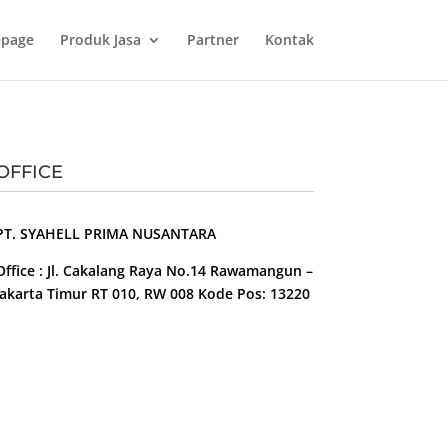
page
Produk Jasa
Partner
Kontak
OFFICE
PT. SYAHELL PRIMA NUSANTARA
Office : Jl. Cakalang Raya No.14 Rawamangun –
Jakarta Timur RT 010, RW 008 Kode Pos: 13220