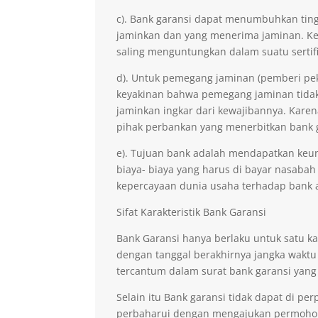
c). Bank garansi dapat menumbuhkan ting
jaminkan dan yang menerima jaminan. Kep
saling menguntungkan dalam suatu sertifi
d). Untuk pemegang jaminan (pemberi pe
keyakinan bahwa pemegang jaminan tidak 
jaminkan ingkar dari kewajibannya. Kare
pihak perbankan yang menerbitkan bank 
e). Tujuan bank adalah mendapatkan keu
biaya- biaya yang harus di bayar nasabah
kepercayaan dunia usaha terhadap bank 
Sifat Karakteristik Bank Garansi
Bank Garansi hanya berlaku untuk satu ka
dengan tanggal berakhirnya jangka waktu
tercantum dalam surat bank garansi yang
Selain itu Bank garansi tidak dapat di p
perbaharui dengan mengajukan permohona