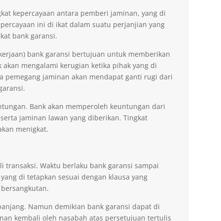
kat kepercayaan antara pemberi jaminan, yang di
ercayaan ini di ikat dalam suatu perjanjian yang
kat bank garansi.
kerjaan) bank garansi bertujuan untuk memberikan
akan mengalami kerugian ketika pihak yang di
na pemegang jaminan akan mendapat ganti rugi dari
garansi.
ntungan. Bank akan memperoleh keuntungan dari
 serta jaminan lawan yang diberikan. Tingkat
akan menigkat.
li transaksi. Waktu berlaku bank garansi sampai
 yang di tetapkan sesuai dengan klausa yang
 bersangkutan.
erpanjang. Namun demikian bank garansi dapat di
n kembali oleh nasabah atas persetujuan tertulis