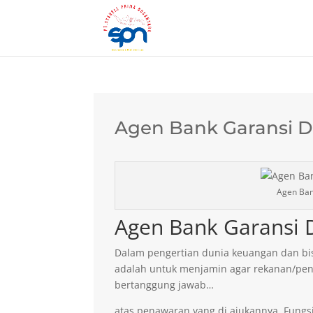
Agen Bank Garansi D
Agen Ban
Agen Bank Garansi D
Dalam pengertian dunia keuangan dan bis
adalah untuk menjamin agar rekanan/pen
bertanggung jawab…
atas penawaran yang di ajukannya. Fungsi