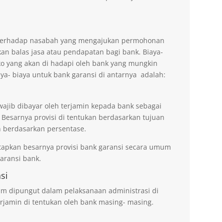
n terhadap nasabah yang mengajukan permohonan
an balas jasa atau pendapatan bagi bank. Biaya-
ko yang akan di hadapi oleh bank yang mungkin
aya- biaya untuk bank garansi di antarnya adalah:
wajib dibayar oleh terjamin kepada bank sebagai
 Besarnya provisi di tentukan berdasarkan tujuan
 berdasarkan persentase.
tapkan besarnya provisi bank garansi secara umum
ransi bank.
si
um dipungut dalam pelaksanaan administrasi di
rjamin di tentukan oleh bank masing- masing.