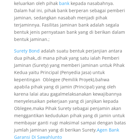
keluarkan oleh pihak
bank
kepada nasabahnya.
Dalam hal ini, pihak bank berperan sebagai pemberi
jaminan, sedangkan nasabah menjadi pihak
terjaminnya. Fasilitas jaminan bank adalah segala
bentuk jenis pernyataan bank yang di berikan dalam
bentuk jaminan.;
Surety Bond
adalah suatu bentuk perjanjian antara
dua pihak,,di mana pihak yang satu ialah Pemberi
Jaminan (Surety) yang memberi jaminan untuk Pihak
Kedua yaitu Principal (Penyedia Jasa) untuk
kepentingan Oblegee (Pemilik Proyek),bahwa
apabila pihak yang di jamin (Principal) yang oleh
karena lalai atau gagalmelaksanakan kewajibannya
menyelesaikan pekerjaan yang di janjikan kepada
Oblegee,maka Pihak Surety sebagai penjamin akan
menggantikan kedudukan pihak yang di jamin untuk
membayar ganti rugi maksimal sampai dengan batas
jumlah jaminan yang di berikan Surety.
Agen Bank
Garansi Di Sawahlunto