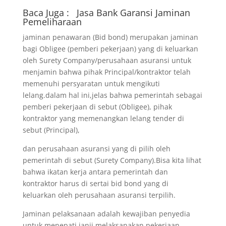
Baca Juga :
Jasa Bank Garansi
Jaminan
Pemeliharaan
jaminan penawaran (Bid bond) merupakan jaminan
bagi Obligee (pemberi pekerjaan) yang di keluarkan
oleh Surety Company/perusahaan asuransi untuk
menjamin bahwa pihak Principal/kontraktor telah
memenuhi persyaratan untuk mengikuti
lelang.dalam hal ini,jelas bahwa pemerintah sebagai
pemberi pekerjaan di sebut (Obligee), pihak
kontraktor yang memenangkan lelang tender di
sebut (Principal),
dan perusahaan asuransi yang di pilih oleh
pemerintah di sebut (Surety Company).Bisa kita lihat
bahwa ikatan kerja antara pemerintah dan
kontraktor harus di sertai bid bond yang di
keluarkan oleh perusahaan asuransi terpilih.
Jaminan pelaksanaan adalah kewajiban penyedia
untuk menepati janji melaksanakan pekerjaan