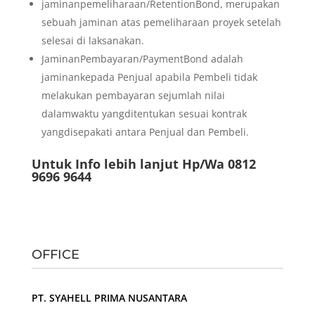
jaminanpemeliharaan/RetentionBond, merupakan
sebuah jaminan atas pemeliharaan proyek setelah
selesai di laksanakan.
JaminanPembayaran/PaymentBond adalah
jaminankepada Penjual apabila Pembeli tidak
melakukan pembayaran sejumlah nilai
dalamwaktu yangditentukan sesuai kontrak
yangdisepakati antara Penjual dan Pembeli.
Untuk Info lebih lanjut Hp/Wa 0812
9696 9644
OFFICE
PT. SYAHELL PRIMA NUSANTARA