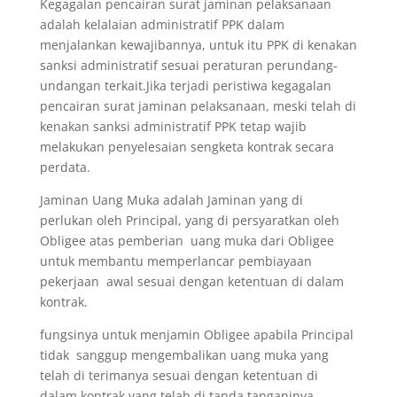
Kegagalan pencairan surat jaminan pelaksanaan
adalah kelalaian administratif PPK dalam
menjalankan kewajibannya, untuk itu PPK di kenakan
sanksi administratif sesuai peraturan perundang-
undangan terkait.Jika terjadi peristiwa kegagalan
pencairan surat jaminan pelaksanaan, meski telah di
kenakan sanksi administratif PPK tetap wajib
melakukan penyelesaian sengketa kontrak secara
perdata.
Jaminan Uang Muka adalah Jaminan yang di
perlukan oleh Principal, yang di persyaratkan oleh
Obligee atas pemberian uang muka dari Obligee
untuk membantu memperlancar pembiayaan
pekerjaan awal sesuai dengan ketentuan di dalam
kontrak.
fungsinya untuk menjamin Obligee apabila Principal
tidak sanggup mengembalikan uang muka yang
telah di terimanya sesuai dengan ketentuan di
dalam kontrak yang telah di tanda tanganinya.