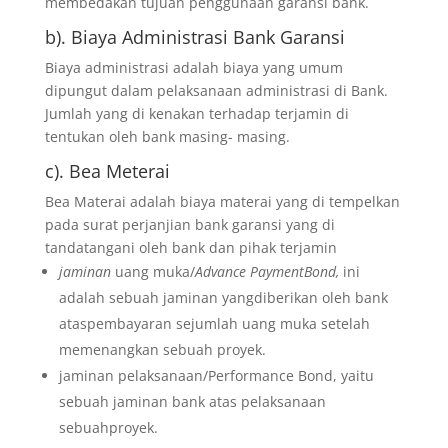
membedakan tujuan penggunaan garansi bank.
b). Biaya Administrasi Bank Garansi
Biaya administrasi adalah biaya yang umum
dipungut dalam pelaksanaan administrasi di Bank.
Jumlah yang di kenakan terhadap terjamin di
tentukan oleh bank masing- masing.
c). Bea Meterai
Bea Materai adalah biaya materai yang di tempelkan
pada surat perjanjian bank garansi yang di
tandatangani oleh bank dan pihak terjamin
jaminan
uang muka/
Advance PaymentBond,
ini
adalah sebuah jaminan yangdiberikan oleh bank
ataspembayaran sejumlah uang muka setelah
memenangkan sebuah proyek.
jaminan pelaksanaan/Performance Bond, yaitu
sebuah jaminan bank atas pelaksanaan
sebuahproyek.