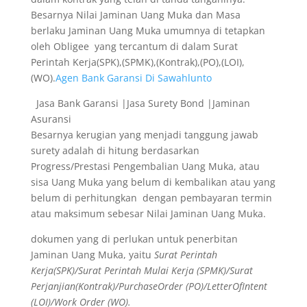
Besarnya Nilai Jaminan Uang Muka dan Masa
berlaku Jaminan Uang Muka umumnya di tetapkan
oleh Obligee yang tercantum di dalam Surat
Perintah Kerja(SPK),(SPMK),(Kontrak),(PO),(LOI),
(WO).
Agen Bank Garansi Di Sawahlunto
Jasa Bank Garansi |Jasa Surety Bond |Jaminan
Asuransi
Besarnya kerugian yang menjadi tanggung jawab
surety adalah di hitung berdasarkan
Progress/Prestasi Pengembalian Uang Muka, atau
sisa Uang Muka yang belum di kembalikan atau yang
belum di perhitungkan dengan pembayaran termin
atau maksimum sebesar Nilai Jaminan Uang Muka.
dokumen yang di perlukan untuk penerbitan
Jaminan Uang Muka, yaitu
Surat Perintah
Kerja(SPK)/Surat Perintah Mulai Kerja (SPMK)/Surat
Perjanjian(Kontrak)/PurchaseOrder (PO)/LetterOfIntent
(LOI)/Work Order (WO).