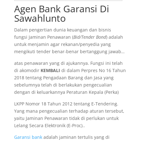
Agen Bank Garansi Di
Sawahlunto
Dalam pengertian dunia keuangan dan bisnis
fungsi Jaminan Penawaran (
Bid/Tender Bond
) adalah
untuk menjamin agar rekanan/penyedia yang
mengikuti tender benar-benar bertanggung jawab…
atas penawaran yang di ajukannya. Fungsi ini telah
di akomodir
KEMBALI
di dalam Perpres No 16 Tahun
2018 tentang Pengadaan Barang dan Jasa yang
sebelumnya telah di berlakukan pengecualian
dengan di keluarkannya Peraturan Kepala (Perka)
LKPP Nomor 18 Tahun 2012 tentang E-Tendering.
Yang mana pengecualian terhadap aturan tersebut,
yaitu Jaminan Penawaran tidak di perlukan untuk
Lelang Secara Elektronik (E-Proc)..
Garansi bank
adalah jaminan tertulis yang di