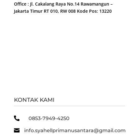
Office : Jl. Cakalang Raya No.14 Rawamangun –
Jakarta Timur RT 010, RW 008 Kode Pos: 13220
KONTAK KAMI

0853-7949-4250

info.syahellprimanusantara@gmail.com