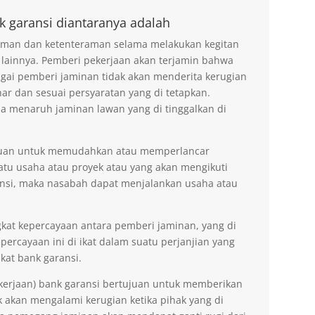
k garansi diantaranya adalah
 aman dan ketenteraman selama melakukan kegitan
 lainnya. Pemberi pekerjaan akan terjamin bahwa
agai pemberi jaminan tidak akan menderita kerugian
ar dan sesuai persyaratan yang di tetapkan.
na menaruh jaminan lawan yang di tinggalkan di
tujuan untuk memudahkan atau memperlancar
tu usaha atau proyek atau yang akan mengikuti
nsi, maka nasabah dapat menjalankan usaha atau
kat kepercayaan antara pemberi jaminan, yang di
ercayaan ini di ikat dalam suatu perjanjian yang
kat bank garansi.
kerjaan) bank garansi bertujuan untuk memberikan
akan mengalami kerugian ketika pihak yang di