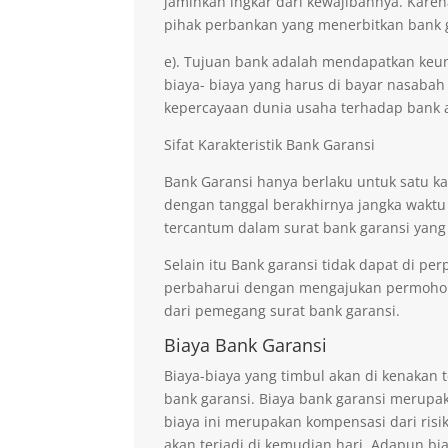
jaminkan ingkar dari kewajibannya. Kare
pihak perbankan yang menerbitkan bank 
e). Tujuan bank adalah mendapatkan keu
biaya- biaya yang harus di bayar nasabah
kepercayaan dunia usaha terhadap bank 
Sifat Karakteristik Bank Garansi
Bank Garansi hanya berlaku untuk satu ka
dengan tanggal berakhirnya jangka waktu
tercantum dalam surat bank garansi yang
Selain itu Bank garansi tidak dapat di p
perbaharui dengan mengajukan permohona
dari pemegang surat bank garansi.
Biaya Bank Garansi
Biaya-biaya yang timbul akan di kenaka
bank garansi. Biaya bank garansi merupak
biaya ini merupakan kompensasi dari risi
akan terjadi di kemudian hari. Adapun bi