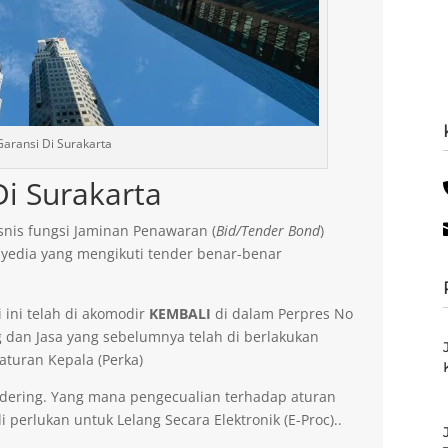
aransi Di Surakarta
i Surakarta
nis fungsi Jaminan Penawaran (
Bid/Tender Bond
)
yedia yang mengikuti tender benar-benar
 ini telah di akomodir
KEMBALI
di dalam Perpres No
dan Jasa yang sebelumnya telah di berlakukan
aturan Kepala (Perka)
dering. Yang mana pengecualian terhadap aturan
 perlukan untuk Lelang Secara Elektronik (E-Proc)..