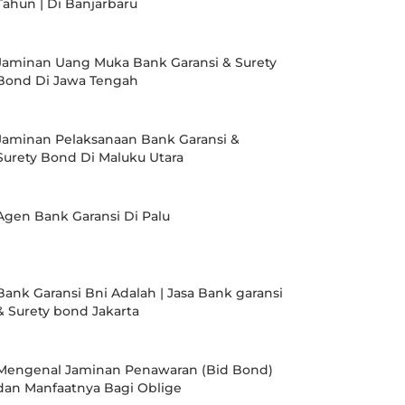
Tahun | Di Banjarbaru
Jaminan Uang Muka Bank Garansi & Surety
Bond Di Jawa Tengah
Jaminan Pelaksanaan Bank Garansi &
Surety Bond Di Maluku Utara
Agen Bank Garansi Di Palu
Bank Garansi Bni Adalah | Jasa Bank garansi
& Surety bond Jakarta
Mengenal Jaminan Penawaran (Bid Bond)
dan Manfaatnya Bagi Oblige