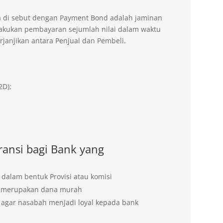
a di sebut dengan Payment Bond adalah jaminan
lakukan pembayaran sejumlah nilai dalam waktu
rjanjikan antara Penjual dan Pembeli.
2D);
ansi bagi Bank yang
 dalam bentuk Provisi atau komisi
g merupakan dana murah
agar nasabah menjadi loyal kepada bank