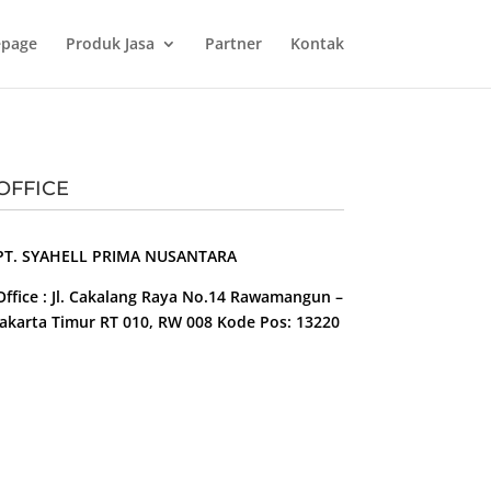
page
Produk Jasa
Partner
Kontak
OFFICE
PT. SYAHELL PRIMA NUSANTARA
Office : Jl. Cakalang Raya No.14 Rawamangun –
Jakarta Timur RT 010, RW 008 Kode Pos: 13220