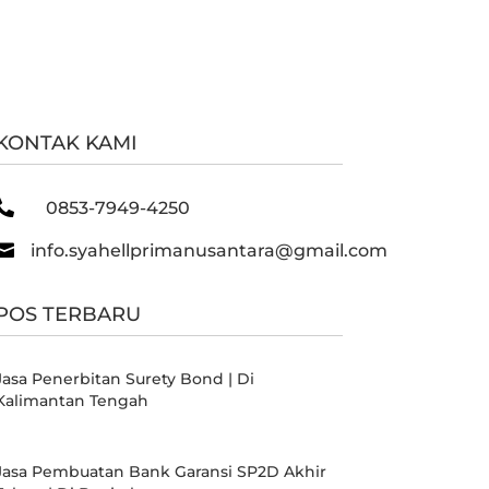
KONTAK KAMI

0853-7949-4250

info.syahellprimanusantara@gmail.com
POS TERBARU
Jasa Penerbitan Surety Bond | Di
Kalimantan Tengah
Jasa Pembuatan Bank Garansi SP2D Akhir