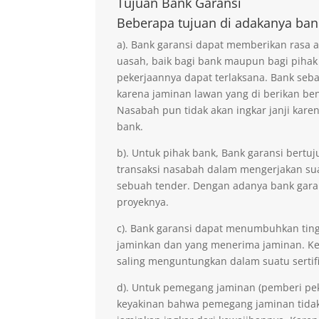
Tujuan
Bank Garansi
Beberapa tujuan di adakanya ban
a). Bank garansi dapat memberikan rasa
uasah, baik bagi bank maupun bagi pihak
pekerjaannya dapat terlaksana. Bank seb
karena jaminan lawan yang di berikan ben
Nasabah pun tidak akan ingkar janji kare
bank.
b). Untuk pihak bank, Bank garansi ber
transaksi nasabah dalam mengerjakan sua
sebuah tender. Dengan adanya bank gara
proyeknya.
c). Bank garansi dapat menumbuhkan ting
jaminkan dan yang menerima jaminan. Kep
saling menguntungkan dalam suatu sertifi
d). Untuk pemegang jaminan (pemberi pe
keyakinan bahwa pemegang jaminan tidak 