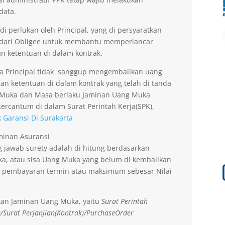
data.
 perlukan oleh Principal, yang di persyaratkan
 dari Obligee untuk membantu memperlancar
n ketentuan di dalam kontrak.
la Principal tidak sanggup mengembalikan uang
an ketentuan di dalam kontrak yang telah di tanda
g Muka dan Masa berlaku Jaminan Uang Muka
ercantum di dalam Surat Perintah Kerja(SPK),
 Garansi Di Surakarta
aminan Asuransi
 jawab surety adalah di hitung berdasarkan
a, atau sisa Uang Muka yang belum di kembalikan
 pembayaran termin atau maksimum sebesar Nilai
tan Jaminan Uang Muka, yaitu
Surat Perintah
)/Surat Perjanjian(Kontrak)/PurchaseOrder