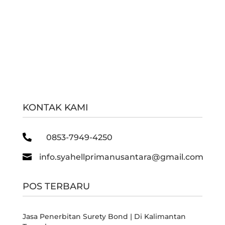
KONTAK KAMI

0853-7949-4250

info.syahellprimanusantara@gmail.com
POS TERBARU
Jasa Penerbitan Surety Bond | Di Kalimantan