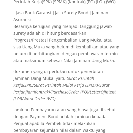
Perintah Kerja(SPK),(SPMK),(Kontrak),(PO),(LOI),(WO).
Jasa Bank Garansi |Jasa Surety Bond |Jaminan
Asuransi
Besarnya kerugian yang menjadi tanggung jawab
surety adalah di hitung berdasarkan
Progress/Prestasi Pengembalian Uang Muka, atau
sisa Uang Muka yang belum di kembalikan atau yang
belum di perhitungkan dengan pembayaran termin
atau maksimum sebesar Nilai Jaminan Uang Muka.
dokumen yang di perlukan untuk penerbitan
Jaminan Uang Muka, yaitu
Surat Perintah
Kerja(SPK)/Surat Perintah Mulai Kerja (SPMK)/Surat
Perjanjian(Kontrak)/PurchaseOrder (PO)/LetterOfIntent
(LOI)/Work Order (WO).
Jaminan Pembayaran atau yang biasa juga di sebut
dengan Payment Bond adalah jaminan kepada
Penjual apabila Pembeli tidak melakukan
pembayaran sejumlah nilai dalam waktu yang