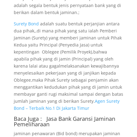
adalah segala bentuk jenis pernyataan bank yang di
berikan dalam bentuk jaminan.;
Surety Bond
adalah suatu bentuk perjanjian antara
dua pihak,,di mana pihak yang satu ialah Pemberi
Jaminan (Surety) yang memberi jaminan untuk Pihak
Kedua yaitu Principal (Penyedia Jasa) untuk
kepentingan Oblegee (Pemilik Proyek),bahwa
apabila pihak yang di jamin (Principal) yang oleh
karena lalai atau gagalmelaksanakan kewajibannya
menyelesaikan pekerjaan yang di janjikan kepada
Oblegee,maka Pihak Surety sebagai penjamin akan
menggantikan kedudukan pihak yang di jamin untuk
membayar ganti rugi maksimal sampai dengan batas
jumlah jaminan yang di berikan Surety.
Agen Surety
Bond – Terbaik No.1 Di Jakarta Timur
Baca Juga :
Jasa Bank Garansi
Jaminan
Pemeliharaan
jaminan penawaran (Bid bond) merupakan jaminan