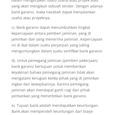
dalam mengerjakan suatu usaha atau proyek atau
yang akan mengikuti sebuah tender. Dengan adanya
bank garansi, maka nasabah dapat menjalankan
usaha atau proyeknya.
c). Bank garansi dapat menumbuhkan tingkat
kepercayaan antara pemberi jaminan, yang di
jaminkan dan yang menerima jaminan. Kepercayaan
ini di ikat dalam suatu perjanjian yang saling
menguntungkan dalam suatu sertifikat bank garansi.
d). Untuk pemegang jaminan (pemberi pekerjaan)
bank garansi bertujuan untuk memberikan
keyakinan bahwa pemegang jaminan tidak akan
mengalami kerugian ketika pihak yang di jaminkan
ingkar dari kewajibannya. Karena pemegang
jaminan akan mendapat ganti rugi dari pihak
perbankan yang menerbitkan bank garansi.
e). Tujuan bank adalah mendapatkan keuntungan.
Bank akan memperoleh keuntungan dari biaya-