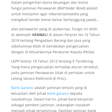
Dalam pengertian dunia keuangan dan bisnis
fungsi Jaminan Penawaran (
Bid/Tender Bond
) adalah
untuk menjamin agar rekanan/penyedia yang
mengikuti tender benar-benar bertanggung jawab…
atas penawaran yang di ajukannya. Fungsi ini telah
di akomodir
KEMBALI
di dalam Perpres No 16 Tahun
2018 tentang Pengadaan Barang dan Jasa yang
sebelumnya telah di berlakukan pengecualian
dengan di keluarkannya Peraturan Kepala (Perka)
LKPP Nomor 18 Tahun 2012 tentang E-Tendering.
Yang mana pengecualian terhadap aturan tersebut,
yaitu Jaminan Penawaran tidak di perlukan untuk
Lelang Secara Elektronik (E-Proc)..
Bank Garansi
adalah jaminan tertulis yang di
keluarkan oleh pihak
bank garansi
kepada
nasabahnya. Dalam hal ini, pihak bank berperan
sebagai pemberi jaminan, sedangkan nasabah
menjadi pihak terjaminnya. Fasilitas jaminan bank