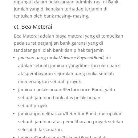
dipungut dalam pelaksanaan administrasi di Bank.
Jumlah yang di kenakan terhadap terjamin di
tentukan oleh bank masing- masing.
c). Bea Meterai
Bea Materai adalah biaya materai yang di tempelkan
pada surat perjanjian bank garansi yang di
tandatangani oleh bank dan pihak terjamin
jaminan
uang muka/
Advance PaymentBond,
ini
adalah sebuah jaminan yangdiberikan oleh bank
ataspembayaran sejumlah uang muka setelah
memenangkan sebuah proyek.
jaminan pelaksanaan/Performance Bond, yaitu
sebuah jaminan bank atas pelaksanaan
sebuahproyek.
jaminanpemeliharaan/RetentionBond, merupakan
sebuah jaminan atas pemeliharaan proyek setelah
selesai di laksanakan.
JaminanPembayaran/PaymentBond adalah