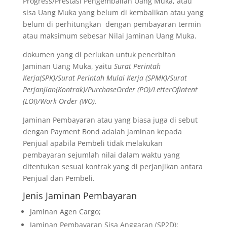
Progress/Prestasi Pengembalian Uang Muka, atau
sisa Uang Muka yang belum di kembalikan atau yang
belum di perhitungkan dengan pembayaran termin
atau maksimum sebesar Nilai Jaminan Uang Muka.
dokumen yang di perlukan untuk penerbitan
Jaminan Uang Muka, yaitu
Surat Perintah
Kerja(SPK)/Surat Perintah Mulai Kerja (SPMK)/Surat
Perjanjian(Kontrak)/PurchaseOrder (PO)/LetterOfIntent
(LOI)/Work Order (WO).
Jaminan Pembayaran atau yang biasa juga di sebut
dengan Payment Bond adalah jaminan kepada
Penjual apabila Pembeli tidak melakukan
pembayaran sejumlah nilai dalam waktu yang
ditentukan sesuai kontrak yang di perjanjikan antara
Penjual dan Pembeli.
Jenis Jaminan Pembayaran
Jaminan Agen Cargo;
Jaminan Pembayaran Sisa Anggaran (SP2D);