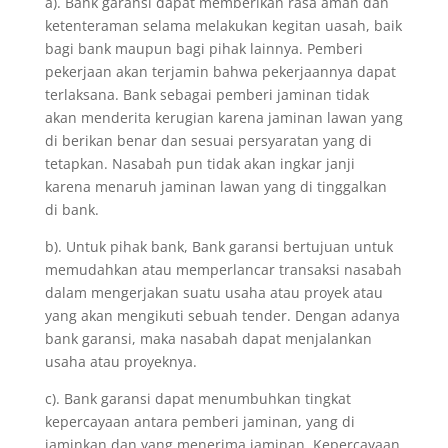
a). Bank garansi dapat memberikan rasa aman dan
ketenteraman selama melakukan kegitan uasah, baik
bagi bank maupun bagi pihak lainnya. Pemberi
pekerjaan akan terjamin bahwa pekerjaannya dapat
terlaksana. Bank sebagai pemberi jaminan tidak
akan menderita kerugian karena jaminan lawan yang
di berikan benar dan sesuai persyaratan yang di
tetapkan. Nasabah pun tidak akan ingkar janji
karena menaruh jaminan lawan yang di tinggalkan
di bank.
b). Untuk pihak bank, Bank garansi bertujuan untuk
memudahkan atau memperlancar transaksi nasabah
dalam mengerjakan suatu usaha atau proyek atau
yang akan mengikuti sebuah tender. Dengan adanya
bank garansi, maka nasabah dapat menjalankan
usaha atau proyeknya.
c). Bank garansi dapat menumbuhkan tingkat
kepercayaan antara pemberi jaminan, yang di
jaminkan dan yang menerima jaminan. Kepercayaan