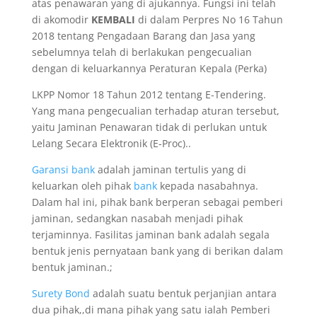
atas penawaran yang di ajukannya. Fungsi ini telah
di akomodir
KEMBALI
di dalam Perpres No 16 Tahun
2018 tentang Pengadaan Barang dan Jasa yang
sebelumnya telah di berlakukan pengecualian
dengan di keluarkannya Peraturan Kepala (Perka)
LKPP Nomor 18 Tahun 2012 tentang E-Tendering.
Yang mana pengecualian terhadap aturan tersebut,
yaitu Jaminan Penawaran tidak di perlukan untuk
Lelang Secara Elektronik (E-Proc)..
Garansi bank
adalah jaminan tertulis yang di
keluarkan oleh pihak
bank
kepada nasabahnya.
Dalam hal ini, pihak bank berperan sebagai pemberi
jaminan, sedangkan nasabah menjadi pihak
terjaminnya. Fasilitas jaminan bank adalah segala
bentuk jenis pernyataan bank yang di berikan dalam
bentuk jaminan.;
Surety Bond
adalah suatu bentuk perjanjian antara
dua pihak,,di mana pihak yang satu ialah Pemberi