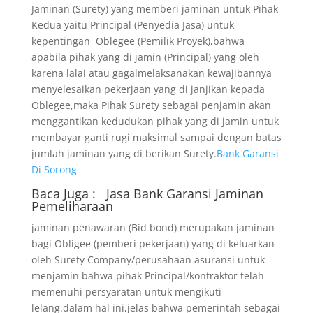
Jaminan (Surety) yang memberi jaminan untuk Pihak
Kedua yaitu Principal (Penyedia Jasa) untuk
kepentingan Oblegee (Pemilik Proyek),bahwa
apabila pihak yang di jamin (Principal) yang oleh
karena lalai atau gagalmelaksanakan kewajibannya
menyelesaikan pekerjaan yang di janjikan kepada
Oblegee,maka Pihak Surety sebagai penjamin akan
menggantikan kedudukan pihak yang di jamin untuk
membayar ganti rugi maksimal sampai dengan batas
jumlah jaminan yang di berikan Surety.
Bank Garansi
Di Sorong
Baca Juga :
Jasa Bank Garansi
Jaminan
Pemeliharaan
jaminan penawaran (Bid bond) merupakan jaminan
bagi Obligee (pemberi pekerjaan) yang di keluarkan
oleh Surety Company/perusahaan asuransi untuk
menjamin bahwa pihak Principal/kontraktor telah
memenuhi persyaratan untuk mengikuti
lelang.dalam hal ini,jelas bahwa pemerintah sebagai