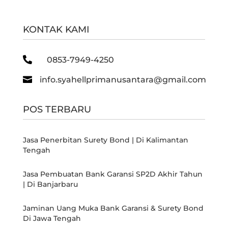
KONTAK KAMI

0853-7949-4250

info.syahellprimanusantara@gmail.com
POS TERBARU
Jasa Penerbitan Surety Bond | Di Kalimantan
Tengah
Jasa Pembuatan Bank Garansi SP2D Akhir Tahun
| Di Banjarbaru
Jaminan Uang Muka Bank Garansi & Surety Bond
Di Jawa Tengah