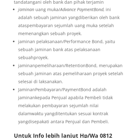
tandatangani oleh bank dan pihak terjamin
jaminan
uang muka/
Advance PaymentBond,
ini
adalah sebuah jaminan yangdiberikan oleh bank
ataspembayaran sejumlah uang muka setelah
memenangkan sebuah proyek.
jaminan pelaksanaan/Performance Bond, yaitu
sebuah jaminan bank atas pelaksanaan
sebuahproyek.
jaminanpemeliharaan/RetentionBond, merupakan
sebuah jaminan atas pemeliharaan proyek setelah
selesai di laksanakan.
JaminanPembayaran/PaymentBond adalah
jaminankepada Penjual apabila Pembeli tidak
melakukan pembayaran sejumlah nilai
dalamwaktu yangditentukan sesuai kontrak
yangdisepakati antara Penjual dan Pembeli.
Untuk Info lebih lanjut Hp/Wa 0812