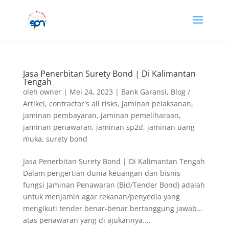
Jasa Penerbitan Surety Bond | Di Kalimantan
Tengah
oleh
owner
|
Mei 24, 2023
|
Bank Garansi
,
Blog /
Artikel
,
contractor's all risks
,
jaminan pelaksanan
,
jaminan pembayaran
,
jaminan pemeliharaan
,
jaminan penawaran
,
jaminan sp2d
,
jaminan uang
muka
,
surety bond
Jasa Penerbitan Surety Bond | Di Kalimantan Tengah
Dalam pengertian dunia keuangan dan bisnis
fungsi Jaminan Penawaran (Bid/Tender Bond) adalah
untuk menjamin agar rekanan/penyedia yang
mengikuti tender benar-benar bertanggung jawab…
atas penawaran yang di ajukannya....