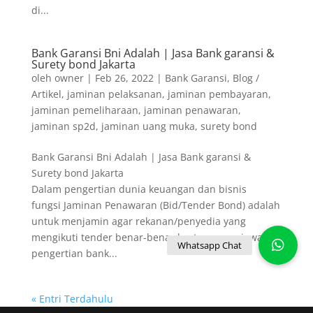
di...
Bank Garansi Bni Adalah | Jasa Bank garansi &
Surety bond Jakarta
oleh
owner
|
Feb 26, 2022
|
Bank Garansi
,
Blog /
Artikel
,
jaminan pelaksanan
,
jaminan pembayaran
,
jaminan pemeliharaan
,
jaminan penawaran
,
jaminan sp2d
,
jaminan uang muka
,
surety bond
Bank Garansi Bni Adalah | Jasa Bank garansi &
Surety bond Jakarta
Dalam pengertian dunia keuangan dan bisnis
fungsi Jaminan Penawaran (Bid/Tender Bond) adalah
untuk menjamin agar rekanan/penyedia yang
mengikuti tender benar-benar bertanggung jawab…
pengertian bank...
« Entri Terdahulu