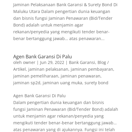
Jaminan Pelaksanaan Bank Garansi & Surety Bond Di
Maluku Utara Dalam pengertian dunia keuangan
dan bisnis fungsi Jaminan Penawaran (Bid/Tender
Bond) adalah untuk menjamin agar
rekanan/penyedia yang mengikuti tender benar-
benar bertanggung jawab… atas penawaran...
Agen Bank Garansi Di Palu
oleh
owner
|
Jun 29, 2022
|
Bank Garansi
,
Blog /
Artikel
,
jaminan pelaksanan
,
jaminan pembayaran
,
jaminan pemeliharaan
,
jaminan penawaran
,
jaminan sp2d
,
jaminan uang muka
,
surety bond
Agen Bank Garansi Di Palu
Dalam pengertian dunia keuangan dan bisnis
fungsi Jaminan Penawaran (Bid/Tender Bond) adalah
untuk menjamin agar rekanan/penyedia yang
mengikuti tender benar-benar bertanggung jawab…
atas penawaran yang di ajukannya. Fungsi ini telah