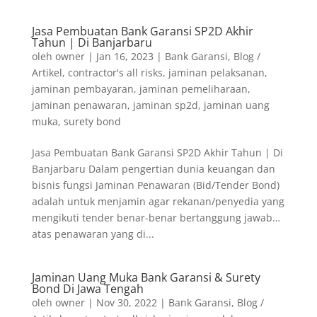
Jasa Pembuatan Bank Garansi SP2D Akhir
Tahun | Di Banjarbaru
oleh
owner
|
Jan 16, 2023
|
Bank Garansi
,
Blog /
Artikel
,
contractor's all risks
,
jaminan pelaksanan
,
jaminan pembayaran
,
jaminan pemeliharaan
,
jaminan penawaran
,
jaminan sp2d
,
jaminan uang
muka
,
surety bond
Jasa Pembuatan Bank Garansi SP2D Akhir Tahun | Di
Banjarbaru Dalam pengertian dunia keuangan dan
bisnis fungsi Jaminan Penawaran (Bid/Tender Bond)
adalah untuk menjamin agar rekanan/penyedia yang
mengikuti tender benar-benar bertanggung jawab…
atas penawaran yang di...
Jaminan Uang Muka Bank Garansi & Surety
Bond Di Jawa Tengah
oleh
owner
|
Nov 30, 2022
|
Bank Garansi
,
Blog /