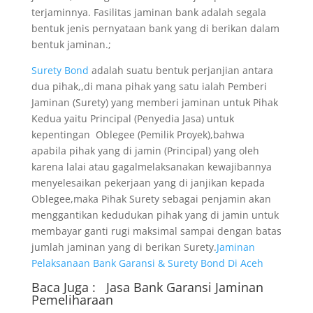
terjaminnya. Fasilitas jaminan bank adalah segala
bentuk jenis pernyataan bank yang di berikan dalam
bentuk jaminan.;
Surety Bond
adalah suatu bentuk perjanjian antara
dua pihak,,di mana pihak yang satu ialah Pemberi
Jaminan (Surety) yang memberi jaminan untuk Pihak
Kedua yaitu Principal (Penyedia Jasa) untuk
kepentingan Oblegee (Pemilik Proyek),bahwa
apabila pihak yang di jamin (Principal) yang oleh
karena lalai atau gagalmelaksanakan kewajibannya
menyelesaikan pekerjaan yang di janjikan kepada
Oblegee,maka Pihak Surety sebagai penjamin akan
menggantikan kedudukan pihak yang di jamin untuk
membayar ganti rugi maksimal sampai dengan batas
jumlah jaminan yang di berikan Surety.
Jaminan
Pelaksanaan Bank Garansi & Surety Bond Di Aceh
Baca Juga :
Jasa Bank Garansi
Jaminan
Pemeliharaan