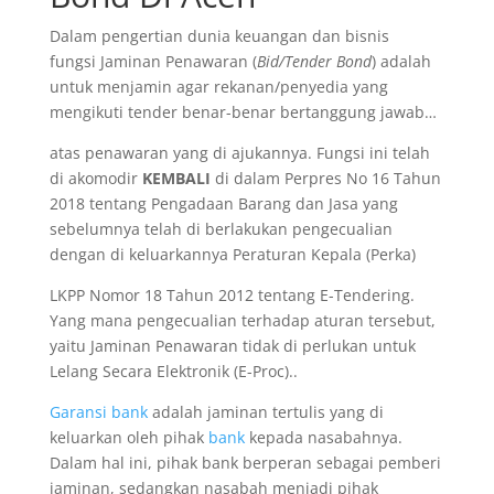
Dalam pengertian dunia keuangan dan bisnis
fungsi Jaminan Penawaran (
Bid/Tender Bond
) adalah
untuk menjamin agar rekanan/penyedia yang
mengikuti tender benar-benar bertanggung jawab…
atas penawaran yang di ajukannya. Fungsi ini telah
di akomodir
KEMBALI
di dalam Perpres No 16 Tahun
2018 tentang Pengadaan Barang dan Jasa yang
sebelumnya telah di berlakukan pengecualian
dengan di keluarkannya Peraturan Kepala (Perka)
LKPP Nomor 18 Tahun 2012 tentang E-Tendering.
Yang mana pengecualian terhadap aturan tersebut,
yaitu Jaminan Penawaran tidak di perlukan untuk
Lelang Secara Elektronik (E-Proc)..
Garansi bank
adalah jaminan tertulis yang di
keluarkan oleh pihak
bank
kepada nasabahnya.
Dalam hal ini, pihak bank berperan sebagai pemberi
jaminan, sedangkan nasabah menjadi pihak