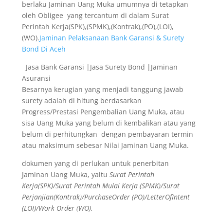
berlaku Jaminan Uang Muka umumnya di tetapkan
oleh Obligee yang tercantum di dalam Surat
Perintah Kerja(SPK),(SPMK),(Kontrak),(PO),(LOI),
(WO).
Jaminan Pelaksanaan Bank Garansi & Surety
Bond Di Aceh
Jasa Bank Garansi |Jasa Surety Bond |Jaminan
Asuransi
Besarnya kerugian yang menjadi tanggung jawab
surety adalah di hitung berdasarkan
Progress/Prestasi Pengembalian Uang Muka, atau
sisa Uang Muka yang belum di kembalikan atau yang
belum di perhitungkan dengan pembayaran termin
atau maksimum sebesar Nilai Jaminan Uang Muka.
dokumen yang di perlukan untuk penerbitan
Jaminan Uang Muka, yaitu
Surat Perintah
Kerja(SPK)/Surat Perintah Mulai Kerja (SPMK)/Surat
Perjanjian(Kontrak)/PurchaseOrder (PO)/LetterOfIntent
(LOI)/Work Order (WO).