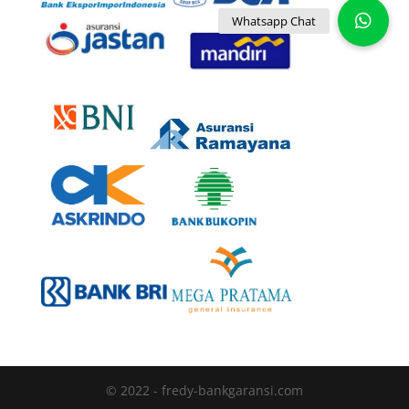
© 2022 - fredy-bankgaransi.com