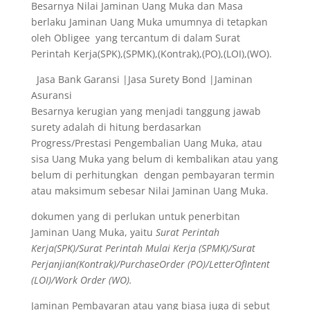
Besarnya Nilai Jaminan Uang Muka dan Masa
berlaku Jaminan Uang Muka umumnya di tetapkan
oleh Obligee yang tercantum di dalam Surat
Perintah Kerja(SPK),(SPMK),(Kontrak),(PO),(LOI),(WO).
Jasa Bank Garansi |Jasa Surety Bond |Jaminan
Asuransi
Besarnya kerugian yang menjadi tanggung jawab
surety adalah di hitung berdasarkan
Progress/Prestasi Pengembalian Uang Muka, atau
sisa Uang Muka yang belum di kembalikan atau yang
belum di perhitungkan dengan pembayaran termin
atau maksimum sebesar Nilai Jaminan Uang Muka.
dokumen yang di perlukan untuk penerbitan
Jaminan Uang Muka, yaitu
Surat Perintah
Kerja(SPK)/Surat Perintah Mulai Kerja (SPMK)/Surat
Perjanjian(Kontrak)/PurchaseOrder (PO)/LetterOfIntent
(LOI)/Work Order (WO).
Jaminan Pembayaran atau yang biasa juga di sebut