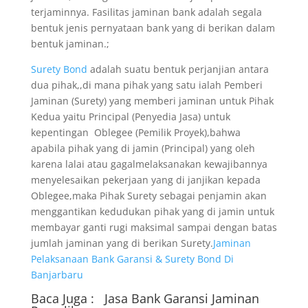
terjaminnya. Fasilitas jaminan bank adalah segala
bentuk jenis pernyataan bank yang di berikan dalam
bentuk jaminan.;
Surety Bond
adalah suatu bentuk perjanjian antara
dua pihak,,di mana pihak yang satu ialah Pemberi
Jaminan (Surety) yang memberi jaminan untuk Pihak
Kedua yaitu Principal (Penyedia Jasa) untuk
kepentingan Oblegee (Pemilik Proyek),bahwa
apabila pihak yang di jamin (Principal) yang oleh
karena lalai atau gagalmelaksanakan kewajibannya
menyelesaikan pekerjaan yang di janjikan kepada
Oblegee,maka Pihak Surety sebagai penjamin akan
menggantikan kedudukan pihak yang di jamin untuk
membayar ganti rugi maksimal sampai dengan batas
jumlah jaminan yang di berikan Surety.
Jaminan
Pelaksanaan Bank Garansi & Surety Bond Di
Banjarbaru
Baca Juga :
Jasa Bank Garansi
Jaminan