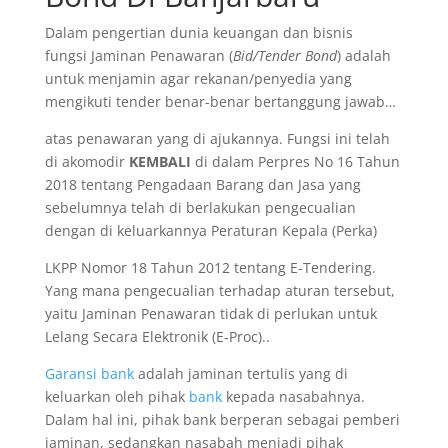
Dalam pengertian dunia keuangan dan bisnis
fungsi Jaminan Penawaran (
Bid/Tender Bond
) adalah
untuk menjamin agar rekanan/penyedia yang
mengikuti tender benar-benar bertanggung jawab…
atas penawaran yang di ajukannya. Fungsi ini telah
di akomodir
KEMBALI
di dalam Perpres No 16 Tahun
2018 tentang Pengadaan Barang dan Jasa yang
sebelumnya telah di berlakukan pengecualian
dengan di keluarkannya Peraturan Kepala (Perka)
LKPP Nomor 18 Tahun 2012 tentang E-Tendering.
Yang mana pengecualian terhadap aturan tersebut,
yaitu Jaminan Penawaran tidak di perlukan untuk
Lelang Secara Elektronik (E-Proc)..
Garansi bank
adalah jaminan tertulis yang di
keluarkan oleh pihak
bank
kepada nasabahnya.
Dalam hal ini, pihak bank berperan sebagai pemberi
jaminan, sedangkan nasabah menjadi pihak