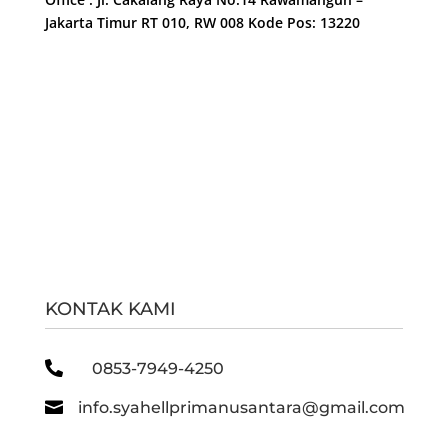
Jakarta Timur RT 010, RW 008 Kode Pos: 13220
KONTAK KAMI

0853-7949-4250

info.syahellprimanusantara@gmail.com