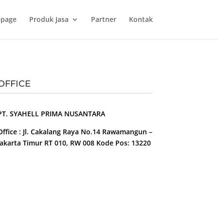
page
Produk Jasa
Partner
Kontak
OFFICE
PT. SYAHELL PRIMA NUSANTARA
Office : Jl. Cakalang Raya No.14 Rawamangun –
Jakarta Timur RT 010, RW 008 Kode Pos: 13220