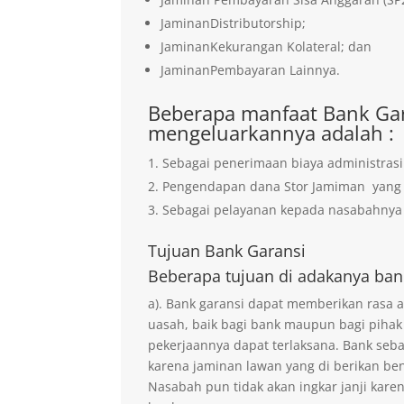
JaminanDistributorship;
JaminanKekurangan Kolateral; dan
JaminanPembayaran Lainnya.
Beberapa manfaat Bank Gar
mengeluarkannya adalah :
Sebagai penerimaan biaya administrasi
Pengendapan dana Stor Jamiman yan
Sebagai pelayanan kepada nasabahnya 
Tujuan
Bank Garansi
Beberapa tujuan di adakanya ban
a). Bank garansi dapat memberikan rasa
uasah, baik bagi bank maupun bagi pihak
pekerjaannya dapat terlaksana. Bank seb
karena jaminan lawan yang di berikan ben
Nasabah pun tidak akan ingkar janji kare