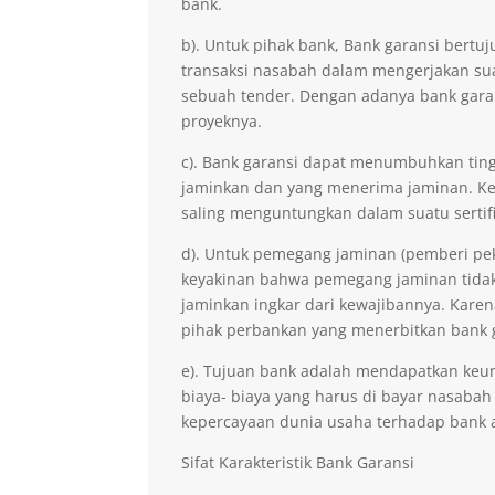
bank.
b). Untuk pihak bank, Bank garansi ber
transaksi nasabah dalam mengerjakan sua
sebuah tender. Dengan adanya bank gara
proyeknya.
c). Bank garansi dapat menumbuhkan ting
jaminkan dan yang menerima jaminan. Kep
saling menguntungkan dalam suatu sertifi
d). Untuk pemegang jaminan (pemberi pe
keyakinan bahwa pemegang jaminan tidak 
jaminkan ingkar dari kewajibannya. Kare
pihak perbankan yang menerbitkan bank 
e). Tujuan bank adalah mendapatkan keu
biaya- biaya yang harus di bayar nasabah
kepercayaan dunia usaha terhadap bank 
Sifat Karakteristik Bank Garansi