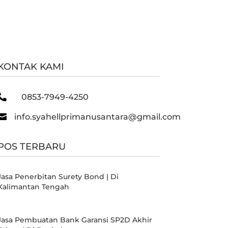
KONTAK KAMI

0853-7949-4250

info.syahellprimanusantara@gmail.com
POS TERBARU
Jasa Penerbitan Surety Bond | Di
Kalimantan Tengah
Jasa Pembuatan Bank Garansi SP2D Akhir