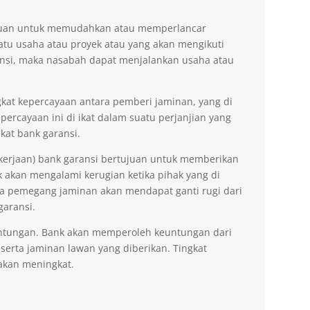
tujuan untuk memudahkan atau memperlancar
tu usaha atau proyek atau yang akan mengikuti
nsi, maka nasabah dapat menjalankan usaha atau
kat kepercayaan antara pemberi jaminan, yang di
ercayaan ini di ikat dalam suatu perjanjian yang
kat bank garansi.
kerjaan) bank garansi bertujuan untuk memberikan
akan mengalami kerugian ketika pihak yang di
na pemegang jaminan akan mendapat ganti rugi dari
garansi.
ntungan. Bank akan memperoleh keuntungan dari
 serta jaminan lawan yang diberikan. Tingkat
akan meningkat.