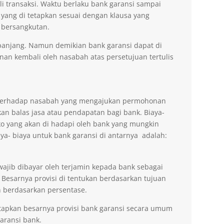
li transaksi. Waktu berlaku bank garansi sampai
 yang di tetapkan sesuai dengan klausa yang
 bersangkutan.
erpanjang. Namun demikian bank garansi dapat di
n kembali oleh nasabah atas persetujuan tertulis
n terhadap nasabah yang mengajukan permohonan
an balas jasa atau pendapatan bagi bank. Biaya-
ko yang akan di hadapi oleh bank yang mungkin
aya- biaya untuk bank garansi di antarnya adalah:
wajib dibayar oleh terjamin kepada bank sebagai
 Besarnya provisi di tentukan berdasarkan tujuan
 berdasarkan persentase.
tapkan besarnya provisi bank garansi secara umum
ransi bank.