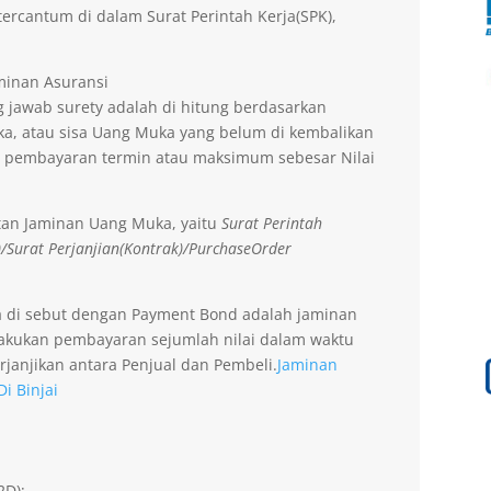
ercantum di dalam Surat Perintah Kerja(SPK),
aminan Asuransi
 jawab surety adalah di hitung berdasarkan
a, atau sisa Uang Muka yang belum di kembalikan
 pembayaran termin atau maksimum sebesar Nilai
tan Jaminan Uang Muka, yaitu
Surat Perintah
)/Surat Perjanjian(Kontrak)/PurchaseOrder
a di sebut dengan Payment Bond adalah jaminan
lakukan pembayaran sejumlah nilai dalam waktu
rjanjikan antara Penjual dan Pembeli.
Jaminan
i Binjai
2D);