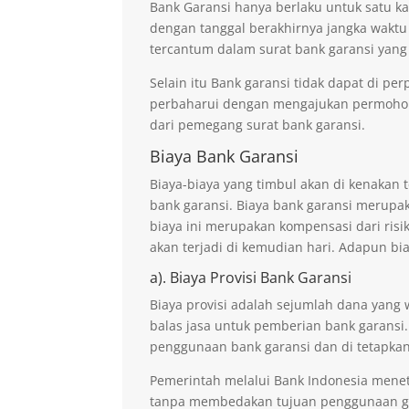
Bank Garansi hanya berlaku untuk satu ka
dengan tanggal berakhirnya jangka waktu
tercantum dalam surat bank garansi yang
Selain itu Bank garansi tidak dapat di p
perbaharui dengan mengajukan permohona
dari pemegang surat bank garansi.
Biaya Bank Garansi
Biaya-biaya yang timbul akan di kenaka
bank garansi. Biaya bank garansi merupak
biaya ini merupakan kompensasi dari risi
akan terjadi di kemudian hari. Adapun bi
a). Biaya Provisi Bank Garansi
Biaya provisi adalah sejumlah dana yang 
balas jasa untuk pemberian bank garansi.
penggunaan bank garansi dan di tetapkan
Pemerintah melalui Bank Indonesia mene
tanpa membedakan tujuan penggunaan ga