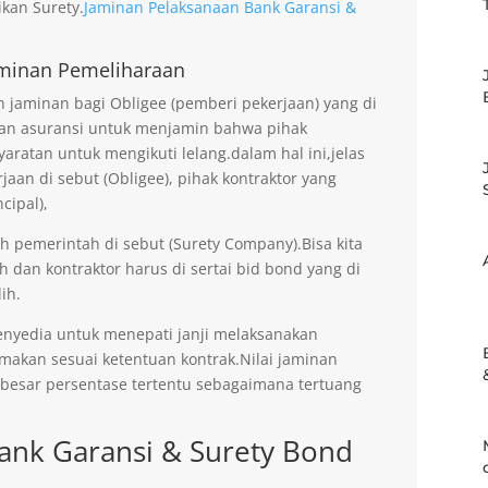
kan Surety.
Jaminan Pelaksanaan Bank Garansi &
minan Pemeliharaan
jaminan bagi Obligee (pemberi pekerjaan) yang di
an asuransi untuk menjamin bahwa pihak
aratan untuk mengikuti lelang.dalam hal ini,jelas
an di sebut (Obligee), pihak kontraktor yang
cipal),
eh pemerintah di sebut (Surety Company).Bisa kita
h dan kontraktor harus di sertai bid bond yang di
ih.
enyedia untuk menepati janji melaksanakan
imakan sesuai ketentuan kontrak.Nilai jaminan
ebesar persentase tertentu sebagaimana tertuang
ank Garansi & Surety Bond