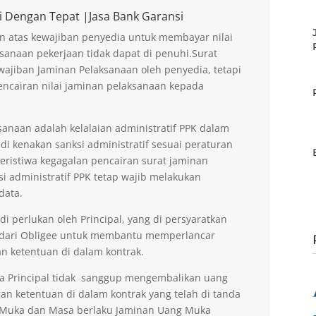
i Dengan Tepat |Jasa Bank Garansi
n atas kewajiban penyedia untuk membayar nilai
sanaan pekerjaan tidak dapat di penuhi.Surat
ajiban Jaminan Pelaksanaan oleh penyedia, tetapi
encairan nilai jaminan pelaksanaan kepada
anaan adalah kelalaian administratif PPK dalam
di kenakan sanksi administratif sesuai peraturan
peristiwa kegagalan pencairan surat jaminan
si administratif PPK tetap wajib melakukan
data.
 perlukan oleh Principal, yang di persyaratkan
 dari Obligee untuk membantu memperlancar
n ketentuan di dalam kontrak.
la Principal tidak sanggup mengembalikan uang
an ketentuan di dalam kontrak yang telah di tanda
g Muka dan Masa berlaku Jaminan Uang Muka