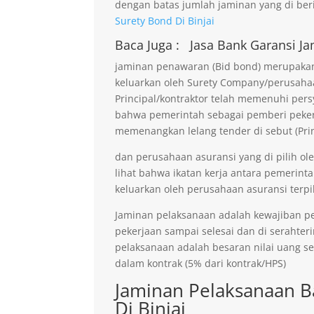
dengan batas jumlah jaminan yang di beri
Surety Bond Di Binjai
Baca Juga :
Jasa Bank Garansi
Ja
jaminan penawaran (Bid bond) merupakan 
keluarkan oleh Surety Company/perusaha
Principal/kontraktor telah memenuhi persy
bahwa pemerintah sebagai pemberi pekerja
memenangkan lelang tender di sebut (Prin
dan perusahaan asuransi yang di pilih ol
lihat bahwa ikatan kerja antara pemerinta
keluarkan oleh perusahaan asuransi terpil
Jaminan pelaksanaan adalah kewajiban p
pekerjaan sampai selesai dan di serahter
pelaksanaan adalah besaran nilai uang s
dalam kontrak (5% dari kontrak/HPS)
Jaminan Pelaksanaan B
Di Binjai