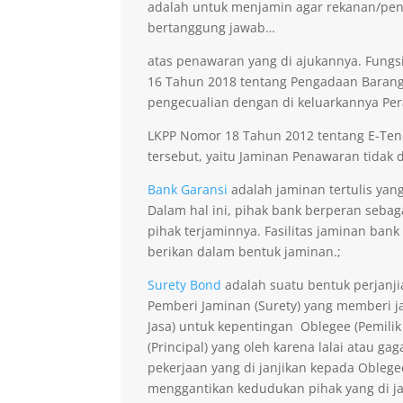
adalah untuk menjamin agar rekanan/pen
bertanggung jawab…
atas penawaran yang di ajukannya. Fungsi
16 Tahun 2018 tentang Pengadaan Barang 
pengecualian dengan di keluarkannya Per
LKPP Nomor 18 Tahun 2012 tentang E-Ten
tersebut, yaitu Jaminan Penawaran tidak di
Bank Garansi
adalah jaminan tertulis yan
Dalam hal ini, pihak bank berperan seba
pihak terjaminnya. Fasilitas jaminan bank
berikan dalam bentuk jaminan.;
Surety Bond
adalah suatu bentuk perjanji
Pemberi Jaminan (Surety) yang memberi ja
Jasa) untuk kepentingan Oblegee (Pemilik
(Principal) yang oleh karena lalai atau 
pekerjaan yang di janjikan kepada Obleg
menggantikan kedudukan pihak yang di j