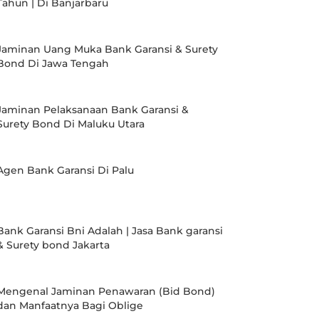
Tahun | Di Banjarbaru
Jaminan Uang Muka Bank Garansi & Surety
Bond Di Jawa Tengah
Jaminan Pelaksanaan Bank Garansi &
Surety Bond Di Maluku Utara
Agen Bank Garansi Di Palu
Bank Garansi Bni Adalah | Jasa Bank garansi
& Surety bond Jakarta
Mengenal Jaminan Penawaran (Bid Bond)
dan Manfaatnya Bagi Oblige