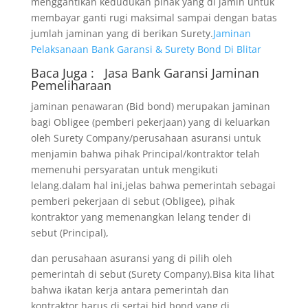
menggantikan kedudukan pihak yang di jamin untuk
membayar ganti rugi maksimal sampai dengan batas
jumlah jaminan yang di berikan Surety.
Jaminan
Pelaksanaan Bank Garansi & Surety Bond Di Blitar
Baca Juga :
Jasa Bank Garansi
Jaminan
Pemeliharaan
jaminan penawaran (Bid bond) merupakan jaminan
bagi Obligee (pemberi pekerjaan) yang di keluarkan
oleh Surety Company/perusahaan asuransi untuk
menjamin bahwa pihak Principal/kontraktor telah
memenuhi persyaratan untuk mengikuti
lelang.dalam hal ini,jelas bahwa pemerintah sebagai
pemberi pekerjaan di sebut (Obligee), pihak
kontraktor yang memenangkan lelang tender di
sebut (Principal),
dan perusahaan asuransi yang di pilih oleh
pemerintah di sebut (Surety Company).Bisa kita lihat
bahwa ikatan kerja antara pemerintah dan
kontraktor harus di sertai bid bond yang di