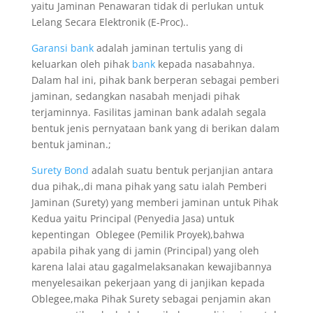
yaitu Jaminan Penawaran tidak di perlukan untuk
Lelang Secara Elektronik (E-Proc)..
Garansi bank
adalah jaminan tertulis yang di
keluarkan oleh pihak
bank
kepada nasabahnya.
Dalam hal ini, pihak bank berperan sebagai pemberi
jaminan, sedangkan nasabah menjadi pihak
terjaminnya. Fasilitas jaminan bank adalah segala
bentuk jenis pernyataan bank yang di berikan dalam
bentuk jaminan.;
Surety Bond
adalah suatu bentuk perjanjian antara
dua pihak,,di mana pihak yang satu ialah Pemberi
Jaminan (Surety) yang memberi jaminan untuk Pihak
Kedua yaitu Principal (Penyedia Jasa) untuk
kepentingan Oblegee (Pemilik Proyek),bahwa
apabila pihak yang di jamin (Principal) yang oleh
karena lalai atau gagalmelaksanakan kewajibannya
menyelesaikan pekerjaan yang di janjikan kepada
Oblegee,maka Pihak Surety sebagai penjamin akan