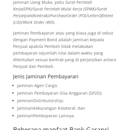
Jaminan Uang Muka, yaitu
Surat Perintah
Kerja(SPK)/Surat Perintah Mulai Kerja (SPMK)/Surat
Perjanjian(Kontrak)/PurchaseOrder (PO)/LetterOfIntent
(LOI)/Work Order (WO).
Jaminan Pembayaran atau yang biasa juga di sebut
dengan Payment Bond adalah jaminan kepada
Penjual apabila Pembeli tidak melakukan
pembayaran sejumlah nilai dalam waktu yang
ditentukan sesuai kontrak yang di perjanjikan antara
Penjual dan Pembeli.
Jenis Jaminan Pembayaran
Jaminan Agen Cargo;
Jaminan Pembayaran Sisa Anggaran (SP2D);
JaminanDistributorship;
JaminanKekurangan Kolateral; dan
JaminanPembayaran Lainnya.
Beberapa manfaat Bank Garansi