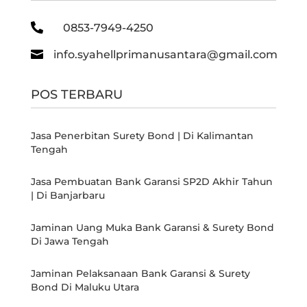

0853-7949-4250

info.syahellprimanusantara@gmail.com
POS TERBARU
Jasa Penerbitan Surety Bond | Di Kalimantan
Tengah
Jasa Pembuatan Bank Garansi SP2D Akhir Tahun
| Di Banjarbaru
Jaminan Uang Muka Bank Garansi & Surety Bond
Di Jawa Tengah
Jaminan Pelaksanaan Bank Garansi & Surety
Bond Di Maluku Utara