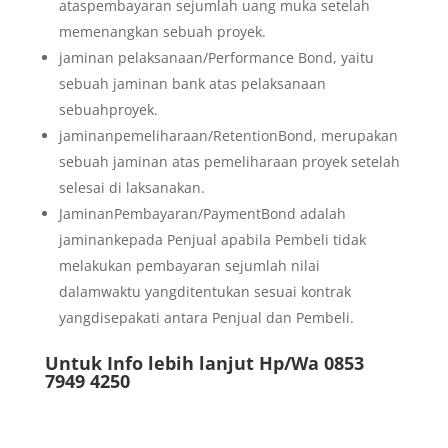
ataspembayaran sejumlah uang muka setelah
memenangkan sebuah proyek.
jaminan pelaksanaan/Performance Bond, yaitu
sebuah jaminan bank atas pelaksanaan
sebuahproyek.
jaminanpemeliharaan/RetentionBond, merupakan
sebuah jaminan atas pemeliharaan proyek setelah
selesai di laksanakan.
JaminanPembayaran/PaymentBond adalah
jaminankepada Penjual apabila Pembeli tidak
melakukan pembayaran sejumlah nilai
dalamwaktu yangditentukan sesuai kontrak
yangdisepakati antara Penjual dan Pembeli.
Untuk Info lebih lanjut Hp/Wa 0853
7949 4250