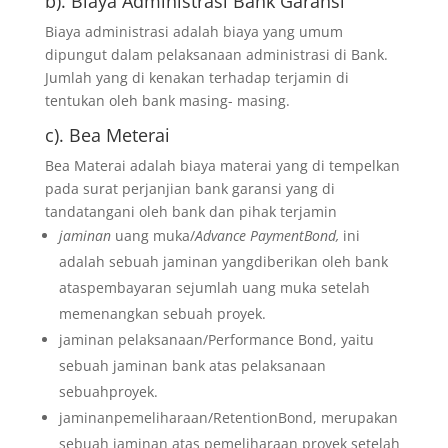
b). Biaya Administrasi Bank Garansi
Biaya administrasi adalah biaya yang umum
dipungut dalam pelaksanaan administrasi di Bank.
Jumlah yang di kenakan terhadap terjamin di
tentukan oleh bank masing- masing.
c). Bea Meterai
Bea Materai adalah biaya materai yang di tempelkan
pada surat perjanjian bank garansi yang di
tandatangani oleh bank dan pihak terjamin
jaminan
uang muka/
Advance PaymentBond,
ini
adalah sebuah jaminan yangdiberikan oleh bank
ataspembayaran sejumlah uang muka setelah
memenangkan sebuah proyek.
jaminan pelaksanaan/Performance Bond, yaitu
sebuah jaminan bank atas pelaksanaan
sebuahproyek.
jaminanpemeliharaan/RetentionBond, merupakan
sebuah jaminan atas pemeliharaan proyek setelah