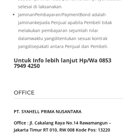
selesai di laksanakan.
JaminanPembayaran/PaymentBond adalah
jaminankepada Penjual apabila Pembeli tidak
melakukan pembayaran sejumlah nilai
dalamwaktu yangditentukan sesuai kontrak
yangdisepakati antara Penjual dan Pembeli.
Untuk Info lebih lanjut Hp/Wa 0853
7949 4250
OFFICE
PT. SYAHELL PRIMA NUSANTARA
Office : Jl. Cakalang Raya No.14 Rawamangun –
Jakarta Timur RT 010, RW 008 Kode Pos: 13220