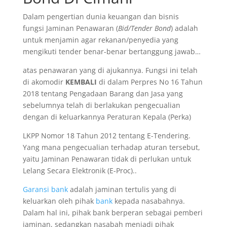
Dalam pengertian dunia keuangan dan bisnis
fungsi Jaminan Penawaran (
Bid/Tender Bond
) adalah
untuk menjamin agar rekanan/penyedia yang
mengikuti tender benar-benar bertanggung jawab…
atas penawaran yang di ajukannya. Fungsi ini telah
di akomodir
KEMBALI
di dalam Perpres No 16 Tahun
2018 tentang Pengadaan Barang dan Jasa yang
sebelumnya telah di berlakukan pengecualian
dengan di keluarkannya Peraturan Kepala (Perka)
LKPP Nomor 18 Tahun 2012 tentang E-Tendering.
Yang mana pengecualian terhadap aturan tersebut,
yaitu Jaminan Penawaran tidak di perlukan untuk
Lelang Secara Elektronik (E-Proc)..
Garansi bank
adalah jaminan tertulis yang di
keluarkan oleh pihak
bank
kepada nasabahnya.
Dalam hal ini, pihak bank berperan sebagai pemberi
jaminan, sedangkan nasabah menjadi pihak