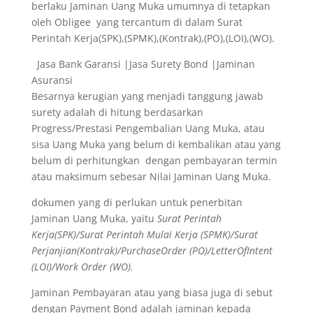
berlaku Jaminan Uang Muka umumnya di tetapkan
oleh Obligee yang tercantum di dalam Surat
Perintah Kerja(SPK),(SPMK),(Kontrak),(PO),(LOI),(WO).
Jasa Bank Garansi |Jasa Surety Bond |Jaminan
Asuransi
Besarnya kerugian yang menjadi tanggung jawab
surety adalah di hitung berdasarkan
Progress/Prestasi Pengembalian Uang Muka, atau
sisa Uang Muka yang belum di kembalikan atau yang
belum di perhitungkan dengan pembayaran termin
atau maksimum sebesar Nilai Jaminan Uang Muka.
dokumen yang di perlukan untuk penerbitan
Jaminan Uang Muka, yaitu
Surat Perintah
Kerja(SPK)/Surat Perintah Mulai Kerja (SPMK)/Surat
Perjanjian(Kontrak)/PurchaseOrder (PO)/LetterOfIntent
(LOI)/Work Order (WO).
Jaminan Pembayaran atau yang biasa juga di sebut
dengan Payment Bond adalah jaminan kepada