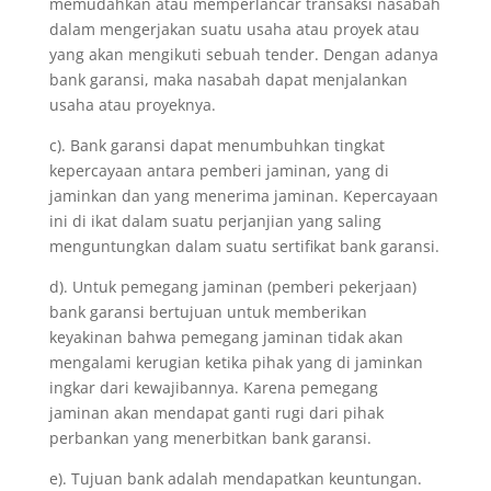
memudahkan atau memperlancar transaksi nasabah
dalam mengerjakan suatu usaha atau proyek atau
yang akan mengikuti sebuah tender. Dengan adanya
bank garansi, maka nasabah dapat menjalankan
usaha atau proyeknya.
c). Bank garansi dapat menumbuhkan tingkat
kepercayaan antara pemberi jaminan, yang di
jaminkan dan yang menerima jaminan. Kepercayaan
ini di ikat dalam suatu perjanjian yang saling
menguntungkan dalam suatu sertifikat bank garansi.
d). Untuk pemegang jaminan (pemberi pekerjaan)
bank garansi bertujuan untuk memberikan
keyakinan bahwa pemegang jaminan tidak akan
mengalami kerugian ketika pihak yang di jaminkan
ingkar dari kewajibannya. Karena pemegang
jaminan akan mendapat ganti rugi dari pihak
perbankan yang menerbitkan bank garansi.
e). Tujuan bank adalah mendapatkan keuntungan.