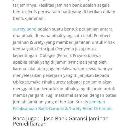
terjaminnya. Fasilitas jaminan bank adalah segala
bentuk jenis pernyataan bank yang di berikan dalam
bentuk jaminan.;
Surety Bond
adalah suatu bentuk perjanjian antara
dua pihak,,di mana pihak yang satu ialah Pemberi
Jaminan (Surety) yang memberi jaminan untuk Pihak
Kedua yaitu Principal (Penyedia Jasa) untuk
kepentingan Oblegee (Pemilik Proyek),bahwa
apabila pihak yang di jamin (Principal) yang oleh
karena lalai atau gagalmelaksanakan kewajibannya
menyelesaikan pekerjaan yang di janjikan kepada
Oblegee,maka Pihak Surety sebagai penjamin akan
menggantikan kedudukan pihak yang di jamin untuk
membayar ganti rugi maksimal sampai dengan batas
jumlah jaminan yang di berikan Surety.
Jaminan
Pelaksanaan Bank Garansi & Surety Bond Di Cimahi
Baca Juga :
Jasa Bank Garansi
Jaminan
Pemeliharaan