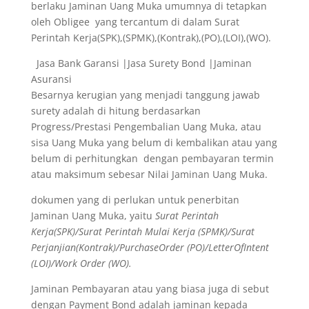
berlaku Jaminan Uang Muka umumnya di tetapkan
oleh Obligee yang tercantum di dalam Surat
Perintah Kerja(SPK),(SPMK),(Kontrak),(PO),(LOI),(WO).
Jasa Bank Garansi |Jasa Surety Bond |Jaminan
Asuransi
Besarnya kerugian yang menjadi tanggung jawab
surety adalah di hitung berdasarkan
Progress/Prestasi Pengembalian Uang Muka, atau
sisa Uang Muka yang belum di kembalikan atau yang
belum di perhitungkan dengan pembayaran termin
atau maksimum sebesar Nilai Jaminan Uang Muka.
dokumen yang di perlukan untuk penerbitan
Jaminan Uang Muka, yaitu
Surat Perintah
Kerja(SPK)/Surat Perintah Mulai Kerja (SPMK)/Surat
Perjanjian(Kontrak)/PurchaseOrder (PO)/LetterOfIntent
(LOI)/Work Order (WO).
Jaminan Pembayaran atau yang biasa juga di sebut
dengan Payment Bond adalah jaminan kepada