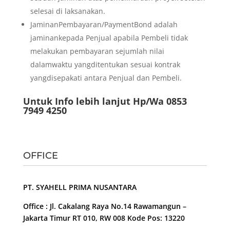
selesai di laksanakan.
JaminanPembayaran/PaymentBond adalah
jaminankepada Penjual apabila Pembeli tidak
melakukan pembayaran sejumlah nilai
dalamwaktu yangditentukan sesuai kontrak
yangdisepakati antara Penjual dan Pembeli.
Untuk Info lebih lanjut Hp/Wa 0853
7949 4250
OFFICE
PT. SYAHELL PRIMA NUSANTARA
Office : Jl. Cakalang Raya No.14 Rawamangun –
Jakarta Timur RT 010, RW 008 Kode Pos: 13220