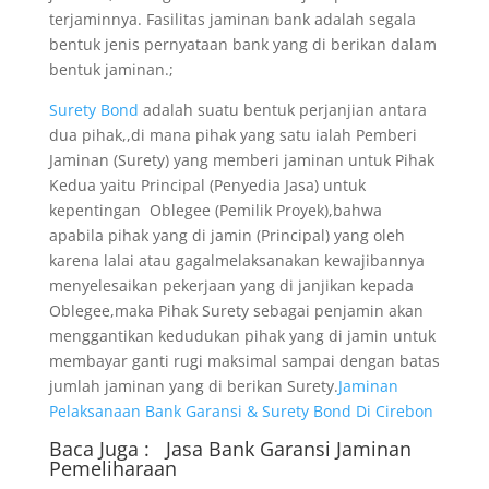
terjaminnya. Fasilitas jaminan bank adalah segala
bentuk jenis pernyataan bank yang di berikan dalam
bentuk jaminan.;
Surety Bond
adalah suatu bentuk perjanjian antara
dua pihak,,di mana pihak yang satu ialah Pemberi
Jaminan (Surety) yang memberi jaminan untuk Pihak
Kedua yaitu Principal (Penyedia Jasa) untuk
kepentingan Oblegee (Pemilik Proyek),bahwa
apabila pihak yang di jamin (Principal) yang oleh
karena lalai atau gagalmelaksanakan kewajibannya
menyelesaikan pekerjaan yang di janjikan kepada
Oblegee,maka Pihak Surety sebagai penjamin akan
menggantikan kedudukan pihak yang di jamin untuk
membayar ganti rugi maksimal sampai dengan batas
jumlah jaminan yang di berikan Surety.
Jaminan
Pelaksanaan Bank Garansi & Surety Bond Di Cirebon
Baca Juga :
Jasa Bank Garansi
Jaminan
Pemeliharaan