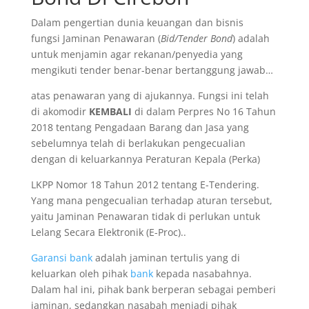
Dalam pengertian dunia keuangan dan bisnis
fungsi Jaminan Penawaran (
Bid/Tender Bond
) adalah
untuk menjamin agar rekanan/penyedia yang
mengikuti tender benar-benar bertanggung jawab…
atas penawaran yang di ajukannya. Fungsi ini telah
di akomodir
KEMBALI
di dalam Perpres No 16 Tahun
2018 tentang Pengadaan Barang dan Jasa yang
sebelumnya telah di berlakukan pengecualian
dengan di keluarkannya Peraturan Kepala (Perka)
LKPP Nomor 18 Tahun 2012 tentang E-Tendering.
Yang mana pengecualian terhadap aturan tersebut,
yaitu Jaminan Penawaran tidak di perlukan untuk
Lelang Secara Elektronik (E-Proc)..
Garansi bank
adalah jaminan tertulis yang di
keluarkan oleh pihak
bank
kepada nasabahnya.
Dalam hal ini, pihak bank berperan sebagai pemberi
jaminan, sedangkan nasabah menjadi pihak