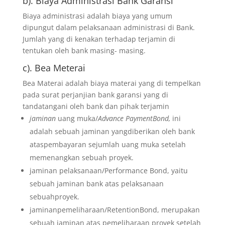
b). Biaya Administrasi Bank Garansi
Biaya administrasi adalah biaya yang umum
dipungut dalam pelaksanaan administrasi di Bank.
Jumlah yang di kenakan terhadap terjamin di
tentukan oleh bank masing- masing.
c). Bea Meterai
Bea Materai adalah biaya materai yang di tempelkan
pada surat perjanjian bank garansi yang di
tandatangani oleh bank dan pihak terjamin
jaminan
uang muka/
Advance PaymentBond,
ini
adalah sebuah jaminan yangdiberikan oleh bank
ataspembayaran sejumlah uang muka setelah
memenangkan sebuah proyek.
jaminan pelaksanaan/Performance Bond, yaitu
sebuah jaminan bank atas pelaksanaan
sebuahproyek.
jaminanpemeliharaan/RetentionBond, merupakan
sebuah jaminan atas pemeliharaan proyek setelah