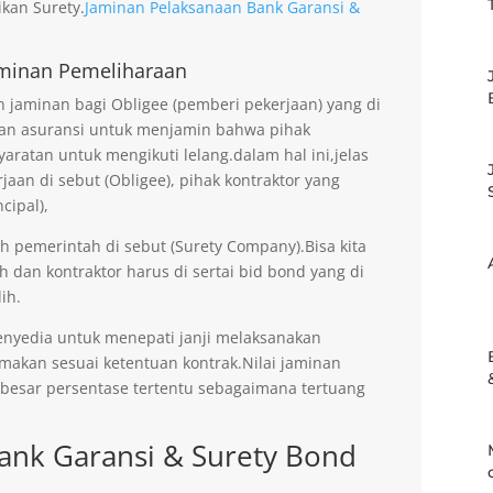
kan Surety.
Jaminan Pelaksanaan Bank Garansi &
minan Pemeliharaan
jaminan bagi Obligee (pemberi pekerjaan) yang di
an asuransi untuk menjamin bahwa pihak
aratan untuk mengikuti lelang.dalam hal ini,jelas
an di sebut (Obligee), pihak kontraktor yang
cipal),
eh pemerintah di sebut (Surety Company).Bisa kita
h dan kontraktor harus di sertai bid bond yang di
ih.
enyedia untuk menepati janji melaksanakan
imakan sesuai ketentuan kontrak.Nilai jaminan
ebesar persentase tertentu sebagaimana tertuang
ank Garansi & Surety Bond