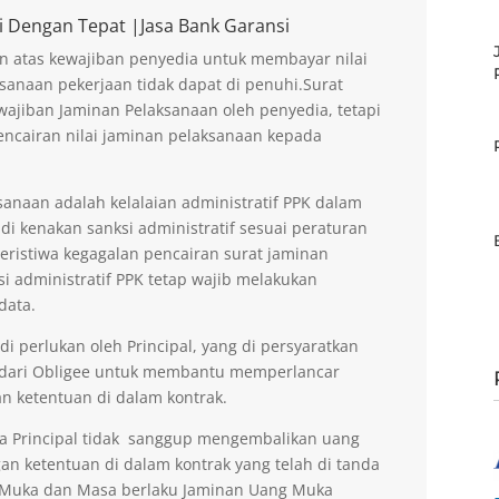
i Dengan Tepat |Jasa Bank Garansi
n atas kewajiban penyedia untuk membayar nilai
sanaan pekerjaan tidak dapat di penuhi.Surat
ajiban Jaminan Pelaksanaan oleh penyedia, tetapi
encairan nilai jaminan pelaksanaan kepada
anaan adalah kelalaian administratif PPK dalam
di kenakan sanksi administratif sesuai peraturan
peristiwa kegagalan pencairan surat jaminan
si administratif PPK tetap wajib melakukan
data.
 perlukan oleh Principal, yang di persyaratkan
 dari Obligee untuk membantu memperlancar
n ketentuan di dalam kontrak.
la Principal tidak sanggup mengembalikan uang
an ketentuan di dalam kontrak yang telah di tanda
g Muka dan Masa berlaku Jaminan Uang Muka