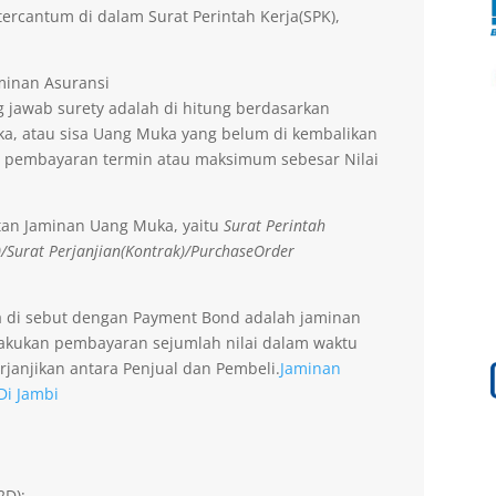
ercantum di dalam Surat Perintah Kerja(SPK),
aminan Asuransi
 jawab surety adalah di hitung berdasarkan
a, atau sisa Uang Muka yang belum di kembalikan
 pembayaran termin atau maksimum sebesar Nilai
tan Jaminan Uang Muka, yaitu
Surat Perintah
)/Surat Perjanjian(Kontrak)/PurchaseOrder
a di sebut dengan Payment Bond adalah jaminan
lakukan pembayaran sejumlah nilai dalam waktu
rjanjikan antara Penjual dan Pembeli.
Jaminan
Di Jambi
2D);