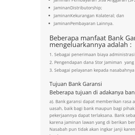
JaminanDistributorship;
JaminanKekurangan Kolateral; dan
JaminanPembayaran Lainnya.
Beberapa manfaat Bank Gar
mengeluarkannya adalah :
Sebagai penerimaan biaya administrasi
Pengendapan dana Stor Jamiman yan
Sebagai pelayanan kepada nasabahnya 
Tujuan
Bank Garansi
Beberapa tujuan di adakanya ban
a). Bank garansi dapat memberikan rasa
uasah, baik bagi bank maupun bagi pihak
pekerjaannya dapat terlaksana. Bank seb
karena jaminan lawan yang di berikan ben
Nasabah pun tidak akan ingkar janji kare