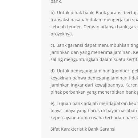
bank.
b). Untuk pihak bank, Bank garansi ber
transaksi nasabah dalam mengerjakan sua
sebuah tender. Dengan adanya bank gara
proyeknya.
c). Bank garansi dapat menumbuhkan ting
jaminkan dan yang menerima jaminan. Kep
saling menguntungkan dalam suatu sertifi
d). Untuk pemegang jaminan (pemberi pe
keyakinan bahwa pemegang jaminan tidak 
jaminkan ingkar dari kewajibannya. Kare
pihak perbankan yang menerbitkan bank 
e). Tujuan bank adalah mendapatkan keu
biaya- biaya yang harus di bayar nasabah
kepercayaan dunia usaha terhadap bank 
Sifat Karakteristik Bank Garansi