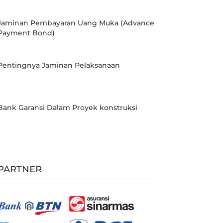
Jaminan Pembayaran Uang Muka (Advance
Payment Bond)
Pentingnya Jaminan Pelaksanaan
Bank Garansi Dalam Proyek konstruksi
PARTNER