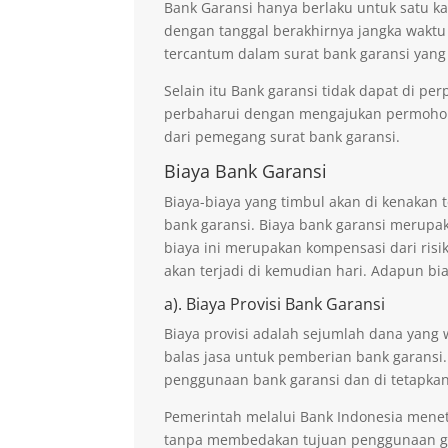
Bank Garansi hanya berlaku untuk satu ka
dengan tanggal berakhirnya jangka waktu
tercantum dalam surat bank garansi yang
Selain itu Bank garansi tidak dapat di p
perbaharui dengan mengajukan permohona
dari pemegang surat bank garansi.
Biaya Bank Garansi
Biaya-biaya yang timbul akan di kenaka
bank garansi. Biaya bank garansi merupak
biaya ini merupakan kompensasi dari risi
akan terjadi di kemudian hari. Adapun bi
a). Biaya Provisi Bank Garansi
Biaya provisi adalah sejumlah dana yang 
balas jasa untuk pemberian bank garansi.
penggunaan bank garansi dan di tetapkan
Pemerintah melalui Bank Indonesia mene
tanpa membedakan tujuan penggunaan ga