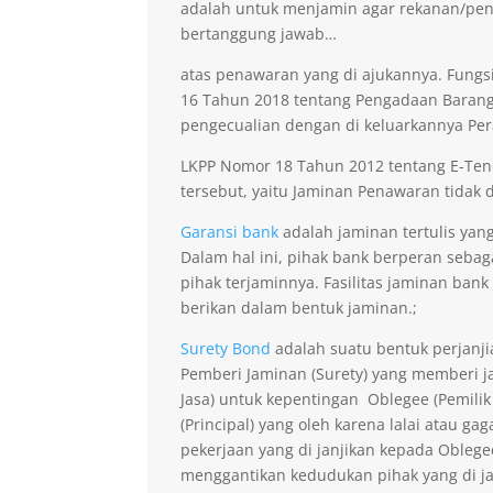
adalah untuk menjamin agar rekanan/pen
bertanggung jawab…
atas penawaran yang di ajukannya. Fungsi
16 Tahun 2018 tentang Pengadaan Barang 
pengecualian dengan di keluarkannya Per
LKPP Nomor 18 Tahun 2012 tentang E-Ten
tersebut, yaitu Jaminan Penawaran tidak di
Garansi bank
adalah jaminan tertulis yan
Dalam hal ini, pihak bank berperan seba
pihak terjaminnya. Fasilitas jaminan bank
berikan dalam bentuk jaminan.;
Surety Bond
adalah suatu bentuk perjanji
Pemberi Jaminan (Surety) yang memberi ja
Jasa) untuk kepentingan Oblegee (Pemilik
(Principal) yang oleh karena lalai atau 
pekerjaan yang di janjikan kepada Obleg
menggantikan kedudukan pihak yang di j