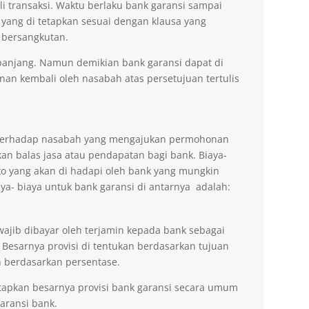
li transaksi. Waktu berlaku bank garansi sampai
 yang di tetapkan sesuai dengan klausa yang
 bersangkutan.
erpanjang. Namun demikian bank garansi dapat di
n kembali oleh nasabah atas persetujuan tertulis
n terhadap nasabah yang mengajukan permohonan
an balas jasa atau pendapatan bagi bank. Biaya-
ko yang akan di hadapi oleh bank yang mungkin
aya- biaya untuk bank garansi di antarnya adalah:
wajib dibayar oleh terjamin kepada bank sebagai
 Besarnya provisi di tentukan berdasarkan tujuan
 berdasarkan persentase.
tapkan besarnya provisi bank garansi secara umum
ransi bank.