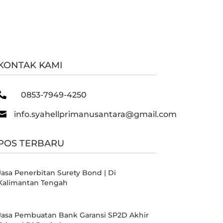
KONTAK KAMI

0853-7949-4250

info.syahellprimanusantara@gmail.com
POS TERBARU
Jasa Penerbitan Surety Bond | Di
Kalimantan Tengah
Jasa Pembuatan Bank Garansi SP2D Akhir