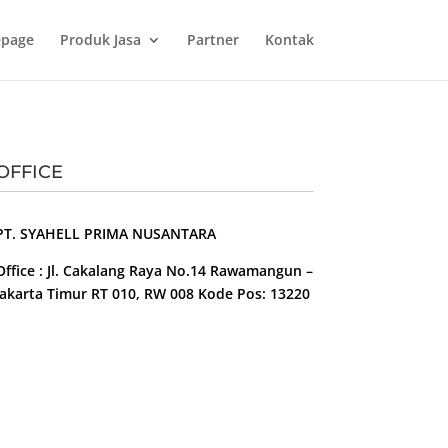
page
Produk Jasa
Partner
Kontak
OFFICE
PT. SYAHELL PRIMA NUSANTARA
Office : Jl. Cakalang Raya No.14 Rawamangun –
Jakarta Timur RT 010, RW 008 Kode Pos: 13220