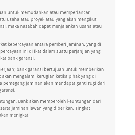
tujuan untuk memudahkan atau memperlancar
tu usaha atau proyek atau yang akan mengikuti
nsi, maka nasabah dapat menjalankan usaha atau
kat kepercayaan antara pemberi jaminan, yang di
ercayaan ini di ikat dalam suatu perjanjian yang
kat bank garansi.
kerjaan) bank garansi bertujuan untuk memberikan
akan mengalami kerugian ketika pihak yang di
na pemegang jaminan akan mendapat ganti rugi dari
garansi.
ntungan. Bank akan memperoleh keuntungan dari
 serta jaminan lawan yang diberikan. Tingkat
akan menigkat.