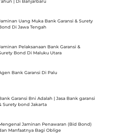
Tahun | Di Banjarbaru
Jaminan Uang Muka Bank Garansi & Surety
Bond Di Jawa Tengah
Jaminan Pelaksanaan Bank Garansi &
Surety Bond Di Maluku Utara
Agen Bank Garansi Di Palu
Bank Garansi Bni Adalah | Jasa Bank garansi
& Surety bond Jakarta
Mengenal Jaminan Penawaran (Bid Bond)
dan Manfaatnya Bagi Oblige