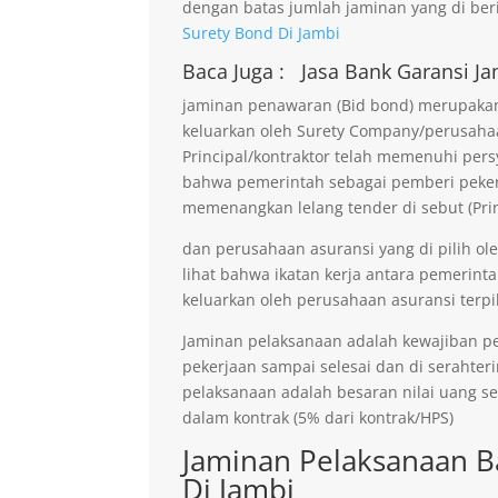
dengan batas jumlah jaminan yang di beri
Surety Bond Di Jambi
Baca Juga :
Jasa Bank Garansi
Ja
jaminan penawaran (Bid bond) merupakan 
keluarkan oleh Surety Company/perusaha
Principal/kontraktor telah memenuhi persy
bahwa pemerintah sebagai pemberi pekerja
memenangkan lelang tender di sebut (Prin
dan perusahaan asuransi yang di pilih ol
lihat bahwa ikatan kerja antara pemerinta
keluarkan oleh perusahaan asuransi terpil
Jaminan pelaksanaan adalah kewajiban p
pekerjaan sampai selesai dan di serahter
pelaksanaan adalah besaran nilai uang s
dalam kontrak (5% dari kontrak/HPS)
Jaminan Pelaksanaan B
Di Jambi