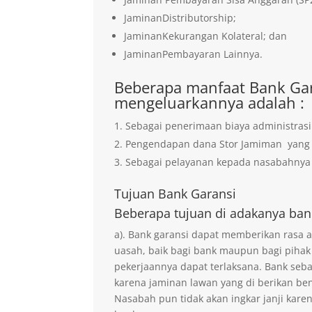
JaminanDistributorship;
JaminanKekurangan Kolateral; dan
JaminanPembayaran Lainnya.
Beberapa manfaat Bank Gar
mengeluarkannya adalah :
Sebagai penerimaan biaya administrasi
Pengendapan dana Stor Jamiman yan
Sebagai pelayanan kepada nasabahnya 
Tujuan
Bank Garansi
Beberapa tujuan di adakanya ban
a). Bank garansi dapat memberikan rasa
uasah, baik bagi bank maupun bagi pihak
pekerjaannya dapat terlaksana. Bank seb
karena jaminan lawan yang di berikan ben
Nasabah pun tidak akan ingkar janji kare