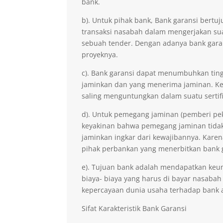
bank.
b). Untuk pihak bank, Bank garansi ber
transaksi nasabah dalam mengerjakan sua
sebuah tender. Dengan adanya bank gara
proyeknya.
c). Bank garansi dapat menumbuhkan ting
jaminkan dan yang menerima jaminan. Kep
saling menguntungkan dalam suatu sertifi
d). Untuk pemegang jaminan (pemberi pe
keyakinan bahwa pemegang jaminan tidak 
jaminkan ingkar dari kewajibannya. Kare
pihak perbankan yang menerbitkan bank 
e). Tujuan bank adalah mendapatkan keu
biaya- biaya yang harus di bayar nasabah
kepercayaan dunia usaha terhadap bank 
Sifat Karakteristik Bank Garansi