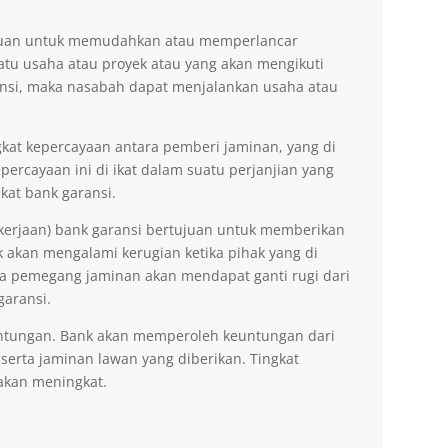
tujuan untuk memudahkan atau memperlancar
tu usaha atau proyek atau yang akan mengikuti
nsi, maka nasabah dapat menjalankan usaha atau
kat kepercayaan antara pemberi jaminan, yang di
ercayaan ini di ikat dalam suatu perjanjian yang
kat bank garansi.
kerjaan) bank garansi bertujuan untuk memberikan
akan mengalami kerugian ketika pihak yang di
na pemegang jaminan akan mendapat ganti rugi dari
garansi.
ntungan. Bank akan memperoleh keuntungan dari
 serta jaminan lawan yang diberikan. Tingkat
akan meningkat.