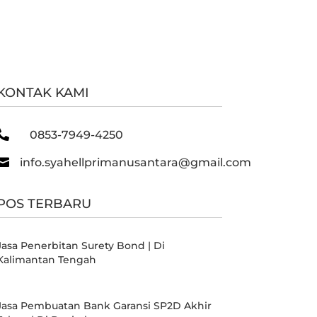
KONTAK KAMI

0853-7949-4250

info.syahellprimanusantara@gmail.com
POS TERBARU
Jasa Penerbitan Surety Bond | Di
Kalimantan Tengah
Jasa Pembuatan Bank Garansi SP2D Akhir