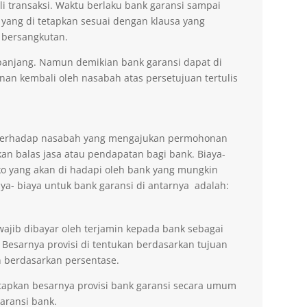
li transaksi. Waktu berlaku bank garansi sampai
 yang di tetapkan sesuai dengan klausa yang
 bersangkutan.
erpanjang. Namun demikian bank garansi dapat di
n kembali oleh nasabah atas persetujuan tertulis
n terhadap nasabah yang mengajukan permohonan
an balas jasa atau pendapatan bagi bank. Biaya-
ko yang akan di hadapi oleh bank yang mungkin
aya- biaya untuk bank garansi di antarnya adalah:
wajib dibayar oleh terjamin kepada bank sebagai
 Besarnya provisi di tentukan berdasarkan tujuan
 berdasarkan persentase.
tapkan besarnya provisi bank garansi secara umum
ransi bank.