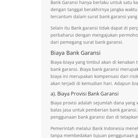
Bank Garansi hanya berlaku untuk satu ka
dengan tanggal berakhirnya jangka waktu
tercantum dalam surat bank garansi yang
Selain itu Bank garansi tidak dapat di p
perbaharui dengan mengajukan permohona
dari pemegang surat bank garansi.
Biaya Bank Garansi
Biaya-biaya yang timbul akan di kenaka
bank garansi. Biaya bank garansi merupak
biaya ini merupakan kompensasi dari risi
akan terjadi di kemudian hari. Adapun bi
a). Biaya Provisi Bank Garansi
Biaya provisi adalah sejumlah dana yang 
balas jasa untuk pemberian bank garansi.
penggunaan bank garansi dan di tetapkan
Pemerintah melalui Bank Indonesia mene
tanpa membedakan tujuan penggunaan ga