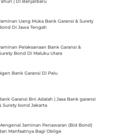
Tahun | Di Banjarbaru
Jaminan Uang Muka Bank Garansi & Surety
Bond Di Jawa Tengah
Jaminan Pelaksanaan Bank Garansi &
Surety Bond Di Maluku Utara
Agen Bank Garansi Di Palu
Bank Garansi Bni Adalah | Jasa Bank garansi
& Surety bond Jakarta
Mengenal Jaminan Penawaran (Bid Bond)
dan Manfaatnya Bagi Oblige