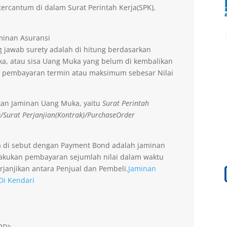
ercantum di dalam Surat Perintah Kerja(SPK),
aminan Asuransi
 jawab surety adalah di hitung berdasarkan
a, atau sisa Uang Muka yang belum di kembalikan
 pembayaran termin atau maksimum sebesar Nilai
tan Jaminan Uang Muka, yaitu
Surat Perintah
)/Surat Perjanjian(Kontrak)/PurchaseOrder
a di sebut dengan Payment Bond adalah jaminan
lakukan pembayaran sejumlah nilai dalam waktu
rjanjikan antara Penjual dan Pembeli.
Jaminan
Di Kendari
2D);