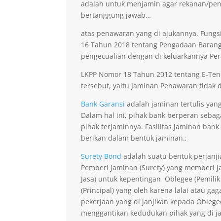
adalah untuk menjamin agar rekanan/pen
bertanggung jawab…
atas penawaran yang di ajukannya. Fungsi
16 Tahun 2018 tentang Pengadaan Barang 
pengecualian dengan di keluarkannya Per
LKPP Nomor 18 Tahun 2012 tentang E-Ten
tersebut, yaitu Jaminan Penawaran tidak di
Bank Garansi
adalah jaminan tertulis yan
Dalam hal ini, pihak bank berperan seba
pihak terjaminnya. Fasilitas jaminan bank
berikan dalam bentuk jaminan.;
Surety Bond
adalah suatu bentuk perjanji
Pemberi Jaminan (Surety) yang memberi ja
Jasa) untuk kepentingan Oblegee (Pemilik
(Principal) yang oleh karena lalai atau 
pekerjaan yang di janjikan kepada Obleg
menggantikan kedudukan pihak yang di j