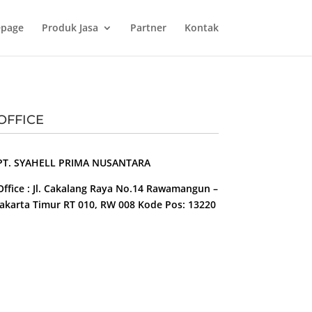
page
Produk Jasa
Partner
Kontak
OFFICE
PT. SYAHELL PRIMA NUSANTARA
Office : Jl. Cakalang Raya No.14 Rawamangun –
Jakarta Timur RT 010, RW 008 Kode Pos: 13220