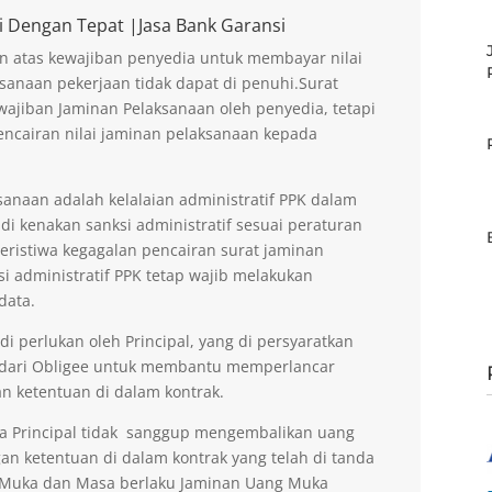
i Dengan Tepat |Jasa Bank Garansi
n atas kewajiban penyedia untuk membayar nilai
sanaan pekerjaan tidak dapat di penuhi.Surat
ajiban Jaminan Pelaksanaan oleh penyedia, tetapi
encairan nilai jaminan pelaksanaan kepada
anaan adalah kelalaian administratif PPK dalam
di kenakan sanksi administratif sesuai peraturan
peristiwa kegagalan pencairan surat jaminan
si administratif PPK tetap wajib melakukan
data.
 perlukan oleh Principal, yang di persyaratkan
 dari Obligee untuk membantu memperlancar
n ketentuan di dalam kontrak.
la Principal tidak sanggup mengembalikan uang
an ketentuan di dalam kontrak yang telah di tanda
g Muka dan Masa berlaku Jaminan Uang Muka