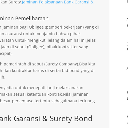
kan Surety.
Jaminan Pelaksanaan Bank Garansi &
minan Pemeliharaan
jaminan bagi Obligee (pemberi pekerjaan) yang di
an asuransi untuk menjamin bahwa pihak
aratan untuk mengikuti lelang.dalam hal ini,jelas
an di sebut (Obligee), pihak kontraktor yang
cipal),
eh pemerintah di sebut (Surety Company).Bisa kita
h dan kontraktor harus di sertai bid bond yang di
ih.
enyedia untuk menepati janji melaksanakan
imakan sesuai ketentuan kontrak.Nilai jaminan
ebesar persentase tertentu sebagaimana tertuang
ank Garansi & Surety Bond