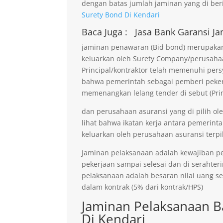
dengan batas jumlah jaminan yang di beri
Surety Bond Di Kendari
Baca Juga :
Jasa Bank Garansi
Ja
jaminan penawaran (Bid bond) merupakan 
keluarkan oleh Surety Company/perusaha
Principal/kontraktor telah memenuhi persy
bahwa pemerintah sebagai pemberi pekerja
memenangkan lelang tender di sebut (Prin
dan perusahaan asuransi yang di pilih ol
lihat bahwa ikatan kerja antara pemerinta
keluarkan oleh perusahaan asuransi terpil
Jaminan pelaksanaan adalah kewajiban p
pekerjaan sampai selesai dan di serahter
pelaksanaan adalah besaran nilai uang s
dalam kontrak (5% dari kontrak/HPS)
Jaminan Pelaksanaan B
Di Kendari