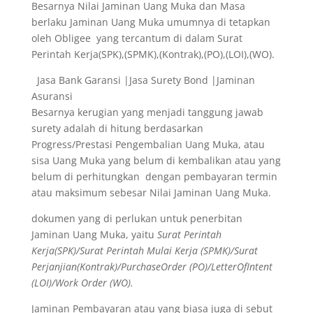
Besarnya Nilai Jaminan Uang Muka dan Masa
berlaku Jaminan Uang Muka umumnya di tetapkan
oleh Obligee yang tercantum di dalam Surat
Perintah Kerja(SPK),(SPMK),(Kontrak),(PO),(LOI),(WO).
Jasa Bank Garansi |Jasa Surety Bond |Jaminan
Asuransi
Besarnya kerugian yang menjadi tanggung jawab
surety adalah di hitung berdasarkan
Progress/Prestasi Pengembalian Uang Muka, atau
sisa Uang Muka yang belum di kembalikan atau yang
belum di perhitungkan dengan pembayaran termin
atau maksimum sebesar Nilai Jaminan Uang Muka.
dokumen yang di perlukan untuk penerbitan
Jaminan Uang Muka, yaitu
Surat Perintah
Kerja(SPK)/Surat Perintah Mulai Kerja (SPMK)/Surat
Perjanjian(Kontrak)/PurchaseOrder (PO)/LetterOfIntent
(LOI)/Work Order (WO).
Jaminan Pembayaran atau yang biasa juga di sebut