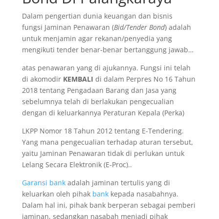
Dalam pengertian dunia keuangan dan bisnis
fungsi Jaminan Penawaran (
Bid/Tender Bond
) adalah
untuk menjamin agar rekanan/penyedia yang
mengikuti tender benar-benar bertanggung jawab…
atas penawaran yang di ajukannya. Fungsi ini telah
di akomodir
KEMBALI
di dalam Perpres No 16 Tahun
2018 tentang Pengadaan Barang dan Jasa yang
sebelumnya telah di berlakukan pengecualian
dengan di keluarkannya Peraturan Kepala (Perka)
LKPP Nomor 18 Tahun 2012 tentang E-Tendering.
Yang mana pengecualian terhadap aturan tersebut,
yaitu Jaminan Penawaran tidak di perlukan untuk
Lelang Secara Elektronik (E-Proc)..
Garansi bank
adalah jaminan tertulis yang di
keluarkan oleh pihak
bank
kepada nasabahnya.
Dalam hal ini, pihak bank berperan sebagai pemberi
jaminan, sedangkan nasabah menjadi pihak