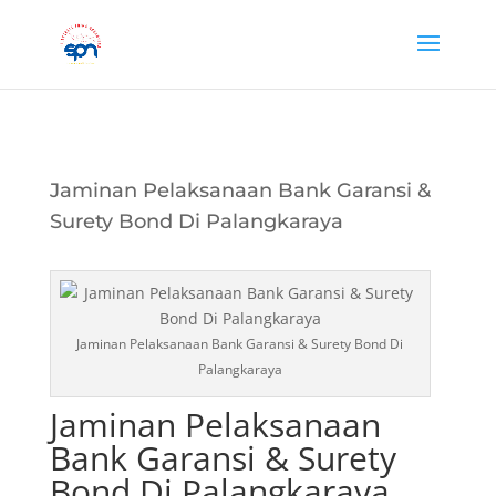
Jaminan Pelaksanaan Bank Garansi &
Surety Bond Di Palangkaraya
Jaminan Pelaksanaan Bank Garansi & Surety Bond Di
Palangkaraya
Jaminan Pelaksanaan
Bank Garansi & Surety
Bond Di Palangkaraya