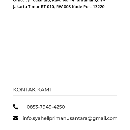
Jakarta Timur RT 010, RW 008 Kode Pos: 13220
KONTAK KAMI

0853-7949-4250

info.syahellprimanusantara@gmail.com