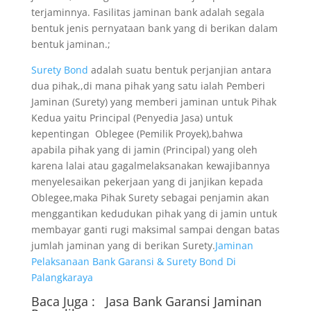
terjaminnya. Fasilitas jaminan bank adalah segala
bentuk jenis pernyataan bank yang di berikan dalam
bentuk jaminan.;
Surety Bond
adalah suatu bentuk perjanjian antara
dua pihak,,di mana pihak yang satu ialah Pemberi
Jaminan (Surety) yang memberi jaminan untuk Pihak
Kedua yaitu Principal (Penyedia Jasa) untuk
kepentingan Oblegee (Pemilik Proyek),bahwa
apabila pihak yang di jamin (Principal) yang oleh
karena lalai atau gagalmelaksanakan kewajibannya
menyelesaikan pekerjaan yang di janjikan kepada
Oblegee,maka Pihak Surety sebagai penjamin akan
menggantikan kedudukan pihak yang di jamin untuk
membayar ganti rugi maksimal sampai dengan batas
jumlah jaminan yang di berikan Surety.
Jaminan
Pelaksanaan Bank Garansi & Surety Bond Di
Palangkaraya
Baca Juga :
Jasa Bank Garansi
Jaminan