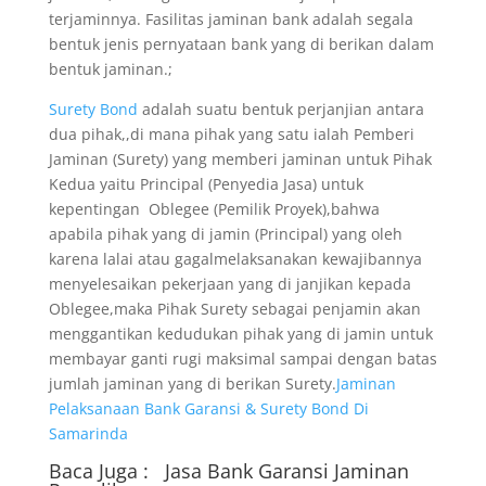
terjaminnya. Fasilitas jaminan bank adalah segala
bentuk jenis pernyataan bank yang di berikan dalam
bentuk jaminan.;
Surety Bond
adalah suatu bentuk perjanjian antara
dua pihak,,di mana pihak yang satu ialah Pemberi
Jaminan (Surety) yang memberi jaminan untuk Pihak
Kedua yaitu Principal (Penyedia Jasa) untuk
kepentingan Oblegee (Pemilik Proyek),bahwa
apabila pihak yang di jamin (Principal) yang oleh
karena lalai atau gagalmelaksanakan kewajibannya
menyelesaikan pekerjaan yang di janjikan kepada
Oblegee,maka Pihak Surety sebagai penjamin akan
menggantikan kedudukan pihak yang di jamin untuk
membayar ganti rugi maksimal sampai dengan batas
jumlah jaminan yang di berikan Surety.
Jaminan
Pelaksanaan Bank Garansi & Surety Bond Di
Samarinda
Baca Juga :
Jasa Bank Garansi
Jaminan