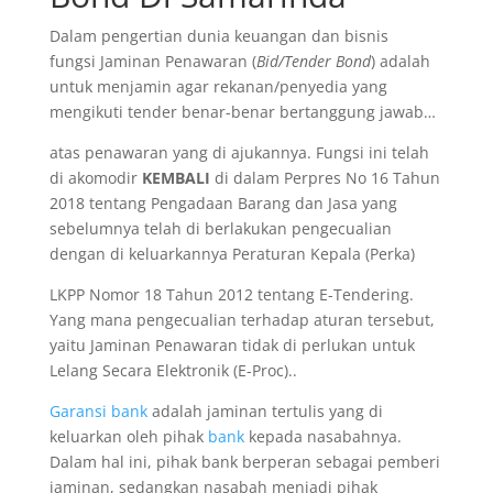
Dalam pengertian dunia keuangan dan bisnis
fungsi Jaminan Penawaran (
Bid/Tender Bond
) adalah
untuk menjamin agar rekanan/penyedia yang
mengikuti tender benar-benar bertanggung jawab…
atas penawaran yang di ajukannya. Fungsi ini telah
di akomodir
KEMBALI
di dalam Perpres No 16 Tahun
2018 tentang Pengadaan Barang dan Jasa yang
sebelumnya telah di berlakukan pengecualian
dengan di keluarkannya Peraturan Kepala (Perka)
LKPP Nomor 18 Tahun 2012 tentang E-Tendering.
Yang mana pengecualian terhadap aturan tersebut,
yaitu Jaminan Penawaran tidak di perlukan untuk
Lelang Secara Elektronik (E-Proc)..
Garansi bank
adalah jaminan tertulis yang di
keluarkan oleh pihak
bank
kepada nasabahnya.
Dalam hal ini, pihak bank berperan sebagai pemberi
jaminan, sedangkan nasabah menjadi pihak