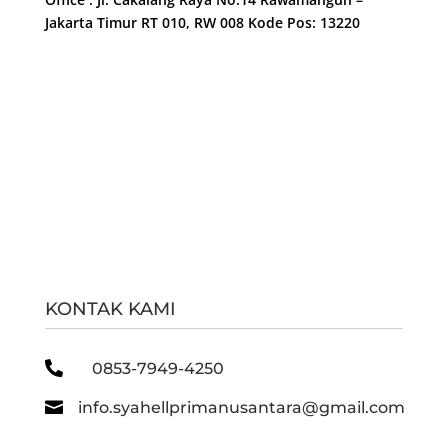
Jakarta Timur RT 010, RW 008 Kode Pos: 13220
KONTAK KAMI

0853-7949-4250

info.syahellprimanusantara@gmail.com