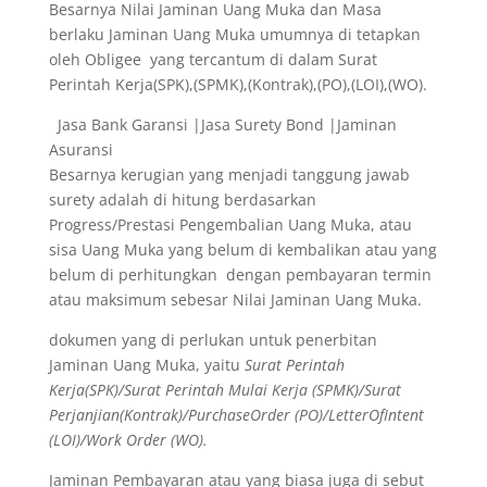
Besarnya Nilai Jaminan Uang Muka dan Masa
berlaku Jaminan Uang Muka umumnya di tetapkan
oleh Obligee yang tercantum di dalam Surat
Perintah Kerja(SPK),(SPMK),(Kontrak),(PO),(LOI),(WO).
Jasa Bank Garansi |Jasa Surety Bond |Jaminan
Asuransi
Besarnya kerugian yang menjadi tanggung jawab
surety adalah di hitung berdasarkan
Progress/Prestasi Pengembalian Uang Muka, atau
sisa Uang Muka yang belum di kembalikan atau yang
belum di perhitungkan dengan pembayaran termin
atau maksimum sebesar Nilai Jaminan Uang Muka.
dokumen yang di perlukan untuk penerbitan
Jaminan Uang Muka, yaitu
Surat Perintah
Kerja(SPK)/Surat Perintah Mulai Kerja (SPMK)/Surat
Perjanjian(Kontrak)/PurchaseOrder (PO)/LetterOfIntent
(LOI)/Work Order (WO).
Jaminan Pembayaran atau yang biasa juga di sebut