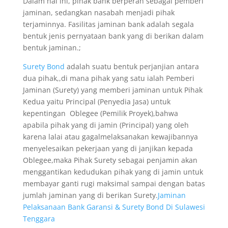
Dalam hal ini, pihak bank berperan sebagai pemberi
jaminan, sedangkan nasabah menjadi pihak
terjaminnya. Fasilitas jaminan bank adalah segala
bentuk jenis pernyataan bank yang di berikan dalam
bentuk jaminan.;
Surety Bond
adalah suatu bentuk perjanjian antara
dua pihak,,di mana pihak yang satu ialah Pemberi
Jaminan (Surety) yang memberi jaminan untuk Pihak
Kedua yaitu Principal (Penyedia Jasa) untuk
kepentingan Oblegee (Pemilik Proyek),bahwa
apabila pihak yang di jamin (Principal) yang oleh
karena lalai atau gagalmelaksanakan kewajibannya
menyelesaikan pekerjaan yang di janjikan kepada
Oblegee,maka Pihak Surety sebagai penjamin akan
menggantikan kedudukan pihak yang di jamin untuk
membayar ganti rugi maksimal sampai dengan batas
jumlah jaminan yang di berikan Surety.
Jaminan
Pelaksanaan Bank Garansi & Surety Bond Di Sulawesi
Tenggara