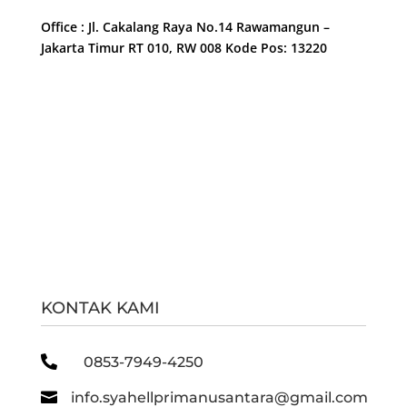
Office : Jl. Cakalang Raya No.14 Rawamangun –
Jakarta Timur RT 010, RW 008 Kode Pos: 13220
KONTAK KAMI

0853-7949-4250

info.syahellprimanusantara@gmail.com