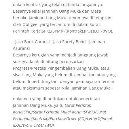
dalam kontrak yang telah di tanda tanganinya.
Besarnya Nilai Jaminan Uang Muka dan Masa
berlaku Jaminan Uang Muka umumnya di tetapkan
oleh Obligee yang tercantum di dalam Surat
Perintah Kerja(SPK),(SPMK),(Kontrak),(PO),(LOI),(WO).
Jasa Bank Garansi |Jasa Surety Bond |Jaminan
Asuransi
Besarnya kerugian yang menjadi tanggung jawab
surety adalah di hitung berdasarkan
Progress/Prestasi Pengembalian Uang Muka, atau
sisa Uang Muka yang belum di kembalikan atau yang
belum di perhitungkan dengan pembayaran termin
atau maksimum sebesar Nilai Jaminan Uang Muka.
dokumen yang di perlukan untuk penerbitan
Jaminan Uang Muka, yaitu
Surat Perintah
Kerja(SPK)/Surat Perintah Mulai Kerja (SPMK)/Surat
Perjanjian(Kontrak)/PurchaseOrder (PO)/LetterOfIntent
(LOI)/Work Order (WO).