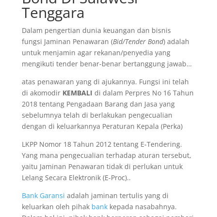
Tenggara
Dalam pengertian dunia keuangan dan bisnis
fungsi Jaminan Penawaran (
Bid/Tender Bond
) adalah
untuk menjamin agar rekanan/penyedia yang
mengikuti tender benar-benar bertanggung jawab…
atas penawaran yang di ajukannya. Fungsi ini telah
di akomodir
KEMBALI
di dalam Perpres No 16 Tahun
2018 tentang Pengadaan Barang dan Jasa yang
sebelumnya telah di berlakukan pengecualian
dengan di keluarkannya Peraturan Kepala (Perka)
LKPP Nomor 18 Tahun 2012 tentang E-Tendering.
Yang mana pengecualian terhadap aturan tersebut,
yaitu Jaminan Penawaran tidak di perlukan untuk
Lelang Secara Elektronik (E-Proc)..
Bank Garansi
adalah jaminan tertulis yang di
keluarkan oleh pihak
bank
kepada nasabahnya.