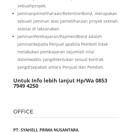
sebuahproyek.
jaminanpemeliharaan/RetentionBond, merupakan
sebuah jaminan atas pemeliharaan proyek setelah
selesai di laksanakan.
JaminanPembayaran/PaymentBond adalah
jaminankepada Penjual apabila Pembeli tidak
melakukan pembayaran sejumlah nilai
dalamwaktu yangditentukan sesuai kontrak
yangdisepakati antara Penjual dan Pembeli.
Untuk Info lebih lanjut Hp/Wa 0853
7949 4250
OFFICE
PT. SYAHELL PRIMA NUSANTARA