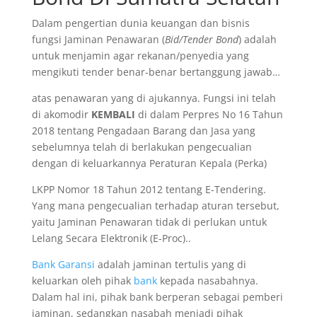
Dalam pengertian dunia keuangan dan bisnis
fungsi Jaminan Penawaran (
Bid/Tender Bond
) adalah
untuk menjamin agar rekanan/penyedia yang
mengikuti tender benar-benar bertanggung jawab…
atas penawaran yang di ajukannya. Fungsi ini telah
di akomodir
KEMBALI
di dalam Perpres No 16 Tahun
2018 tentang Pengadaan Barang dan Jasa yang
sebelumnya telah di berlakukan pengecualian
dengan di keluarkannya Peraturan Kepala (Perka)
LKPP Nomor 18 Tahun 2012 tentang E-Tendering.
Yang mana pengecualian terhadap aturan tersebut,
yaitu Jaminan Penawaran tidak di perlukan untuk
Lelang Secara Elektronik (E-Proc)..
Bank Garansi
adalah jaminan tertulis yang di
keluarkan oleh pihak
bank
kepada nasabahnya.
Dalam hal ini, pihak bank berperan sebagai pemberi
jaminan, sedangkan nasabah menjadi pihak