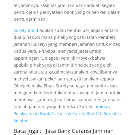
terjaminnya. Fasilitas jaminan bank adalah segala
bentuk jenis pernyataan bank yang di berikan dalam
bentuk jaminan.;
Surety Bond
adalah suatu bentuk perjanjian antara
dua pihak,,di mana pihak yang satu ialah Pemberi
Jaminan (Surety) yang memberi jaminan untuk Pihak
Kedua yaitu Principal (Penyedia Jasa) untuk
kepentingan Oblegee (Pemilik Proyek),bahwa
apabila pihak yang di jamin (Principal) yang oleh
karena lalai atau gagalmelaksanakan kewajibannya
menyelesaikan pekerjaan yang di janjikan kepada
Oblegee,maka Pihak Surety sebagai penjamin akan
menggantikan kedudukan pihak yang di jamin untuk
membayar ganti rugi maksimal sampai dengan batas
jumlah jaminan yang di berikan Surety.
Jaminan
Pelaksanaan Bank Garansi & Surety Bond Di Sumatra
Selatan
Baca Juga :
Jasa Bank Garansi
Jaminan