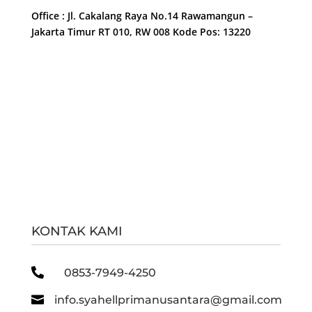
Office : Jl. Cakalang Raya No.14 Rawamangun –
Jakarta Timur RT 010, RW 008 Kode Pos: 13220
KONTAK KAMI

0853-7949-4250

info.syahellprimanusantara@gmail.com