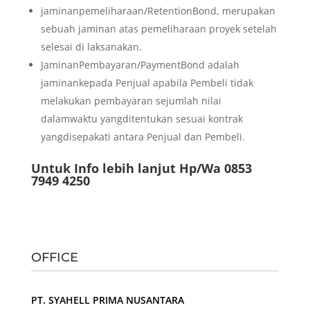
jaminanpemeliharaan/RetentionBond, merupakan
sebuah jaminan atas pemeliharaan proyek setelah
selesai di laksanakan.
JaminanPembayaran/PaymentBond adalah
jaminankepada Penjual apabila Pembeli tidak
melakukan pembayaran sejumlah nilai
dalamwaktu yangditentukan sesuai kontrak
yangdisepakati antara Penjual dan Pembeli.
Untuk Info lebih lanjut Hp/Wa 0853
7949 4250
OFFICE
PT. SYAHELL PRIMA NUSANTARA