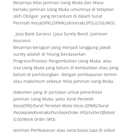
Besarnya Nilai Jaminan Uang Muka dan Masa
berlaku Jaminan Uang Muka umumnya di tetapkan
oleh Obligee yang tercantum di dalam Surat
Perintah Kerja(SPK),(SPMK),(Kontrak),(PO),(LOI),(WO).
Jasa Bank Garansi |Jasa Surety Bond |Jaminan
Asuransi
Besarnya kerugian yang menjadi tanggung jawab
surety adalah di hitung berdasarkan
Progress/Prestasi Pengembalian Uang Muka, atau
sisa Uang Muka yang belum di kembalikan atau yang
belum di perhitungkan dengan pembayaran termin
atau maksimum sebesar Nilai Jaminan Uang Muka.
dokumen yang di perlukan untuk penerbitan
Jaminan Uang Muka, yaitu
Surat Perintah
Kerja(SPK)/Surat Perintah Mulai Kerja (SPMK)/Surat
Perjanjian(Kontrak)/PurchaseOrder (PO)/LetterOfIntent
(LOI)/Work Order (WO).
Jaminan Pembayaran atau yang biasa juga di sebut