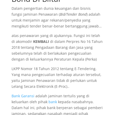
Dalam pengertian dunia keuangan dan bisnis
fungsi Jaminan Penawaran (
Bid/Tender Bond
) adalah
untuk menjamin agar rekanan/penyedia yang
mengikuti tender benar-benar bertanggung jawab…
atas penawaran yang di ajukannya. Fungsi ini telah
di akomodir
KEMBALI
di dalam Perpres No 16 Tahun
2018 tentang Pengadaan Barang dan Jasa yang
sebelumnya telah di berlakukan pengecualian
dengan di keluarkannya Peraturan Kepala (Perka)
LKPP Nomor 18 Tahun 2012 tentang E-Tendering.
Yang mana pengecualian terhadap aturan tersebut,
yaitu Jaminan Penawaran tidak di perlukan untuk
Lelang Secara Elektronik (E-Proc)..
Bank Garansi
adalah jaminan tertulis yang di
keluarkan oleh pihak
bank
kepada nasabahnya.
Dalam hal ini, pihak bank berperan sebagai pemberi
jaminan, sedangkan nasabah menjadi pihak