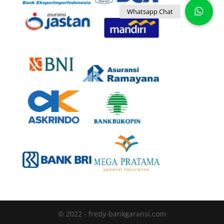
© 2022 - fredy-bankgaransi.com