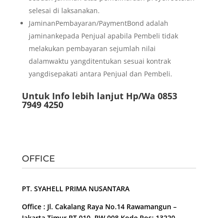
selesai di laksanakan.
JaminanPembayaran/PaymentBond adalah
jaminankepada Penjual apabila Pembeli tidak
melakukan pembayaran sejumlah nilai
dalamwaktu yangditentukan sesuai kontrak
yangdisepakati antara Penjual dan Pembeli.
Untuk Info lebih lanjut Hp/Wa 0853
7949 4250
OFFICE
PT. SYAHELL PRIMA NUSANTARA
Office : Jl. Cakalang Raya No.14 Rawamangun –
Jakarta Timur RT 010, RW 008 Kode Pos: 13220