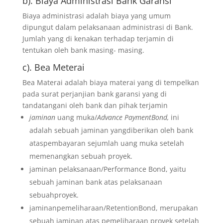
b). Biaya Administrasi Bank Garansi
Biaya administrasi adalah biaya yang umum
dipungut dalam pelaksanaan administrasi di Bank.
Jumlah yang di kenakan terhadap terjamin di
tentukan oleh bank masing- masing.
c). Bea Meterai
Bea Materai adalah biaya materai yang di tempelkan
pada surat perjanjian bank garansi yang di
tandatangani oleh bank dan pihak terjamin
jaminan
uang muka/
Advance PaymentBond,
ini
adalah sebuah jaminan yangdiberikan oleh bank
ataspembayaran sejumlah uang muka setelah
memenangkan sebuah proyek.
jaminan pelaksanaan/Performance Bond, yaitu
sebuah jaminan bank atas pelaksanaan
sebuahproyek.
jaminanpemeliharaan/RetentionBond, merupakan
sebuah jaminan atas pemeliharaan proyek setelah