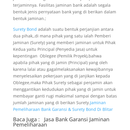
terjaminnya. Fasilitas jaminan bank adalah segala
bentuk jenis pernyataan bank yang di berikan dalam
bentuk jaminan.;
Surety Bond
adalah suatu bentuk perjanjian antara
dua pihak,,di mana pihak yang satu ialah Pemberi
Jaminan (Surety) yang memberi jaminan untuk Pihak
Kedua yaitu Principal (Penyedia Jasa) untuk
kepentingan Oblegee (Pemilik Proyek),bahwa
apabila pihak yang di jamin (Principal) yang oleh
karena lalai atau gagalmelaksanakan kewajibannya
menyelesaikan pekerjaan yang di janjikan kepada
Oblegee,maka Pihak Surety sebagai penjamin akan
menggantikan kedudukan pihak yang di jamin untuk
membayar ganti rugi maksimal sampai dengan batas
jumlah jaminan yang di berikan Surety.
Jaminan
Pemeliharaan Bank Garansi & Surety Bond Di Blitar
Baca Juga :
Jasa Bank Garansi
Jaminan
Pemeliharaan