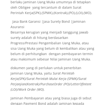
berlaku Jaminan Uang Muka umumnya di tetapkan
oleh Obligee yang tercantum di dalam Surat
Perintah Kerja(SPK),(SPMK),(Kontrak),(PO),(LOI),(WO).
Jasa Bank Garansi |Jasa Surety Bond |Jaminan
Asuransi
Besarnya kerugian yang menjadi tanggung jawab
surety adalah di hitung berdasarkan
Progress/Prestasi Pengembalian Uang Muka, atau
sisa Uang Muka yang belum di kembalikan atau yang
belum di perhitungkan dengan pembayaran termin
atau maksimum sebesar Nilai Jaminan Uang Muka.
dokumen yang di perlukan untuk penerbitan
Jaminan Uang Muka, yaitu
Surat Perintah
Kerja(SPK)/Surat Perintah Mulai Kerja (SPMK)/Surat
Perjanjian(Kontrak)/PurchaseOrder (PO)/LetterOfIntent
(LOI)/Work Order (WO).
Jaminan Pembayaran atau yang biasa juga di sebut
dengan Payment Bond adalah jaminan kepada