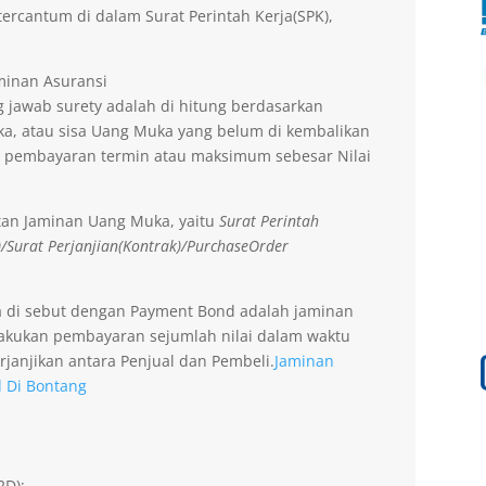
ercantum di dalam Surat Perintah Kerja(SPK),
aminan Asuransi
 jawab surety adalah di hitung berdasarkan
a, atau sisa Uang Muka yang belum di kembalikan
 pembayaran termin atau maksimum sebesar Nilai
tan Jaminan Uang Muka, yaitu
Surat Perintah
)/Surat Perjanjian(Kontrak)/PurchaseOrder
a di sebut dengan Payment Bond adalah jaminan
lakukan pembayaran sejumlah nilai dalam waktu
rjanjikan antara Penjual dan Pembeli.
Jaminan
d Di Bontang
2D);