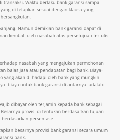
li transaksi. Waktu berlaku bank garansi sampai
 yang di tetapkan sesuai dengan klausa yang
 bersangkutan.
erpanjang. Namun demikian bank garansi dapat di
n kembali oleh nasabah atas persetujuan tertulis
n terhadap nasabah yang mengajukan permohonan
an balas jasa atau pendapatan bagi bank. Biaya-
ko yang akan di hadapi oleh bank yang mungkin
aya- biaya untuk bank garansi di antarnya adalah:
wajib dibayar oleh terjamin kepada bank sebagai
 Besarnya provisi di tentukan berdasarkan tujuan
 berdasarkan persentase.
tapkan besarnya provisi bank garansi secara umum
ransi bank.