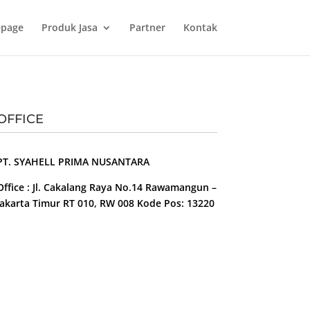
page
Produk Jasa
Partner
Kontak
OFFICE
PT. SYAHELL PRIMA NUSANTARA
Office : Jl. Cakalang Raya No.14 Rawamangun –
Jakarta Timur RT 010, RW 008 Kode Pos: 13220