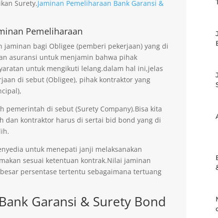
kan Surety.
Jaminan Pemeliharaan Bank Garansi &
minan Pemeliharaan
jaminan bagi Obligee (pemberi pekerjaan) yang di
an asuransi untuk menjamin bahwa pihak
aratan untuk mengikuti lelang.dalam hal ini,jelas
an di sebut (Obligee), pihak kontraktor yang
cipal),
eh pemerintah di sebut (Surety Company).Bisa kita
h dan kontraktor harus di sertai bid bond yang di
ih.
enyedia untuk menepati janji melaksanakan
imakan sesuai ketentuan kontrak.Nilai jaminan
ebesar persentase tertentu sebagaimana tertuang
Bank Garansi & Surety Bond