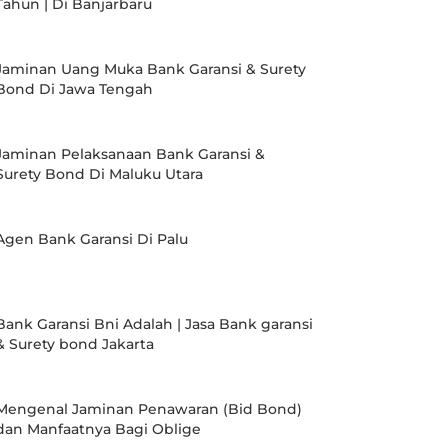
Tahun | Di Banjarbaru
Jaminan Uang Muka Bank Garansi & Surety
Bond Di Jawa Tengah
Jaminan Pelaksanaan Bank Garansi &
Surety Bond Di Maluku Utara
Agen Bank Garansi Di Palu
Bank Garansi Bni Adalah | Jasa Bank garansi
& Surety bond Jakarta
Mengenal Jaminan Penawaran (Bid Bond)
dan Manfaatnya Bagi Oblige