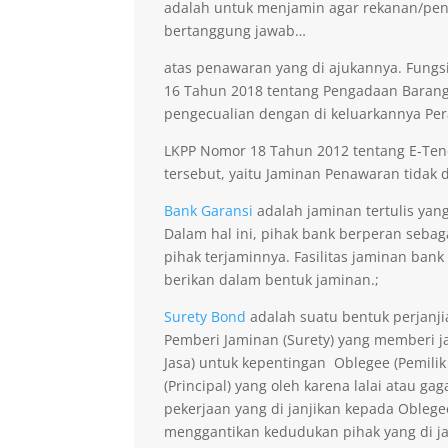
adalah untuk menjamin agar rekanan/pen
bertanggung jawab…
atas penawaran yang di ajukannya. Fungsi
16 Tahun 2018 tentang Pengadaan Barang 
pengecualian dengan di keluarkannya Per
LKPP Nomor 18 Tahun 2012 tentang E-Ten
tersebut, yaitu Jaminan Penawaran tidak di
Bank Garansi
adalah jaminan tertulis yan
Dalam hal ini, pihak bank berperan seba
pihak terjaminnya. Fasilitas jaminan bank
berikan dalam bentuk jaminan.;
Surety Bond
adalah suatu bentuk perjanji
Pemberi Jaminan (Surety) yang memberi ja
Jasa) untuk kepentingan Oblegee (Pemilik
(Principal) yang oleh karena lalai atau 
pekerjaan yang di janjikan kepada Obleg
menggantikan kedudukan pihak yang di j