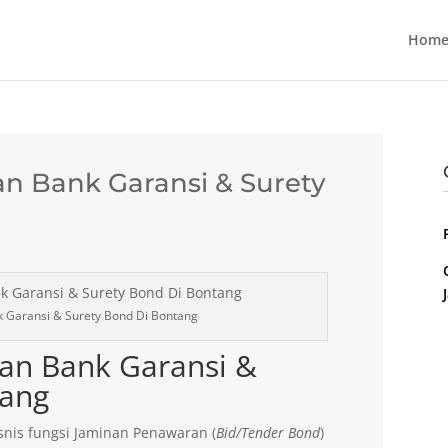
Home
n Bank Garansi & Surety
 Garansi & Surety Bond Di Bontang
an Bank Garansi &
tang
nis fungsi Jaminan Penawaran (
Bid/Tender Bond
)