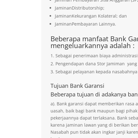
JaminanDistributorship;
JaminanKekurangan Kolateral; dan
JaminanPembayaran Lainnya.
Beberapa manfaat Bank Gar
mengeluarkannya adalah :
Sebagai penerimaan biaya administrasi
Pengendapan dana Stor Jamiman yan
Sebagai pelayanan kepada nasabahnya 
Tujuan
Bank Garansi
Beberapa tujuan di adakanya ban
a). Bank garansi dapat memberikan rasa
uasah, baik bagi bank maupun bagi pihak
pekerjaannya dapat terlaksana. Bank seb
karena jaminan lawan yang di berikan ben
Nasabah pun tidak akan ingkar janji kare