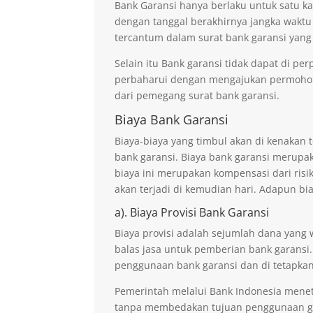
Bank Garansi hanya berlaku untuk satu ka
dengan tanggal berakhirnya jangka waktu
tercantum dalam surat bank garansi yang
Selain itu Bank garansi tidak dapat di p
perbaharui dengan mengajukan permohona
dari pemegang surat bank garansi.
Biaya Bank Garansi
Biaya-biaya yang timbul akan di kenaka
bank garansi. Biaya bank garansi merupak
biaya ini merupakan kompensasi dari risi
akan terjadi di kemudian hari. Adapun bi
a). Biaya Provisi Bank Garansi
Biaya provisi adalah sejumlah dana yang 
balas jasa untuk pemberian bank garansi.
penggunaan bank garansi dan di tetapkan
Pemerintah melalui Bank Indonesia mene
tanpa membedakan tujuan penggunaan ga