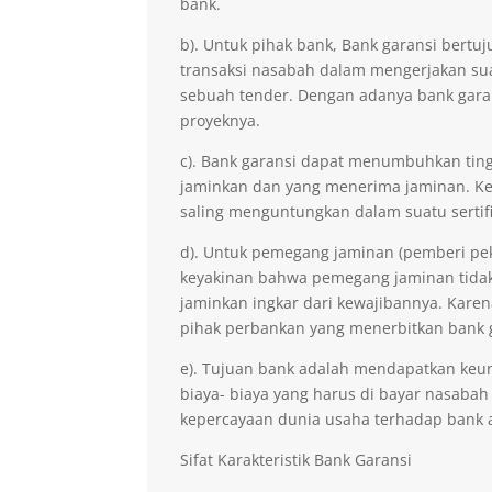
bank.
b). Untuk pihak bank, Bank garansi ber
transaksi nasabah dalam mengerjakan sua
sebuah tender. Dengan adanya bank gara
proyeknya.
c). Bank garansi dapat menumbuhkan ting
jaminkan dan yang menerima jaminan. Kep
saling menguntungkan dalam suatu sertifi
d). Untuk pemegang jaminan (pemberi pe
keyakinan bahwa pemegang jaminan tidak 
jaminkan ingkar dari kewajibannya. Kare
pihak perbankan yang menerbitkan bank 
e). Tujuan bank adalah mendapatkan keu
biaya- biaya yang harus di bayar nasabah
kepercayaan dunia usaha terhadap bank 
Sifat Karakteristik Bank Garansi