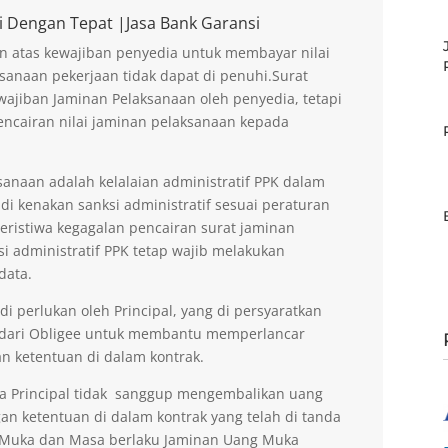
i Dengan Tepat |Jasa Bank Garansi
n atas kewajiban penyedia untuk membayar nilai
sanaan pekerjaan tidak dapat di penuhi.Surat
ajiban Jaminan Pelaksanaan oleh penyedia, tetapi
encairan nilai jaminan pelaksanaan kepada
anaan adalah kelalaian administratif PPK dalam
di kenakan sanksi administratif sesuai peraturan
peristiwa kegagalan pencairan surat jaminan
si administratif PPK tetap wajib melakukan
data.
 perlukan oleh Principal, yang di persyaratkan
 dari Obligee untuk membantu memperlancar
n ketentuan di dalam kontrak.
la Principal tidak sanggup mengembalikan uang
an ketentuan di dalam kontrak yang telah di tanda
g Muka dan Masa berlaku Jaminan Uang Muka