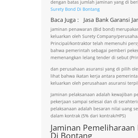
dengan batas jumlah jaminan yang di beri
Surety Bond Di Bontang
Baca Juga :
Jasa Bank Garansi
Ja
jaminan penawaran (Bid bond) merupakan 
keluarkan oleh Surety Company/perusaha
Principal/kontraktor telah memenuhi persy
bahwa pemerintah sebagai pemberi pekerja
memenangkan lelang tender di sebut (Prin
dan perusahaan asuransi yang di pilih ol
lihat bahwa ikatan kerja antara pemerinta
keluarkan oleh perusahaan asuransi terpil
Jaminan pelaksanaan adalah kewajiban p
pekerjaan sampai selesai dan di serahter
pelaksanaan adalah besaran nilai uang s
dalam kontrak (5% dari kontrak/HPS)
Jaminan Pemeliharaan 
Di Bontang