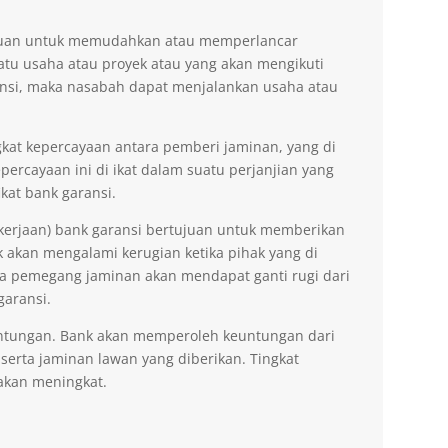
tujuan untuk memudahkan atau memperlancar
tu usaha atau proyek atau yang akan mengikuti
nsi, maka nasabah dapat menjalankan usaha atau
kat kepercayaan antara pemberi jaminan, yang di
ercayaan ini di ikat dalam suatu perjanjian yang
kat bank garansi.
kerjaan) bank garansi bertujuan untuk memberikan
akan mengalami kerugian ketika pihak yang di
na pemegang jaminan akan mendapat ganti rugi dari
garansi.
ntungan. Bank akan memperoleh keuntungan dari
 serta jaminan lawan yang diberikan. Tingkat
akan meningkat.