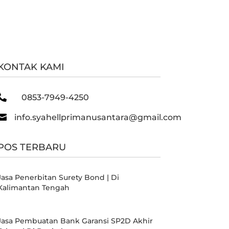
KONTAK KAMI

0853-7949-4250

info.syahellprimanusantara@gmail.com
POS TERBARU
Jasa Penerbitan Surety Bond | Di
Kalimantan Tengah
Jasa Pembuatan Bank Garansi SP2D Akhir