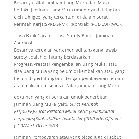
Besarnya Nilai Jaminan Uang Muka dan Masa
berlaku Jaminan Uang Muka umumnya di tetapkan
oleh Obligee yang tercantum di dalam Surat
Perintah Kerja(SPK),(SPMK),(Kontrak),(PO),(LOI),(WO).
Jasa Bank Garansi |Jasa Surety Bond |Jaminan
Asuransi
Besarnya kerugian yang menjadi tanggung jawab
surety adalah di hitung berdasarkan
Progress/Prestasi Pengembalian Uang Muka, atau
sisa Uang Muka yang belum di kembalikan atau yang
belum di perhitungkan dengan pembayaran termin
atau maksimum sebesar Nilai Jaminan Uang Muka.
dokumen yang di perlukan untuk penerbitan
Jaminan Uang Muka, yaitu
Surat Perintah
Kerja(SPK)/Surat Perintah Mulai Kerja (SPMK)/Surat
Perjanjian(Kontrak)/PurchaseOrder (PO)/LetterOfIntent
(LOI)/Work Order (WO).
Jaminan Pembayaran atau yang biasa juga di sebut