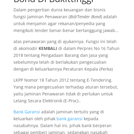
Dalam pengertian dunia keuangan dan bisnis
fungsi Jaminan Penawaran (
Bid/Tender Bond
) adalah
untuk menjamin agar rekanan/penyedia yang
mengikuti tender benar-benar bertanggung jawab…
atas penawaran yang di ajukannya. Fungsi ini telah
di akomodir
KEMBALI
di dalam Perpres No 16 Tahun
2018 tentang Pengadaan Barang dan Jasa yang
sebelumnya telah di berlakukan pengecualian
dengan di keluarkannya Peraturan Kepala (Perka)
LKPP Nomor 18 Tahun 2012 tentang E-Tendering.
Yang mana pengecualian terhadap aturan tersebut,
yaitu Jaminan Penawaran tidak di perlukan untuk
Lelang Secara Elektronik (E-Proc)..
Bank Garansi
adalah jaminan tertulis yang di
keluarkan oleh pihak
bank garansi
kepada
nasabahnya. Dalam hal ini, pihak bank berperan
sebagai pemberi jaminan, sedangkan nasabah