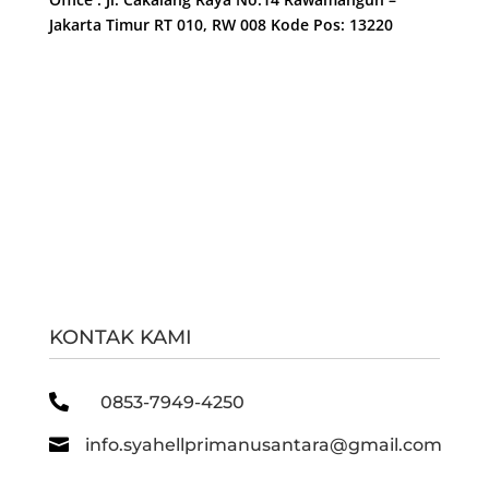
Jakarta Timur RT 010, RW 008 Kode Pos: 13220
KONTAK KAMI

0853-7949-4250

info.syahellprimanusantara@gmail.com