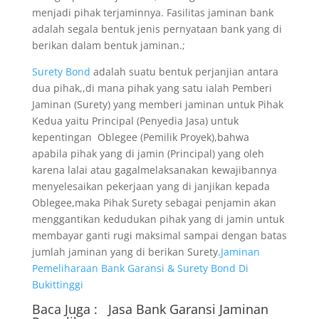
menjadi pihak terjaminnya. Fasilitas jaminan bank
adalah segala bentuk jenis pernyataan bank yang di
berikan dalam bentuk jaminan.;
Surety Bond
adalah suatu bentuk perjanjian antara
dua pihak,,di mana pihak yang satu ialah Pemberi
Jaminan (Surety) yang memberi jaminan untuk Pihak
Kedua yaitu Principal (Penyedia Jasa) untuk
kepentingan Oblegee (Pemilik Proyek),bahwa
apabila pihak yang di jamin (Principal) yang oleh
karena lalai atau gagalmelaksanakan kewajibannya
menyelesaikan pekerjaan yang di janjikan kepada
Oblegee,maka Pihak Surety sebagai penjamin akan
menggantikan kedudukan pihak yang di jamin untuk
membayar ganti rugi maksimal sampai dengan batas
jumlah jaminan yang di berikan Surety.
Jaminan
Pemeliharaan Bank Garansi & Surety Bond Di
Bukittinggi
Baca Juga :
Jasa Bank Garansi
Jaminan