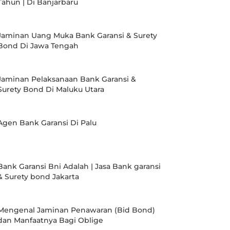
Tahun | Di Banjarbaru
Jaminan Uang Muka Bank Garansi & Surety
Bond Di Jawa Tengah
Jaminan Pelaksanaan Bank Garansi &
Surety Bond Di Maluku Utara
Agen Bank Garansi Di Palu
Bank Garansi Bni Adalah | Jasa Bank garansi
& Surety bond Jakarta
Mengenal Jaminan Penawaran (Bid Bond)
dan Manfaatnya Bagi Oblige