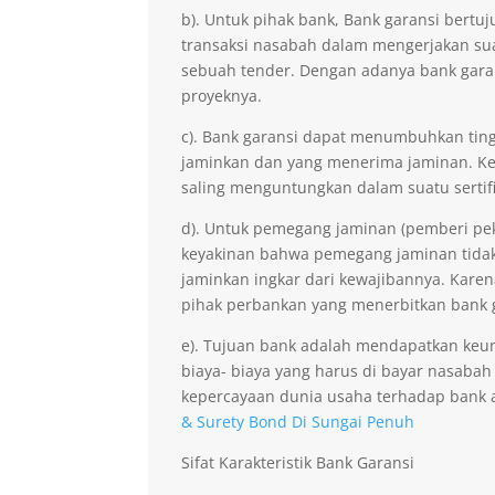
b). Untuk pihak bank, Bank garansi ber
transaksi nasabah dalam mengerjakan sua
sebuah tender. Dengan adanya bank gara
proyeknya.
c). Bank garansi dapat menumbuhkan ting
jaminkan dan yang menerima jaminan. Kep
saling menguntungkan dalam suatu sertifi
d). Untuk pemegang jaminan (pemberi pe
keyakinan bahwa pemegang jaminan tidak 
jaminkan ingkar dari kewajibannya. Kare
pihak perbankan yang menerbitkan bank 
e). Tujuan bank adalah mendapatkan keu
biaya- biaya yang harus di bayar nasabah
kepercayaan dunia usaha terhadap bank 
& Surety Bond Di Sungai Penuh
Sifat Karakteristik Bank Garansi