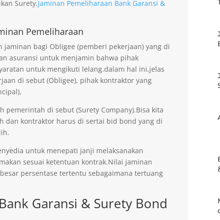
kan Surety.
Jaminan Pemeliharaan Bank Garansi &
minan Pemeliharaan
jaminan bagi Obligee (pemberi pekerjaan) yang di
an asuransi untuk menjamin bahwa pihak
aratan untuk mengikuti lelang.dalam hal ini,jelas
an di sebut (Obligee), pihak kontraktor yang
cipal),
eh pemerintah di sebut (Surety Company).Bisa kita
h dan kontraktor harus di sertai bid bond yang di
ih.
enyedia untuk menepati janji melaksanakan
imakan sesuai ketentuan kontrak.Nilai jaminan
ebesar persentase tertentu sebagaimana tertuang
Bank Garansi & Surety Bond