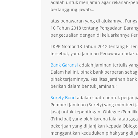
adalah untuk menjamin agar rekanan/pen
bertanggung jawab…
atas penawaran yang di ajukannya. Fungsi
16 Tahun 2018 tentang Pengadaan Barang 
pengecualian dengan di keluarkannya Per
LKPP Nomor 18 Tahun 2012 tentang E-Ten
tersebut, yaitu Jaminan Penawaran tidak di
Bank Garansi
adalah jaminan tertulis yan
Dalam hal ini, pihak bank berperan seba
pihak terjaminnya. Fasilitas jaminan bank
berikan dalam bentuk jaminan.;
Surety Bond
adalah suatu bentuk perjanji
Pemberi Jaminan (Surety) yang memberi ja
Jasa) untuk kepentingan Oblegee (Pemilik
(Principal) yang oleh karena lalai atau 
pekerjaan yang di janjikan kepada Obleg
menggantikan kedudukan pihak yang di j