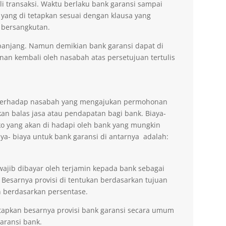
li transaksi. Waktu berlaku bank garansi sampai
 yang di tetapkan sesuai dengan klausa yang
 bersangkutan.
erpanjang. Namun demikian bank garansi dapat di
n kembali oleh nasabah atas persetujuan tertulis
n terhadap nasabah yang mengajukan permohonan
an balas jasa atau pendapatan bagi bank. Biaya-
ko yang akan di hadapi oleh bank yang mungkin
aya- biaya untuk bank garansi di antarnya adalah:
wajib dibayar oleh terjamin kepada bank sebagai
 Besarnya provisi di tentukan berdasarkan tujuan
 berdasarkan persentase.
tapkan besarnya provisi bank garansi secara umum
ransi bank.