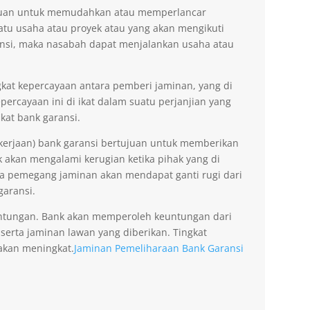
tujuan untuk memudahkan atau memperlancar
tu usaha atau proyek atau yang akan mengikuti
nsi, maka nasabah dapat menjalankan usaha atau
kat kepercayaan antara pemberi jaminan, yang di
ercayaan ini di ikat dalam suatu perjanjian yang
kat bank garansi.
kerjaan) bank garansi bertujuan untuk memberikan
akan mengalami kerugian ketika pihak yang di
na pemegang jaminan akan mendapat ganti rugi dari
garansi.
ntungan. Bank akan memperoleh keuntungan dari
 serta jaminan lawan yang diberikan. Tingkat
akan meningkat.
Jaminan Pemeliharaan Bank Garansi