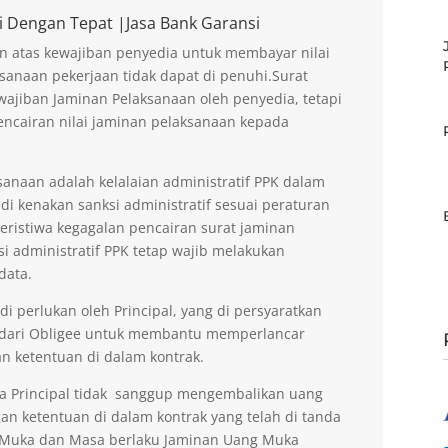
i Dengan Tepat |Jasa Bank Garansi
n atas kewajiban penyedia untuk membayar nilai
sanaan pekerjaan tidak dapat di penuhi.Surat
ajiban Jaminan Pelaksanaan oleh penyedia, tetapi
encairan nilai jaminan pelaksanaan kepada
anaan adalah kelalaian administratif PPK dalam
di kenakan sanksi administratif sesuai peraturan
peristiwa kegagalan pencairan surat jaminan
si administratif PPK tetap wajib melakukan
data.
 perlukan oleh Principal, yang di persyaratkan
 dari Obligee untuk membantu memperlancar
n ketentuan di dalam kontrak.
la Principal tidak sanggup mengembalikan uang
an ketentuan di dalam kontrak yang telah di tanda
g Muka dan Masa berlaku Jaminan Uang Muka