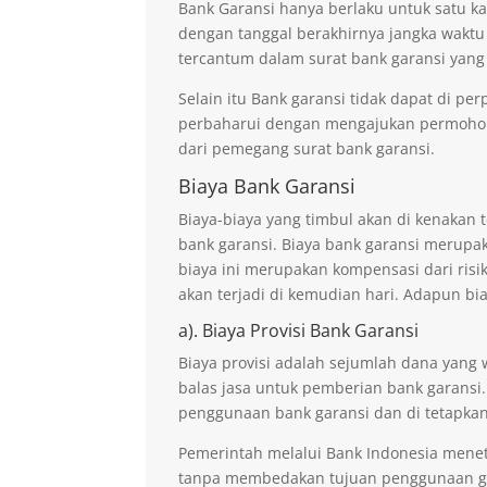
Bank Garansi hanya berlaku untuk satu ka
dengan tanggal berakhirnya jangka waktu
tercantum dalam surat bank garansi yang
Selain itu Bank garansi tidak dapat di p
perbaharui dengan mengajukan permohona
dari pemegang surat bank garansi.
Biaya Bank Garansi
Biaya-biaya yang timbul akan di kenaka
bank garansi. Biaya bank garansi merupak
biaya ini merupakan kompensasi dari risi
akan terjadi di kemudian hari. Adapun bi
a). Biaya Provisi Bank Garansi
Biaya provisi adalah sejumlah dana yang 
balas jasa untuk pemberian bank garansi.
penggunaan bank garansi dan di tetapkan
Pemerintah melalui Bank Indonesia mene
tanpa membedakan tujuan penggunaan ga