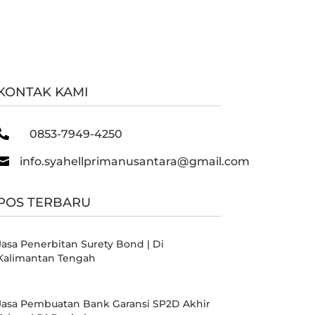
KONTAK KAMI

0853-7949-4250

info.syahellprimanusantara@gmail.com
POS TERBARU
Jasa Penerbitan Surety Bond | Di
Kalimantan Tengah
Jasa Pembuatan Bank Garansi SP2D Akhir