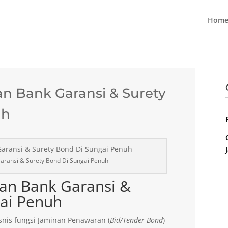
Home
n Bank Garansi & Surety
uh
aransi & Surety Bond Di Sungai Penuh
an Bank Garansi &
gai Penuh
nis fungsi Jaminan Penawaran (
Bid/Tender Bond
)