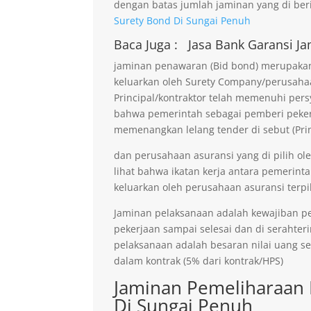
dengan batas jumlah jaminan yang di beri
Surety Bond Di Sungai Penuh
Baca Juga :
Jasa Bank Garansi
Ja
jaminan penawaran (Bid bond) merupakan 
keluarkan oleh Surety Company/perusaha
Principal/kontraktor telah memenuhi persy
bahwa pemerintah sebagai pemberi pekerja
memenangkan lelang tender di sebut (Prin
dan perusahaan asuransi yang di pilih ol
lihat bahwa ikatan kerja antara pemerinta
keluarkan oleh perusahaan asuransi terpil
Jaminan pelaksanaan adalah kewajiban p
pekerjaan sampai selesai dan di serahter
pelaksanaan adalah besaran nilai uang s
dalam kontrak (5% dari kontrak/HPS)
Jaminan Pemeliharaan 
Di Sungai Penuh