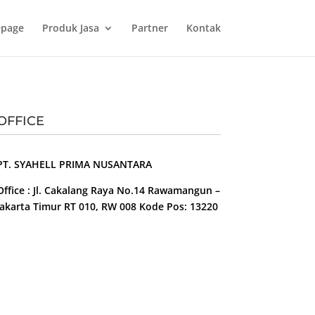
page
Produk Jasa
Partner
Kontak
OFFICE
PT. SYAHELL PRIMA NUSANTARA
Office : Jl. Cakalang Raya No.14 Rawamangun –
Jakarta Timur RT 010, RW 008 Kode Pos: 13220