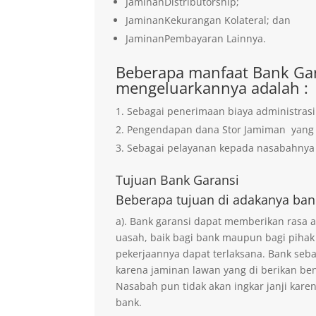
JaminanDistributorship;
JaminanKekurangan Kolateral; dan
JaminanPembayaran Lainnya.
Beberapa manfaat Bank Gar
mengeluarkannya adalah :
Sebagai penerimaan biaya administrasi
Pengendapan dana Stor Jamiman yan
Sebagai pelayanan kepada nasabahnya 
Tujuan
Bank Garansi
Beberapa tujuan di adakanya ban
a). Bank garansi dapat memberikan rasa
uasah, baik bagi bank maupun bagi pihak
pekerjaannya dapat terlaksana. Bank seb
karena jaminan lawan yang di berikan ben
Nasabah pun tidak akan ingkar janji kare
bank.