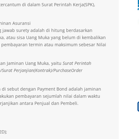
ercantum di dalam Surat Perintah Kerja(SPK),
aminan Asuransi
 jawab surety adalah di hitung berdasarkan
a, atau sisa Uang Muka yang belum di kembalikan
 pembayaran termin atau maksimum sebesar Nilai
tan Jaminan Uang Muka, yaitu
Surat Perintah
)/Surat Perjanjian(Kontrak)/PurchaseOrder
a di sebut dengan Payment Bond adalah jaminan
lakukan pembayaran sejumlah nilai dalam waktu
rjanjikan antara Penjual dan Pembeli.
2D);