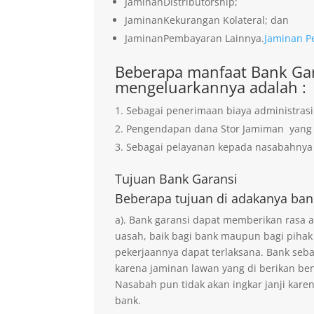
JaminanDistributorship;
JaminanKekurangan Kolateral; dan
JaminanPembayaran Lainnya.
Jaminan P
Beberapa manfaat Bank Gar
mengeluarkannya adalah :
Sebagai penerimaan biaya administrasi
Pengendapan dana Stor Jamiman yan
Sebagai pelayanan kepada nasabahnya 
Tujuan
Bank Garansi
Beberapa tujuan di adakanya ban
a). Bank garansi dapat memberikan rasa
uasah, baik bagi bank maupun bagi pihak
pekerjaannya dapat terlaksana. Bank seb
karena jaminan lawan yang di berikan ben
Nasabah pun tidak akan ingkar janji kare
bank.