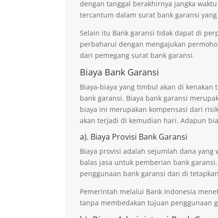
dengan tanggal berakhirnya jangka waktu
tercantum dalam surat bank garansi yang
Selain itu Bank garansi tidak dapat di p
perbaharui dengan mengajukan permohona
dari pemegang surat bank garansi.
Biaya Bank Garansi
Biaya-biaya yang timbul akan di kenaka
bank garansi. Biaya bank garansi merupak
biaya ini merupakan kompensasi dari risi
akan terjadi di kemudian hari. Adapun bi
a). Biaya Provisi Bank Garansi
Biaya provisi adalah sejumlah dana yang 
balas jasa untuk pemberian bank garansi.
penggunaan bank garansi dan di tetapkan
Pemerintah melalui Bank Indonesia mene
tanpa membedakan tujuan penggunaan ga