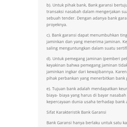
b). Untuk pihak bank, Bank garansi ber
transaksi nasabah dalam mengerjakan sua
sebuah tender. Dengan adanya bank gara
proyeknya.
c). Bank garansi dapat menumbuhkan ting
jaminkan dan yang menerima jaminan. Kep
saling menguntungkan dalam suatu sertifi
d). Untuk pemegang jaminan (pemberi pe
keyakinan bahwa pemegang jaminan tidak 
jaminkan ingkar dari kewajibannya. Kare
pihak perbankan yang menerbitkan bank 
e). Tujuan bank adalah mendapatkan keu
biaya- biaya yang harus di bayar nasabah
kepercayaan dunia usaha terhadap bank 
Sifat Karakteristik Bank Garansi
Bank Garansi hanya berlaku untuk satu ka