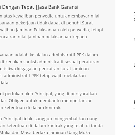
i Dengan Tepat |Jasa Bank Garansi
n atas kewajiban penyedia untuk membayar nilai
sanaan pekerjaan tidak dapat di penuhi.Surat
ajiban Jaminan Pelaksanaan oleh penyedia, tetapi
encairan nilai jaminan pelaksanaan kepada
anaan adalah kelalaian administratif PPK dalam
di kenakan sanksi administratif sesuai peraturan
peristiwa kegagalan pencairan surat jaminan
si administratif PPK tetap wajib melakukan
data.
 perlukan oleh Principal, yang di persyaratkan
 dari Obligee untuk membantu memperlancar
n ketentuan di dalam kontrak.
la Principal tidak sanggup mengembalikan uang
an ketentuan di dalam kontrak yang telah di tanda
g Muka dan Masa berlaku Jaminan Uang Muka