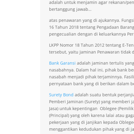
adalah untuk menjamin agar rekanan/pen
bertanggung jawab…
atas penawaran yang di ajukannya. Fungsi
16 Tahun 2018 tentang Pengadaan Barang 
pengecualian dengan di keluarkannya Per
LKPP Nomor 18 Tahun 2012 tentang E-Ten
tersebut, yaitu Jaminan Penawaran tidak di
Bank Garansi
adalah jaminan tertulis yan
nasabahnya. Dalam hal ini, pihak bank b
nasabah menjadi pihak terjaminnya. Fasil
pernyataan bank yang di berikan dalam b
Surety Bond
adalah suatu bentuk perjanji
Pemberi Jaminan (Surety) yang memberi ja
Jasa) untuk kepentingan Oblegee (Pemilik
(Principal) yang oleh karena lalai atau 
pekerjaan yang di janjikan kepada Obleg
menggantikan kedudukan pihak yang di j