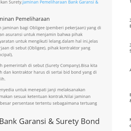
kan Surety.
Jaminan Pemeliharaan Bank Garansi &
minan Pemeliharaan
jaminan bagi Obligee (pemberi pekerjaan) yang di
an asuransi untuk menjamin bahwa pihak
aratan untuk mengikuti lelang.dalam hal ini,jelas
an di sebut (Obligee), pihak kontraktor yang
cipal),
eh pemerintah di sebut (Surety Company).Bisa kita
h dan kontraktor harus di sertai bid bond yang di
ih.
enyedia untuk menepati janji melaksanakan
imakan sesuai ketentuan kontrak.Nilai jaminan
ebesar persentase tertentu sebagaimana tertuang
Bank Garansi & Surety Bond