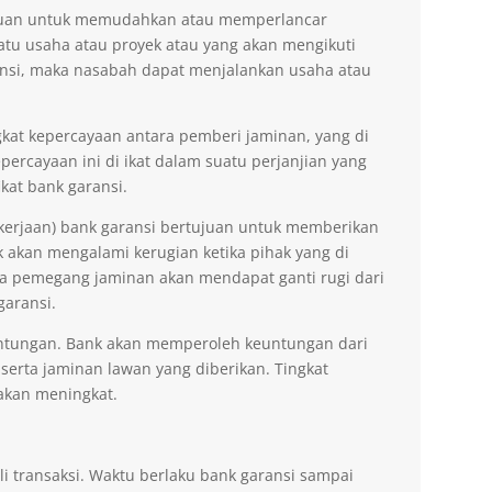
tujuan untuk memudahkan atau memperlancar
tu usaha atau proyek atau yang akan mengikuti
nsi, maka nasabah dapat menjalankan usaha atau
kat kepercayaan antara pemberi jaminan, yang di
ercayaan ini di ikat dalam suatu perjanjian yang
kat bank garansi.
kerjaan) bank garansi bertujuan untuk memberikan
akan mengalami kerugian ketika pihak yang di
na pemegang jaminan akan mendapat ganti rugi dari
garansi.
ntungan. Bank akan memperoleh keuntungan dari
 serta jaminan lawan yang diberikan. Tingkat
akan meningkat.
li transaksi. Waktu berlaku bank garansi sampai