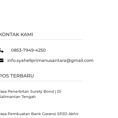
KONTAK KAMI

0853-7949-4250

info.syahellprimanusantara@gmail.com
POS TERBARU
Jasa Penerbitan Surety Bond | Di
Kalimantan Tengah
Jasa Pembuatan Bank Garansi SP2D Akhir