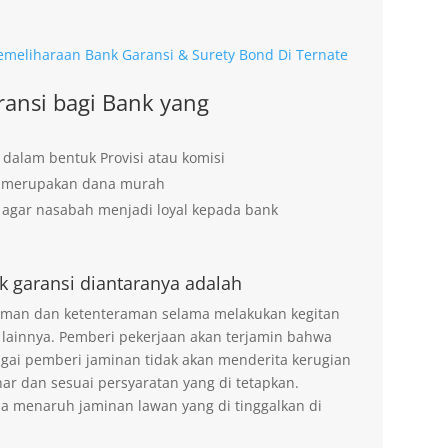
emeliharaan Bank Garansi & Surety Bond Di Ternate
ansi bagi Bank yang
 dalam bentuk Provisi atau komisi
g merupakan dana murah
agar nasabah menjadi loyal kepada bank
k garansi diantaranya adalah
 aman dan ketenteraman selama melakukan kegitan
 lainnya. Pemberi pekerjaan akan terjamin bahwa
agai pemberi jaminan tidak akan menderita kerugian
ar dan sesuai persyaratan yang di tetapkan.
na menaruh jaminan lawan yang di tinggalkan di