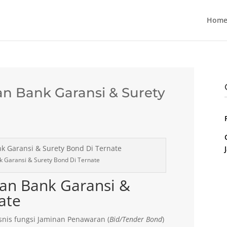
Home
n Bank Garansi & Surety
 Garansi & Surety Bond Di Ternate
an Bank Garansi &
ate
nis fungsi Jaminan Penawaran (
Bid/Tender Bond
)