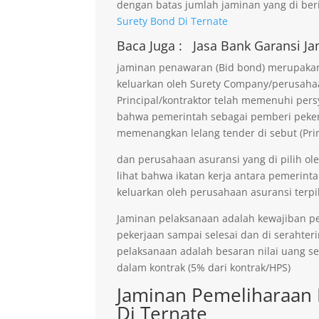
dengan batas jumlah jaminan yang di beri
Surety Bond Di Ternate
Baca Juga :
Jasa Bank Garansi
Ja
jaminan penawaran (Bid bond) merupakan 
keluarkan oleh Surety Company/perusaha
Principal/kontraktor telah memenuhi persy
bahwa pemerintah sebagai pemberi pekerja
memenangkan lelang tender di sebut (Prin
dan perusahaan asuransi yang di pilih ol
lihat bahwa ikatan kerja antara pemerinta
keluarkan oleh perusahaan asuransi terpil
Jaminan pelaksanaan adalah kewajiban p
pekerjaan sampai selesai dan di serahter
pelaksanaan adalah besaran nilai uang s
dalam kontrak (5% dari kontrak/HPS)
Jaminan Pemeliharaan 
Di Ternate