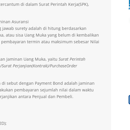
ercantum di dalam Surat Perintah Kerja(SPK),
aminan Asuransi
 jawab surety adalah di hitung berdasarkan
a, atau sisa Uang Muka yang belum di kembalikan
 pembayaran termin atau maksimum sebesar Nilai
tan Jaminan Uang Muka, yaitu
Surat Perintah
)/Surat Perjanjian(Kontrak)/PurchaseOrder
a di sebut dengan Payment Bond adalah jaminan
lakukan pembayaran sejumlah nilai dalam waktu
rjanjikan antara Penjual dan Pembeli.
2D);