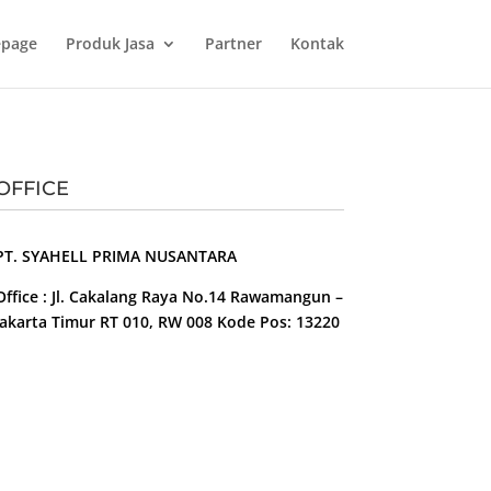
page
Produk Jasa
Partner
Kontak
OFFICE
PT. SYAHELL PRIMA NUSANTARA
Office : Jl. Cakalang Raya No.14 Rawamangun –
Jakarta Timur RT 010, RW 008 Kode Pos: 13220