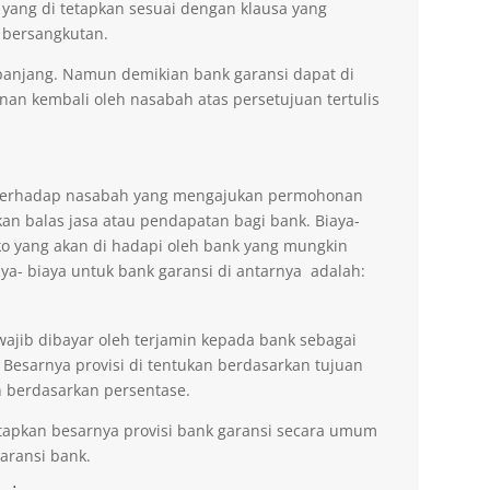
 yang di tetapkan sesuai dengan klausa yang
 bersangkutan.
erpanjang. Namun demikian bank garansi dapat di
n kembali oleh nasabah atas persetujuan tertulis
n terhadap nasabah yang mengajukan permohonan
an balas jasa atau pendapatan bagi bank. Biaya-
ko yang akan di hadapi oleh bank yang mungkin
aya- biaya untuk bank garansi di antarnya adalah:
wajib dibayar oleh terjamin kepada bank sebagai
 Besarnya provisi di tentukan berdasarkan tujuan
 berdasarkan persentase.
tapkan besarnya provisi bank garansi secara umum
ransi bank.