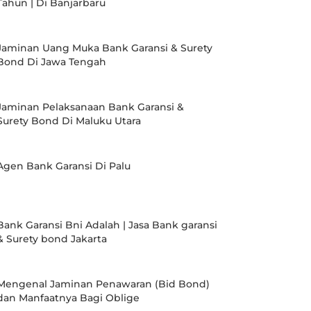
Tahun | Di Banjarbaru
Jaminan Uang Muka Bank Garansi & Surety
Bond Di Jawa Tengah
Jaminan Pelaksanaan Bank Garansi &
Surety Bond Di Maluku Utara
Agen Bank Garansi Di Palu
Bank Garansi Bni Adalah | Jasa Bank garansi
& Surety bond Jakarta
Mengenal Jaminan Penawaran (Bid Bond)
dan Manfaatnya Bagi Oblige