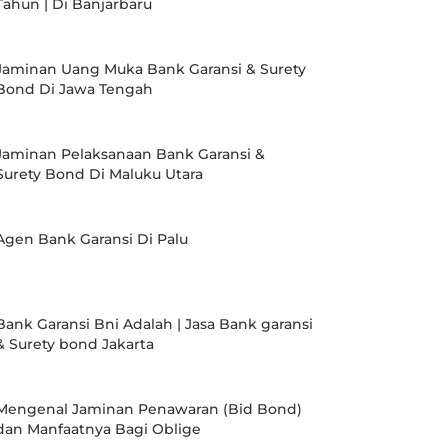
Tahun | Di Banjarbaru
Jaminan Uang Muka Bank Garansi & Surety
Bond Di Jawa Tengah
Jaminan Pelaksanaan Bank Garansi &
Surety Bond Di Maluku Utara
Agen Bank Garansi Di Palu
Bank Garansi Bni Adalah | Jasa Bank garansi
& Surety bond Jakarta
Mengenal Jaminan Penawaran (Bid Bond)
dan Manfaatnya Bagi Oblige