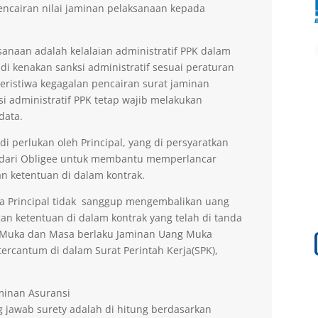
encairan nilai jaminan pelaksanaan kepada
anaan adalah kelalaian administratif PPK dalam
di kenakan sanksi administratif sesuai peraturan
peristiwa kegagalan pencairan surat jaminan
si administratif PPK tetap wajib melakukan
data.
 perlukan oleh Principal, yang di persyaratkan
 dari Obligee untuk membantu memperlancar
n ketentuan di dalam kontrak.
la Principal tidak sanggup mengembalikan uang
an ketentuan di dalam kontrak yang telah di tanda
g Muka dan Masa berlaku Jaminan Uang Muka
ercantum di dalam Surat Perintah Kerja(SPK),
aminan Asuransi
 jawab surety adalah di hitung berdasarkan