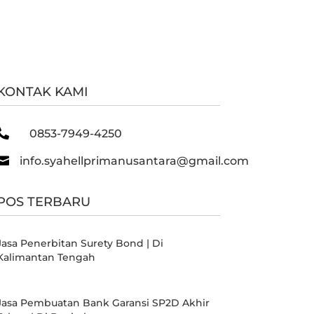
KONTAK KAMI

0853-7949-4250

info.syahellprimanusantara@gmail.com
POS TERBARU
Jasa Penerbitan Surety Bond | Di
Kalimantan Tengah
Jasa Pembuatan Bank Garansi SP2D Akhir