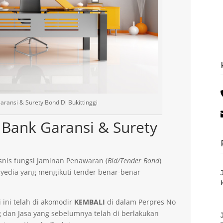
ransi & Surety Bond Di Bukittinggi
Bank Garansi & Surety
nis fungsi Jaminan Penawaran (
Bid/Tender Bond
)
yedia yang mengikuti tender benar-benar
 ini telah di akomodir
KEMBALI
di dalam Perpres No
dan Jasa yang sebelumnya telah di berlakukan