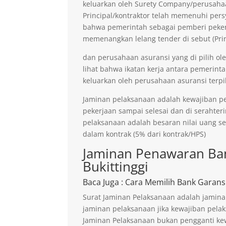
keluarkan oleh Surety Company/perusaha
Principal/kontraktor telah memenuhi persy
bahwa pemerintah sebagai pemberi pekerja
memenangkan lelang tender di sebut (Prin
dan perusahaan asuransi yang di pilih ol
lihat bahwa ikatan kerja antara pemerinta
keluarkan oleh perusahaan asuransi terpil
Jaminan pelaksanaan adalah kewajiban p
pekerjaan sampai selesai dan di serahter
pelaksanaan adalah besaran nilai uang s
dalam kontrak (5% dari kontrak/HPS)
Jaminan Penawaran Ban
Bukittinggi
Baca Juga
: Cara Memilih Bank Garans
Surat Jaminan Pelaksanaan adalah jamina
jaminan pelaksanaan jika kewajiban pelak
Jaminan Pelaksanaan bukan pengganti kew