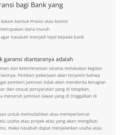
ansi bagi Bank yang
 dalam bentuk Provisi atau komisi
g merupakan dana murah
agar nasabah menjadi loyal kepada bank
k garansi diantaranya adalah
 aman dan ketenteraman selama melakukan kegitan
 lainnya. Pemberi pekerjaan akan terjamin bahwa
agai pemberi jaminan tidak akan menderita kerugian
ar dan sesuai persyaratan yang di tetapkan.
na menaruh jaminan lawan yang di tinggalkan di
tujuan untuk memudahkan atau memperlancar
tu usaha atau proyek atau yang akan mengikuti
nsi, maka nasabah dapat menjalankan usaha atau