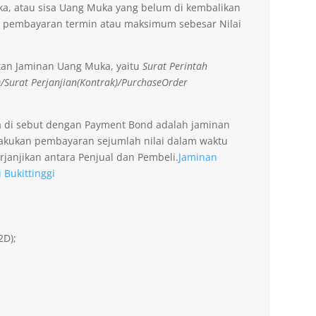
a, atau sisa Uang Muka yang belum di kembalikan
 pembayaran termin atau maksimum sebesar Nilai
tan Jaminan Uang Muka, yaitu
Surat Perintah
)/Surat Perjanjian(Kontrak)/PurchaseOrder
a di sebut dengan Payment Bond adalah jaminan
lakukan pembayaran sejumlah nilai dalam waktu
rjanjikan antara Penjual dan Pembeli.
Jaminan
 Bukittinggi
2D);