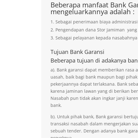
Beberapa manfaat Bank Gar
mengeluarkannya adalah :
Sebagai penerimaan biaya administrasi
Pengendapan dana Stor Jamiman yan
Sebagai pelayanan kepada nasabahnya 
Tujuan
Bank Garansi
Beberapa tujuan di adakanya ban
a). Bank garansi dapat memberikan rasa
uasah, baik bagi bank maupun bagi pihak
pekerjaannya dapat terlaksana. Bank seb
karena jaminan lawan yang di berikan ben
Nasabah pun tidak akan ingkar janji kare
bank.
b). Untuk pihak bank, Bank garansi ber
transaksi nasabah dalam mengerjakan sua
sebuah tender. Dengan adanya bank gara
proyeknya.