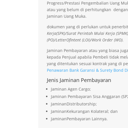
Progress/Prestasi Pengembalian Uang Muk
atau yang belum di perhitungkan dengan
Jaminan Uang Muka.
dokumen yang di perlukan untuk penerbi
Kerja(SPK)/Surat Perintah Mulai Kerja (SPMK
(PO)/LetterOfIntent (LOI)/Work Order (WO).
Jaminan Pembayaran atau yang biasa jug
kepada Penjual apabila Pembeli tidak me
yang ditentukan sesuai kontrak yang di pe
Penawaran Bank Garansi & Surety Bond Di
Jenis Jaminan Pembayaran
Jaminan Agen Cargo;
Jaminan Pembayaran Sisa Anggaran (SP
JaminanDistributorship;
JaminanKekurangan Kolateral; dan
JaminanPembayaran Lainnya.