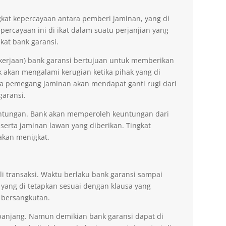
kat kepercayaan antara pemberi jaminan, yang di
ercayaan ini di ikat dalam suatu perjanjian yang
kat bank garansi.
kerjaan) bank garansi bertujuan untuk memberikan
akan mengalami kerugian ketika pihak yang di
na pemegang jaminan akan mendapat ganti rugi dari
garansi.
ntungan. Bank akan memperoleh keuntungan dari
 serta jaminan lawan yang diberikan. Tingkat
akan menigkat.
li transaksi. Waktu berlaku bank garansi sampai
 yang di tetapkan sesuai dengan klausa yang
 bersangkutan.
erpanjang. Namun demikian bank garansi dapat di