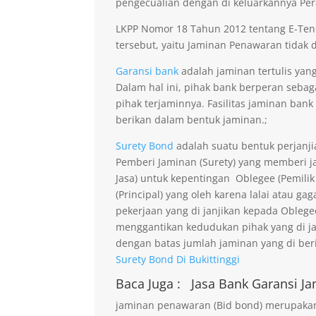
pengecualian dengan di keluarkannya Per
LKPP Nomor 18 Tahun 2012 tentang E-Ten
tersebut, yaitu Jaminan Penawaran tidak di
Garansi bank
adalah jaminan tertulis yan
Dalam hal ini, pihak bank berperan seba
pihak terjaminnya. Fasilitas jaminan bank
berikan dalam bentuk jaminan.;
Surety Bond
adalah suatu bentuk perjanji
Pemberi Jaminan (Surety) yang memberi ja
Jasa) untuk kepentingan Oblegee (Pemilik
(Principal) yang oleh karena lalai atau 
pekerjaan yang di janjikan kepada Obleg
menggantikan kedudukan pihak yang di j
dengan batas jumlah jaminan yang di beri
Surety Bond Di Bukittinggi
Baca Juga :
Jasa Bank Garansi
Ja
jaminan penawaran (Bid bond) merupakan 