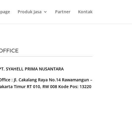
page
Produk Jasa
Partner
Kontak
OFFICE
PT. SYAHELL PRIMA NUSANTARA
Office : Jl. Cakalang Raya No.14 Rawamangun –
Jakarta Timur RT 010, RW 008 Kode Pos: 13220