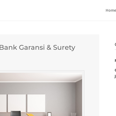
Home
ank Garansi & Surety