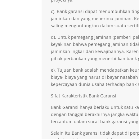
c). Bank garansi dapat menumbuhkan ting
jaminkan dan yang menerima jaminan. Kep
saling menguntungkan dalam suatu sertifi
d). Untuk pemegang jaminan (pemberi pe
keyakinan bahwa pemegang jaminan tidak 
jaminkan ingkar dari kewajibannya. Kare
pihak perbankan yang menerbitkan bank 
e). Tujuan bank adalah mendapatkan keu
biaya- biaya yang harus di bayar nasabah
kepercayaan dunia usaha terhadap bank 
Sifat Karakteristik Bank Garansi
Bank Garansi hanya berlaku untuk satu ka
dengan tanggal berakhirnya jangka waktu
tercantum dalam surat bank garansi yang
Selain itu Bank garansi tidak dapat di p