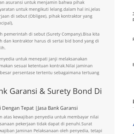
an asuransi untuk menjamin bahwa pihak
aratan untuk mengikuti lelang.dalam hal ini,jelas
an di sebut (Obligee), pihak kontraktor yang
cipal),
eh pemerintah di sebut (Surety Company).Bisa kita
h dan kontraktor harus di sertai bid bond yang di
ih.
enyedia untuk menepati janji melaksanakan
imakan sesuai ketentuan kontrak.Nilai jaminan
ebesar persentase tertentu sebagaimana tertuang
k Garansi & Surety Bond Di
i Dengan Tepat |Jasa Bank Garansi
n atas kewajiban penyedia untuk membayar nilai
sanaan pekerjaan tidak dapat di penuhi.Surat
ajiban Jaminan Pelaksanaan oleh penyedia, tetapi