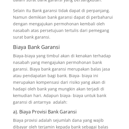
Selain itu Bank garansi tidak dapat di perpanjang.
Namun demikian bank garansi dapat di perbaharui
dengan mengajukan permohonan kembali oleh
nasabah atas persetujuan tertulis dari pemegang
surat bank garansi.
Biaya Bank Garansi
Biaya-biaya yang timbul akan di kenakan terhadap
nasabah yang mengajukan permohonan bank
garansi. Biaya bank garansi merupakan balas jasa
atau pendapatan bagi bank. Biaya- biaya ini
merupakan kompensasi dari risiko yang akan di
hadapi oleh bank yang mungkin akan terjadi di
kemudian hari. Adapun biaya- biaya untuk bank
garansi di antarnya adalah:
a). Biaya Provisi Bank Garansi
Biaya provisi adalah sejumlah dana yang wajib
dibayar oleh terjamin kepada bank sebagai balas