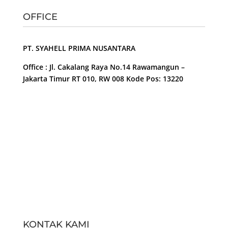
OFFICE
PT. SYAHELL PRIMA NUSANTARA
Office : Jl. Cakalang Raya No.14 Rawamangun –
Jakarta Timur RT 010, RW 008 Kode Pos: 13220
KONTAK KAMI