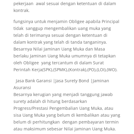
pekerjaan awal sesuai dengan ketentuan di dalam
kontrak.
fungsinya untuk menjamin Obligee apabila Principal
tidak sanggup mengembalikan uang muka yang
telah di terimanya sesuai dengan ketentuan di
dalam kontrak yang telah di tanda tanganinya.
Besarnya Nilai Jaminan Uang Muka dan Masa
berlaku Jaminan Uang Muka umumnya di tetapkan
oleh Obligee yang tercantum di dalam Surat
Perintah Kerja(SPK),(SPMK),(Kontrak),(PO),(LOI),(WO).
Jasa Bank Garansi |Jasa Surety Bond |Jaminan
Asuransi
Besarnya kerugian yang menjadi tanggung jawab
surety adalah di hitung berdasarkan
Progress/Prestasi Pengembalian Uang Muka, atau
sisa Uang Muka yang belum di kembalikan atau yang
belum di perhitungkan dengan pembayaran termin
atau maksimum sebesar Nilai Jaminan Uang Muka.