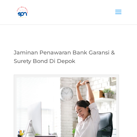
Jaminan Penawaran Bank Garansi &
Surety Bond Di Depok