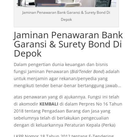
Jaminan Penawaran Bank Garansi & Surety Bond Di
Depok
Jaminan Penawaran Bank
Garansi & Surety Bond Di
Depok
Dalam pengertian dunia keuangan dan bisnis
fungsi Jaminan Penawaran (
Bid/Tender Bond
) adalah
untuk menjamin agar rekanan/penyedia yang
mengikuti tender benar-benar bertanggung jawab…
atas penawaran yang di ajukannya. Fungsi ini telah
di akomodir
KEMBALI
di dalam Perpres No 16 Tahun
2018 tentang Pengadaan Barang dan Jasa yang
sebelumnya telah di berlakukan pengecualian
dengan di keluarkannya Peraturan Kepala (Perka)
LKPP Nomor 18 Tahun 2012 tentang E-Tendering.