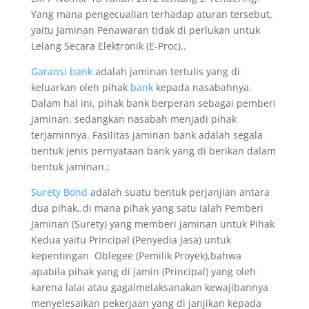
Yang mana pengecualian terhadap aturan tersebut,
yaitu Jaminan Penawaran tidak di perlukan untuk
Lelang Secara Elektronik (E-Proc)..
Garansi bank
adalah jaminan tertulis yang di
keluarkan oleh pihak
bank
kepada nasabahnya.
Dalam hal ini, pihak bank berperan sebagai pemberi
jaminan, sedangkan nasabah menjadi pihak
terjaminnya. Fasilitas jaminan bank adalah segala
bentuk jenis pernyataan bank yang di berikan dalam
bentuk jaminan.;
Surety Bond
adalah suatu bentuk perjanjian antara
dua pihak,,di mana pihak yang satu ialah Pemberi
Jaminan (Surety) yang memberi jaminan untuk Pihak
Kedua yaitu Principal (Penyedia Jasa) untuk
kepentingan Oblegee (Pemilik Proyek),bahwa
apabila pihak yang di jamin (Principal) yang oleh
karena lalai atau gagalmelaksanakan kewajibannya
menyelesaikan pekerjaan yang di janjikan kepada