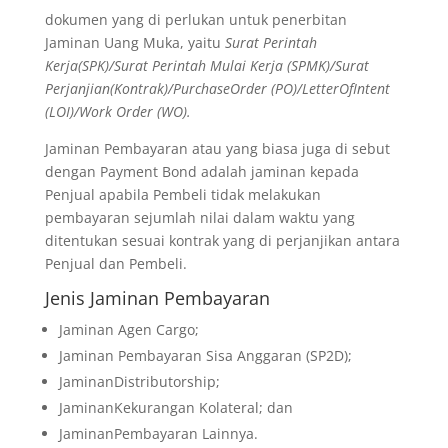
dokumen yang di perlukan untuk penerbitan
Jaminan Uang Muka, yaitu
Surat Perintah
Kerja(SPK)/Surat Perintah Mulai Kerja (SPMK)/Surat
Perjanjian(Kontrak)/PurchaseOrder (PO)/LetterOfIntent
(LOI)/Work Order (WO).
Jaminan Pembayaran atau yang biasa juga di sebut
dengan Payment Bond adalah jaminan kepada
Penjual apabila Pembeli tidak melakukan
pembayaran sejumlah nilai dalam waktu yang
ditentukan sesuai kontrak yang di perjanjikan antara
Penjual dan Pembeli.
Jenis Jaminan Pembayaran
Jaminan Agen Cargo;
Jaminan Pembayaran Sisa Anggaran (SP2D);
JaminanDistributorship;
JaminanKekurangan Kolateral; dan
JaminanPembayaran Lainnya.