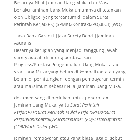
Besarnya Nilai Jaminan Uang Muka dan Masa
berlaku Jaminan Uang Muka umumnya di tetapkan
oleh Obligee yang tercantum di dalam Surat
Perintah Kerja(SPK),(SPMK),(Kontrak),(PO),(LOI),(WO).
Jasa Bank Garansi |Jasa Surety Bond |Jaminan
Asuransi
Besarnya kerugian yang menjadi tanggung jawab
surety adalah di hitung berdasarkan
Progress/Prestasi Pengembalian Uang Muka, atau
sisa Uang Muka yang belum di kembalikan atau yang
belum di perhitungkan dengan pembayaran termin
atau maksimum sebesar Nilai Jaminan Uang Muka.
dokumen yang di perlukan untuk penerbitan
Jaminan Uang Muka, yaitu
Surat Perintah
Kerja(SPK)/Surat Perintah Mulai Kerja (SPMK)/Surat
Perjanjian(Kontrak)/PurchaseOrder (PO)/LetterOfIntent
(LOI)/Work Order (WO).
Jaminan Pembayaran atau yang biasa juga di sebut