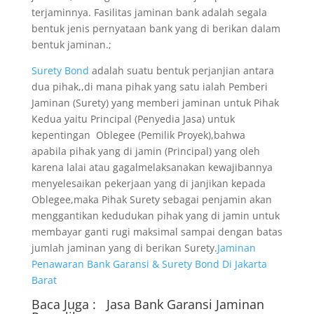
terjaminnya. Fasilitas jaminan bank adalah segala
bentuk jenis pernyataan bank yang di berikan dalam
bentuk jaminan.;
Surety Bond
adalah suatu bentuk perjanjian antara
dua pihak,,di mana pihak yang satu ialah Pemberi
Jaminan (Surety) yang memberi jaminan untuk Pihak
Kedua yaitu Principal (Penyedia Jasa) untuk
kepentingan Oblegee (Pemilik Proyek),bahwa
apabila pihak yang di jamin (Principal) yang oleh
karena lalai atau gagalmelaksanakan kewajibannya
menyelesaikan pekerjaan yang di janjikan kepada
Oblegee,maka Pihak Surety sebagai penjamin akan
menggantikan kedudukan pihak yang di jamin untuk
membayar ganti rugi maksimal sampai dengan batas
jumlah jaminan yang di berikan Surety.
Jaminan
Penawaran Bank Garansi & Surety Bond Di Jakarta
Barat
Baca Juga :
Jasa Bank Garansi
Jaminan