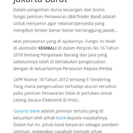
Dalam pengertian dunia keuangan dan bisnis
fungsi Jaminan Penawaran (
Bid/Tender Bond
) adalah
untuk menjamin agar rekanan/penyedia yang
mengikuti tender benar-benar bertanggung jawab…
atas penawaran yang di ajukannya. Fungsi ini telah
di akomodir
KEMBALI
di dalam Perpres No 16 Tahun
2018 tentang Pengadaan Barang dan Jasa yang
sebelumnya telah di berlakukan pengecualian
dengan di keluarkannya Peraturan Kepala (Perka)
LKPP Nomor 18 Tahun 2012 tentang E-Tendering.
Yang mana pengecualian terhadap aturan tersebut,
yaitu Jaminan Penawaran tidak di perlukan untuk
Lelang Secara Elektronik (E-Proc)..
Garansi bank
adalah jaminan tertulis yang di
keluarkan oleh pihak
bank
kepada nasabahnya.
Dalam hal ini, pihak bank berperan sebagai pemberi
jaminan, sedangkan nasabah menjadi pihak