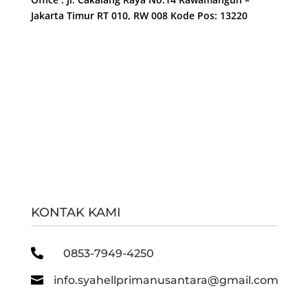
Jakarta Timur RT 010, RW 008 Kode Pos: 13220
KONTAK KAMI

0853-7949-4250

info.syahellprimanusantara@gmail.com