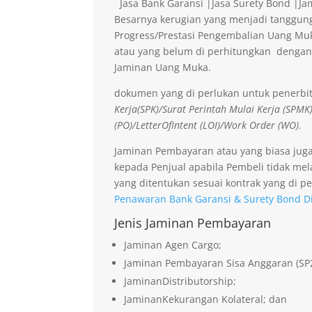
Jasa Bank Garansi |Jasa Surety Bond |J
Besarnya kerugian yang menjadi tanggung
Progress/Prestasi Pengembalian Uang Muk
atau yang belum di perhitungkan dengan
Jaminan Uang Muka.
dokumen yang di perlukan untuk penerbi
Kerja(SPK)/Surat Perintah Mulai Kerja (SPMK
(PO)/LetterOfIntent (LOI)/Work Order (WO).
Jaminan Pembayaran atau yang biasa jug
kepada Penjual apabila Pembeli tidak me
yang ditentukan sesuai kontrak yang di pe
Penawaran Bank Garansi & Surety Bond D
Jenis Jaminan Pembayaran
Jaminan Agen Cargo;
Jaminan Pembayaran Sisa Anggaran (SP
JaminanDistributorship;
JaminanKekurangan Kolateral; dan