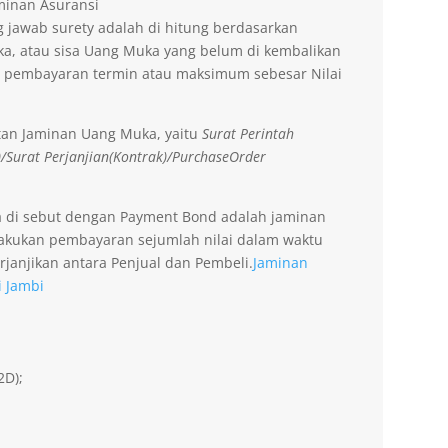
aminan Asuransi
 jawab surety adalah di hitung berdasarkan
a, atau sisa Uang Muka yang belum di kembalikan
 pembayaran termin atau maksimum sebesar Nilai
tan Jaminan Uang Muka, yaitu
Surat Perintah
)/Surat Perjanjian(Kontrak)/PurchaseOrder
a di sebut dengan Payment Bond adalah jaminan
lakukan pembayaran sejumlah nilai dalam waktu
rjanjikan antara Penjual dan Pembeli.
Jaminan
i Jambi
2D);