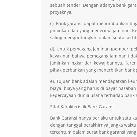
sebuah tender. Dengan adanya bank gara
proyeknya.
c). Bank garansi dapat menumbuhkan ting
jaminkan dan yang menerima jaminan. Kep
saling menguntungkan dalam suatu sertifi
d). Untuk pemegang jaminan (pemberi pe
keyakinan bahwa pemegang jaminan tidak 
jaminkan ingkar dari kewajibannya. Kare
pihak perbankan yang menerbitkan bank 
e). Tujuan bank adalah mendapatkan keu
biaya- biaya yang harus di bayar nasabah
kepercayaan dunia usaha terhadap bank 
Sifat Karakteristik Bank Garansi
Bank Garansi hanya berlaku untuk satu ka
dengan tanggal berakhirnya jangka waktu
tercantum dalam surat bank garansi yang