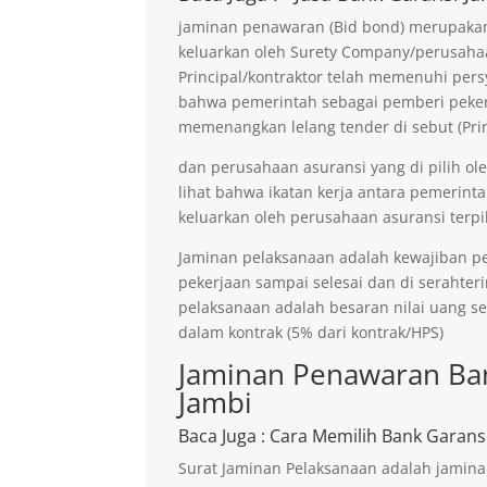
jaminan penawaran (Bid bond) merupakan 
keluarkan oleh Surety Company/perusaha
Principal/kontraktor telah memenuhi persy
bahwa pemerintah sebagai pemberi pekerja
memenangkan lelang tender di sebut (Prin
dan perusahaan asuransi yang di pilih ol
lihat bahwa ikatan kerja antara pemerinta
keluarkan oleh perusahaan asuransi terpil
Jaminan pelaksanaan adalah kewajiban p
pekerjaan sampai selesai dan di serahter
pelaksanaan adalah besaran nilai uang s
dalam kontrak (5% dari kontrak/HPS)
Jaminan Penawaran Ban
Jambi
Baca Juga
: Cara Memilih Bank Garans
Surat Jaminan Pelaksanaan adalah jamina