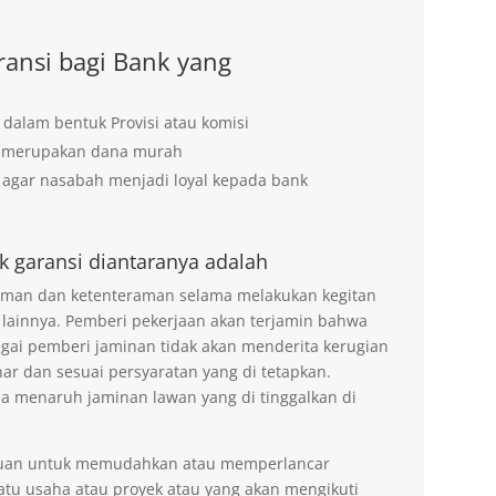
ansi bagi Bank yang
 dalam bentuk Provisi atau komisi
g merupakan dana murah
agar nasabah menjadi loyal kepada bank
k garansi diantaranya adalah
 aman dan ketenteraman selama melakukan kegitan
 lainnya. Pemberi pekerjaan akan terjamin bahwa
agai pemberi jaminan tidak akan menderita kerugian
ar dan sesuai persyaratan yang di tetapkan.
na menaruh jaminan lawan yang di tinggalkan di
tujuan untuk memudahkan atau memperlancar
tu usaha atau proyek atau yang akan mengikuti