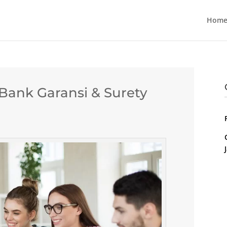
Home
ank Garansi & Surety