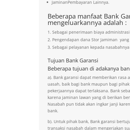
JaminanPembayaran Lainnya.
Beberapa manfaat Bank Gar
mengeluarkannya adalah :
Sebagai penerimaan biaya administrasi
Pengendapan dana Stor Jamiman yan
Sebagai pelayanan kepada nasabahnya 
Tujuan
Bank Garansi
Beberapa tujuan di adakanya ban
a). Bank garansi dapat memberikan rasa
uasah, baik bagi bank maupun bagi pihak
pekerjaannya dapat terlaksana. Bank seb
karena jaminan lawan yang di berikan ben
Nasabah pun tidak akan ingkar janji kare
bank.
b). Untuk pihak bank, Bank garansi ber
transaksi nasabah dalam mengerjakan sua