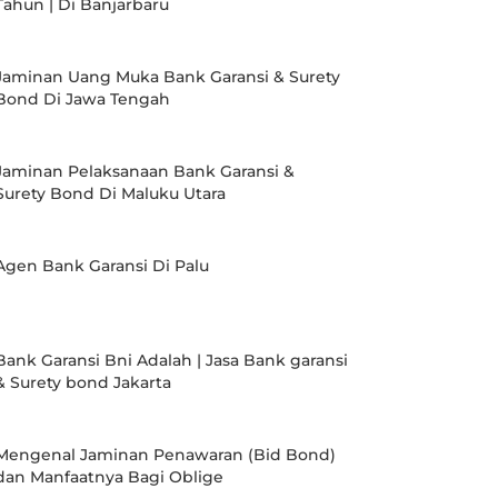
Tahun | Di Banjarbaru
Jaminan Uang Muka Bank Garansi & Surety
Bond Di Jawa Tengah
Jaminan Pelaksanaan Bank Garansi &
Surety Bond Di Maluku Utara
Agen Bank Garansi Di Palu
Bank Garansi Bni Adalah | Jasa Bank garansi
& Surety bond Jakarta
Mengenal Jaminan Penawaran (Bid Bond)
dan Manfaatnya Bagi Oblige