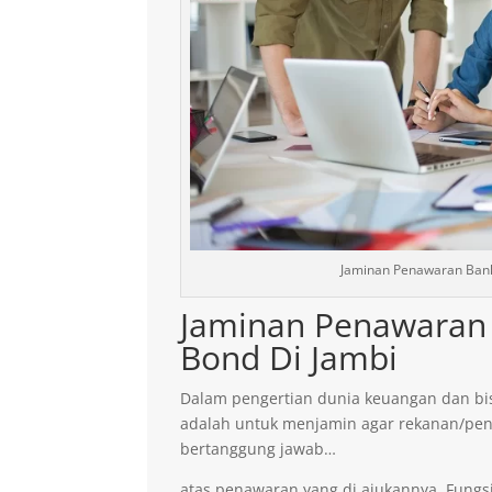
Jaminan Penawaran Bank
Jaminan Penawaran 
Bond Di Jambi
Dalam pengertian dunia keuangan dan bis
adalah untuk menjamin agar rekanan/pen
bertanggung jawab…
atas penawaran yang di ajukannya. Fungsi