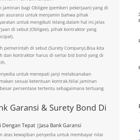
jaminan bagi Obligee (pemberi pekerjaan) yang di
an asuransi untuk menjamin bahwa pihak
aratan untuk mengikuti lelang.dalam hal ini,jelas
an di sebut (Obligee), pihak kontraktor yang
cipal),
eh pemerintah di sebut (Surety Company).Bisa kita
h dan kontraktor harus di sertai bid bond yang di
ih.
enyedia untuk menepati janji melaksanakan
imakan sesuai ketentuan kontrak.Nilai jaminan
ebesar persentase tertentu sebagaimana tertuang
k Garansi & Surety Bond Di
i Dengan Tepat |Jasa Bank Garansi
n atas kewajiban penyedia untuk membayar nilai