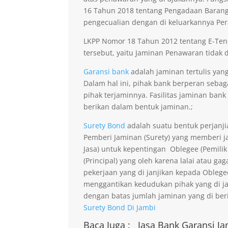
16 Tahun 2018 tentang Pengadaan Barang 
pengecualian dengan di keluarkannya Per
LKPP Nomor 18 Tahun 2012 tentang E-Ten
tersebut, yaitu Jaminan Penawaran tidak di
Garansi bank
adalah jaminan tertulis yan
Dalam hal ini, pihak bank berperan seba
pihak terjaminnya. Fasilitas jaminan bank
berikan dalam bentuk jaminan.;
Surety Bond
adalah suatu bentuk perjanji
Pemberi Jaminan (Surety) yang memberi ja
Jasa) untuk kepentingan Oblegee (Pemilik
(Principal) yang oleh karena lalai atau 
pekerjaan yang di janjikan kepada Obleg
menggantikan kedudukan pihak yang di j
dengan batas jumlah jaminan yang di beri
Surety Bond Di Jambi
Baca Juga :
Jasa Bank Garansi
Ja