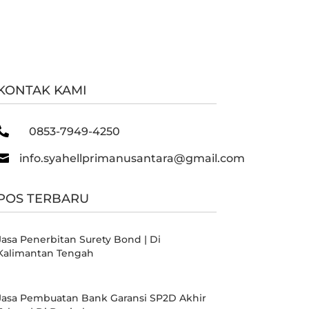
KONTAK KAMI

0853-7949-4250

info.syahellprimanusantara@gmail.com
POS TERBARU
Jasa Penerbitan Surety Bond | Di
Kalimantan Tengah
Jasa Pembuatan Bank Garansi SP2D Akhir