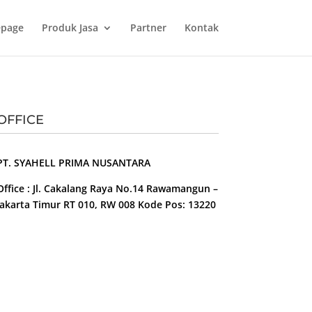
page
Produk Jasa
Partner
Kontak
OFFICE
PT. SYAHELL PRIMA NUSANTARA
Office : Jl. Cakalang Raya No.14 Rawamangun –
Jakarta Timur RT 010, RW 008 Kode Pos: 13220