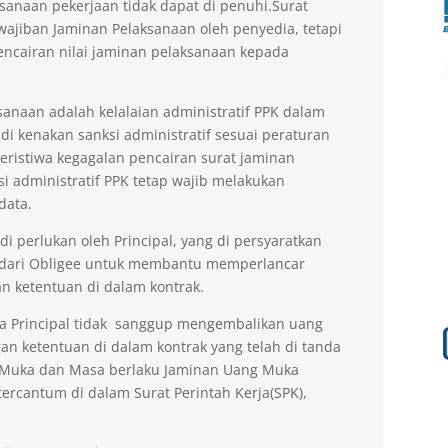
sanaan pekerjaan tidak dapat di penuhi.Surat
ajiban Jaminan Pelaksanaan oleh penyedia, tetapi
encairan nilai jaminan pelaksanaan kepada
anaan adalah kelalaian administratif PPK dalam
di kenakan sanksi administratif sesuai peraturan
peristiwa kegagalan pencairan surat jaminan
si administratif PPK tetap wajib melakukan
data.
 perlukan oleh Principal, yang di persyaratkan
 dari Obligee untuk membantu memperlancar
n ketentuan di dalam kontrak.
la Principal tidak sanggup mengembalikan uang
an ketentuan di dalam kontrak yang telah di tanda
g Muka dan Masa berlaku Jaminan Uang Muka
ercantum di dalam Surat Perintah Kerja(SPK),