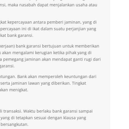
nsi, maka nasabah dapat menjalankan usaha atau
kat kepercayaan antara pemberi jaminan, yang di
ercayaan ini di ikat dalam suatu perjanjian yang
kat bank garansi.
kerjaan) bank garansi bertujuan untuk memberikan
akan mengalami kerugian ketika pihak yang di
na pemegang jaminan akan mendapat ganti rugi dari
garansi.
ntungan. Bank akan memperoleh keuntungan dari
 serta jaminan lawan yang diberikan. Tingkat
akan menigkat.
li transaksi. Waktu berlaku bank garansi sampai
 yang di tetapkan sesuai dengan klausa yang
 bersangkutan.