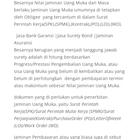
Besarnya Nilai Jaminan Uang Muka dan Masa
berlaku Jaminan Uang Muka umumnya di tetapkan
oleh Obligee yang tercantum di dalam Surat
Perintah Kerja(SPK),(SPMK),(Kontrak),(PO),(LOI),(WO).
Jasa Bank Garansi |Jasa Surety Bond |Jaminan
Asuransi
Besarnya kerugian yang menjadi tanggung jawab
surety adalah di hitung berdasarkan
Progress/Prestasi Pengembalian Uang Muka, atau
sisa Uang Muka yang belum di kembalikan atau yang
belum di perhitungkan dengan pembayaran termin
atau maksimum sebesar Nilai Jaminan Uang Muka.
dokumen yang di perlukan untuk penerbitan
Jaminan Uang Muka, yaitu
Surat Perintah
Kerja(SPK)/Surat Perintah Mulai Kerja (SPMK)/Surat
Perjanjian(Kontrak)/PurchaseOrder (PO)/LetterOfIntent
(LOI)/Work Order (WO).
Jaminan Pembayaran atau yang biasa juga di sebut