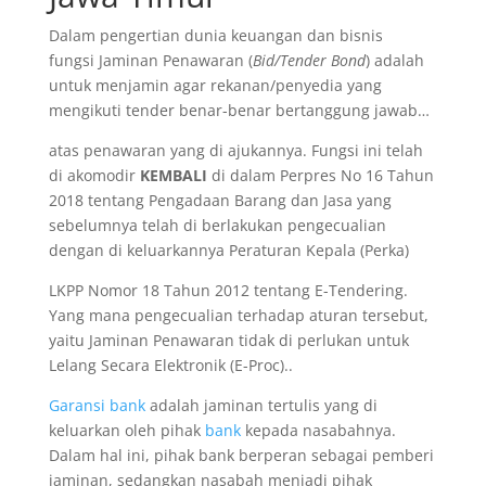
Dalam pengertian dunia keuangan dan bisnis
fungsi Jaminan Penawaran (
Bid/Tender Bond
) adalah
untuk menjamin agar rekanan/penyedia yang
mengikuti tender benar-benar bertanggung jawab…
atas penawaran yang di ajukannya. Fungsi ini telah
di akomodir
KEMBALI
di dalam Perpres No 16 Tahun
2018 tentang Pengadaan Barang dan Jasa yang
sebelumnya telah di berlakukan pengecualian
dengan di keluarkannya Peraturan Kepala (Perka)
LKPP Nomor 18 Tahun 2012 tentang E-Tendering.
Yang mana pengecualian terhadap aturan tersebut,
yaitu Jaminan Penawaran tidak di perlukan untuk
Lelang Secara Elektronik (E-Proc)..
Garansi bank
adalah jaminan tertulis yang di
keluarkan oleh pihak
bank
kepada nasabahnya.
Dalam hal ini, pihak bank berperan sebagai pemberi
jaminan, sedangkan nasabah menjadi pihak