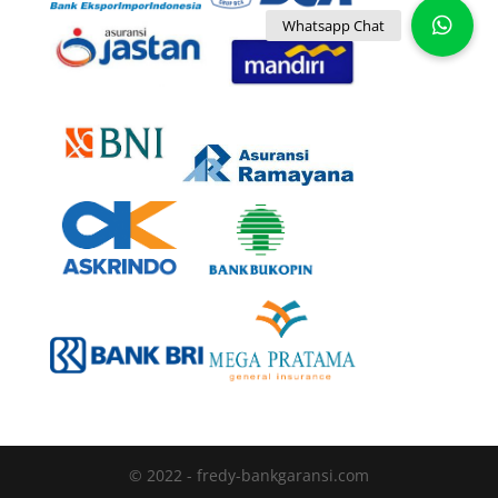
© 2022 - fredy-bankgaransi.com