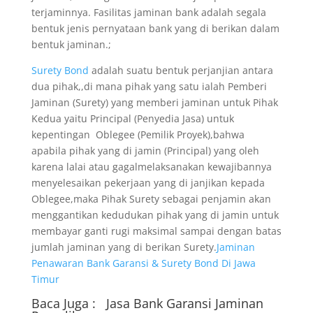
terjaminnya. Fasilitas jaminan bank adalah segala
bentuk jenis pernyataan bank yang di berikan dalam
bentuk jaminan.;
Surety Bond
adalah suatu bentuk perjanjian antara
dua pihak,,di mana pihak yang satu ialah Pemberi
Jaminan (Surety) yang memberi jaminan untuk Pihak
Kedua yaitu Principal (Penyedia Jasa) untuk
kepentingan Oblegee (Pemilik Proyek),bahwa
apabila pihak yang di jamin (Principal) yang oleh
karena lalai atau gagalmelaksanakan kewajibannya
menyelesaikan pekerjaan yang di janjikan kepada
Oblegee,maka Pihak Surety sebagai penjamin akan
menggantikan kedudukan pihak yang di jamin untuk
membayar ganti rugi maksimal sampai dengan batas
jumlah jaminan yang di berikan Surety.
Jaminan
Penawaran Bank Garansi & Surety Bond Di Jawa
Timur
Baca Juga :
Jasa Bank Garansi
Jaminan