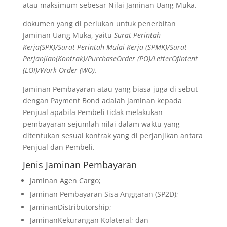
atau maksimum sebesar Nilai Jaminan Uang Muka.
dokumen yang di perlukan untuk penerbitan
Jaminan Uang Muka, yaitu
Surat Perintah
Kerja(SPK)/Surat Perintah Mulai Kerja (SPMK)/Surat
Perjanjian(Kontrak)/PurchaseOrder (PO)/LetterOfIntent
(LOI)/Work Order (WO).
Jaminan Pembayaran atau yang biasa juga di sebut
dengan Payment Bond adalah jaminan kepada
Penjual apabila Pembeli tidak melakukan
pembayaran sejumlah nilai dalam waktu yang
ditentukan sesuai kontrak yang di perjanjikan antara
Penjual dan Pembeli.
Jenis Jaminan Pembayaran
Jaminan Agen Cargo;
Jaminan Pembayaran Sisa Anggaran (SP2D);
JaminanDistributorship;
JaminanKekurangan Kolateral; dan