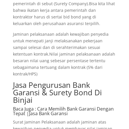
pemerintah di sebut (Surety Company).Bisa kita lihat
bahwa ikatan kerja antara pemerintah dan
kontraktor harus di sertai bid bond yang di
keluarkan oleh perusahaan asuransi terpilih.
Jaminan pelaksanaan adalah kewajiban penyedia
untuk menepati janji melaksanakan pekerjaan
sampai selesai dan di serahterimakan sesuai
ketentuan kontrak.Nilai jaminan pelaksanaan adalah
besaran nilai uang sebesar persentase tertentu
sebagaimana tertuang dalam kontrak (5% dari
kontrak/HPS)
Jasa Pengurusan Bank
Garansi & Surety Bond Di
Binjai
Baca Juga
: Cara Memilih Bank Garansi Dengan
Tepat |Jasa Bank Garansi
Surat Jaminan Pelaksanaan adalah jaminan atas
kewajiban penyedia untuk membayar nilai jaminan