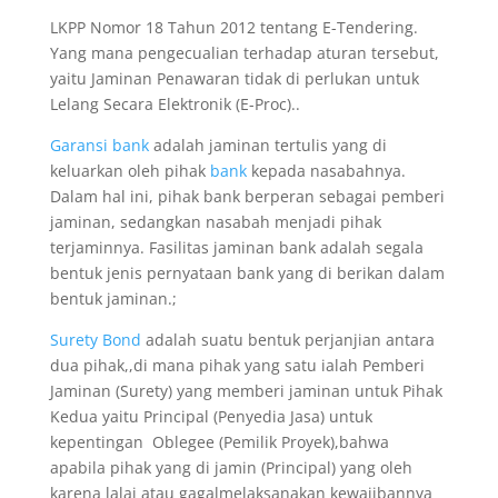
LKPP Nomor 18 Tahun 2012 tentang E-Tendering.
Yang mana pengecualian terhadap aturan tersebut,
yaitu Jaminan Penawaran tidak di perlukan untuk
Lelang Secara Elektronik (E-Proc)..
Garansi bank
adalah jaminan tertulis yang di
keluarkan oleh pihak
bank
kepada nasabahnya.
Dalam hal ini, pihak bank berperan sebagai pemberi
jaminan, sedangkan nasabah menjadi pihak
terjaminnya. Fasilitas jaminan bank adalah segala
bentuk jenis pernyataan bank yang di berikan dalam
bentuk jaminan.;
Surety Bond
adalah suatu bentuk perjanjian antara
dua pihak,,di mana pihak yang satu ialah Pemberi
Jaminan (Surety) yang memberi jaminan untuk Pihak
Kedua yaitu Principal (Penyedia Jasa) untuk
kepentingan Oblegee (Pemilik Proyek),bahwa
apabila pihak yang di jamin (Principal) yang oleh
karena lalai atau gagalmelaksanakan kewajibannya