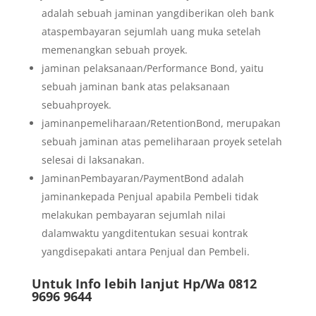
adalah sebuah jaminan yangdiberikan oleh bank
ataspembayaran sejumlah uang muka setelah
memenangkan sebuah proyek.
jaminan pelaksanaan/Performance Bond, yaitu
sebuah jaminan bank atas pelaksanaan
sebuahproyek.
jaminanpemeliharaan/RetentionBond, merupakan
sebuah jaminan atas pemeliharaan proyek setelah
selesai di laksanakan.
JaminanPembayaran/PaymentBond adalah
jaminankepada Penjual apabila Pembeli tidak
melakukan pembayaran sejumlah nilai
dalamwaktu yangditentukan sesuai kontrak
yangdisepakati antara Penjual dan Pembeli.
Untuk Info lebih lanjut Hp/Wa 0812
9696 9644