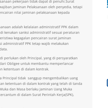
sanaan pekerjaan tidak dapat di penuhi.Surat
ajiban Jaminan Pelaksanaan oleh penyedia, tetapi
encairan nilai jaminan pelaksanaan kepada
anaan adalah kelalaian administratif PPK dalam
di kenakan sanksi administratif sesuai peraturan
peristiwa kegagalan pencairan surat jaminan
si administratif PPK tetap wajib melakukan
data.
 perlukan oleh Principal, yang di persyaratkan
 dari Obligee untuk membantu memperlancar
n ketentuan di dalam kontrak.
la Principal tidak sanggup mengembalikan uang
an ketentuan di dalam kontrak yang telah di tanda
g Muka dan Masa berlaku Jaminan Uang Muka
ercantum di dalam Surat Perintah Kerja(SPK),