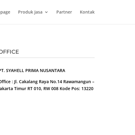
page
Produk Jasa
Partner
Kontak
OFFICE
PT. SYAHELL PRIMA NUSANTARA
Office : Jl. Cakalang Raya No.14 Rawamangun –
Jakarta Timur RT 010, RW 008 Kode Pos: 13220