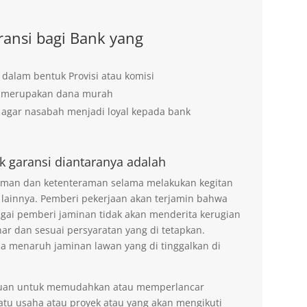
ansi bagi Bank yang
 dalam bentuk Provisi atau komisi
g merupakan dana murah
agar nasabah menjadi loyal kepada bank
k garansi diantaranya adalah
 aman dan ketenteraman selama melakukan kegitan
 lainnya. Pemberi pekerjaan akan terjamin bahwa
agai pemberi jaminan tidak akan menderita kerugian
ar dan sesuai persyaratan yang di tetapkan.
na menaruh jaminan lawan yang di tinggalkan di
tujuan untuk memudahkan atau memperlancar
tu usaha atau proyek atau yang akan mengikuti