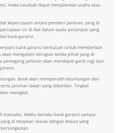
nsi, maka nasabah dapat menjalankan usaha atau
kat kepercayaan antara pemberi jaminan, yang di
ercayaan ini di ikat dalam suatu perjanjian yang
kat bank garansi.
kerjaan) bank garansi bertujuan untuk memberikan
akan mengalami kerugian ketika pihak yang di
na pemegang jaminan akan mendapat ganti rugi dari
garansi.
ntungan. Bank akan memperoleh keuntungan dari
 serta jaminan lawan yang diberikan. Tingkat
akan menigkat.
li transaksi. Waktu berlaku bank garansi sampai
 yang di tetapkan sesuai dengan klausa yang
 bersangkutan.