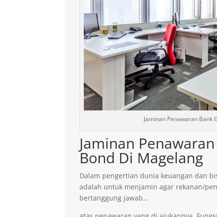
Jaminan Penawaran Bank G
Jaminan Penawaran 
Bond Di Magelang
Dalam pengertian dunia keuangan dan bis
adalah untuk menjamin agar rekanan/pen
bertanggung jawab…
atas penawaran yang di ajukannya. Fungsi