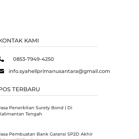
KONTAK KAMI

0853-7949-4250

info.syahellprimanusantara@gmail.com
POS TERBARU
Jasa Penerbitan Surety Bond | Di
Kalimantan Tengah
Jasa Pembuatan Bank Garansi SP2D Akhir