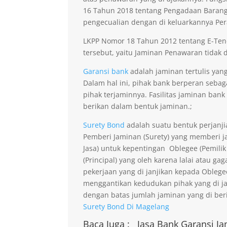
16 Tahun 2018 tentang Pengadaan Barang 
pengecualian dengan di keluarkannya Per
LKPP Nomor 18 Tahun 2012 tentang E-Ten
tersebut, yaitu Jaminan Penawaran tidak di
Garansi bank
adalah jaminan tertulis yan
Dalam hal ini, pihak bank berperan seba
pihak terjaminnya. Fasilitas jaminan bank
berikan dalam bentuk jaminan.;
Surety Bond
adalah suatu bentuk perjanji
Pemberi Jaminan (Surety) yang memberi ja
Jasa) untuk kepentingan Oblegee (Pemilik
(Principal) yang oleh karena lalai atau 
pekerjaan yang di janjikan kepada Obleg
menggantikan kedudukan pihak yang di j
dengan batas jumlah jaminan yang di beri
Surety Bond Di Magelang
Baca Juga :
Jasa Bank Garansi
Ja