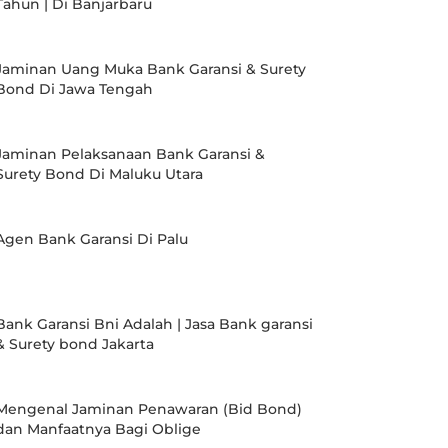
Tahun | Di Banjarbaru
Jaminan Uang Muka Bank Garansi & Surety
Bond Di Jawa Tengah
Jaminan Pelaksanaan Bank Garansi &
Surety Bond Di Maluku Utara
Agen Bank Garansi Di Palu
Bank Garansi Bni Adalah | Jasa Bank garansi
& Surety bond Jakarta
Mengenal Jaminan Penawaran (Bid Bond)
dan Manfaatnya Bagi Oblige