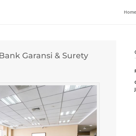
Home
ank Garansi & Surety