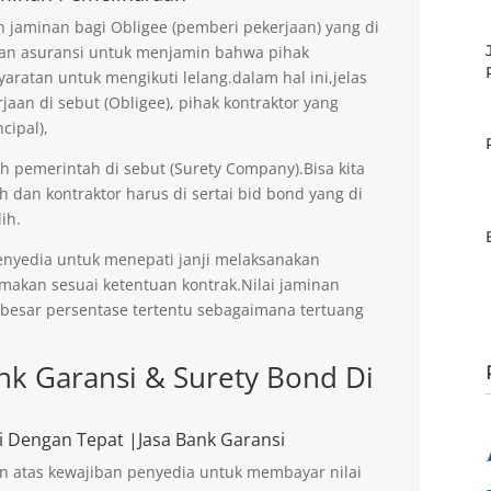
jaminan bagi Obligee (pemberi pekerjaan) yang di
an asuransi untuk menjamin bahwa pihak
aratan untuk mengikuti lelang.dalam hal ini,jelas
an di sebut (Obligee), pihak kontraktor yang
cipal),
eh pemerintah di sebut (Surety Company).Bisa kita
h dan kontraktor harus di sertai bid bond yang di
ih.
enyedia untuk menepati janji melaksanakan
imakan sesuai ketentuan kontrak.Nilai jaminan
ebesar persentase tertentu sebagaimana tertuang
k Garansi & Surety Bond Di
i Dengan Tepat |Jasa Bank Garansi
n atas kewajiban penyedia untuk membayar nilai