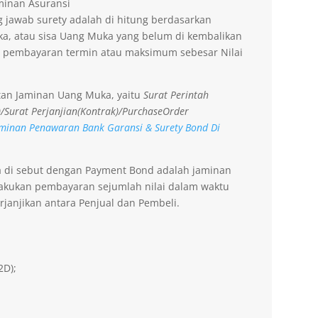
aminan Asuransi
 jawab surety adalah di hitung berdasarkan
a, atau sisa Uang Muka yang belum di kembalikan
 pembayaran termin atau maksimum sebesar Nilai
tan Jaminan Uang Muka, yaitu
Surat Perintah
)/Surat Perjanjian(Kontrak)/PurchaseOrder
minan Penawaran Bank Garansi & Surety Bond Di
a di sebut dengan Payment Bond adalah jaminan
lakukan pembayaran sejumlah nilai dalam waktu
rjanjikan antara Penjual dan Pembeli.
2D);