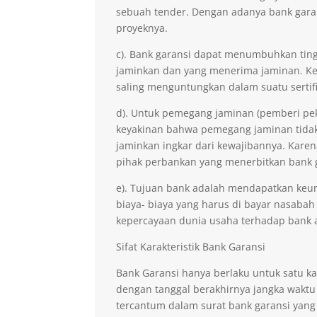
sebuah tender. Dengan adanya bank gara
proyeknya.
c). Bank garansi dapat menumbuhkan ting
jaminkan dan yang menerima jaminan. Kep
saling menguntungkan dalam suatu sertifi
d). Untuk pemegang jaminan (pemberi pe
keyakinan bahwa pemegang jaminan tidak 
jaminkan ingkar dari kewajibannya. Kare
pihak perbankan yang menerbitkan bank 
e). Tujuan bank adalah mendapatkan keu
biaya- biaya yang harus di bayar nasabah
kepercayaan dunia usaha terhadap bank 
Sifat Karakteristik Bank Garansi
Bank Garansi hanya berlaku untuk satu ka
dengan tanggal berakhirnya jangka waktu
tercantum dalam surat bank garansi yang