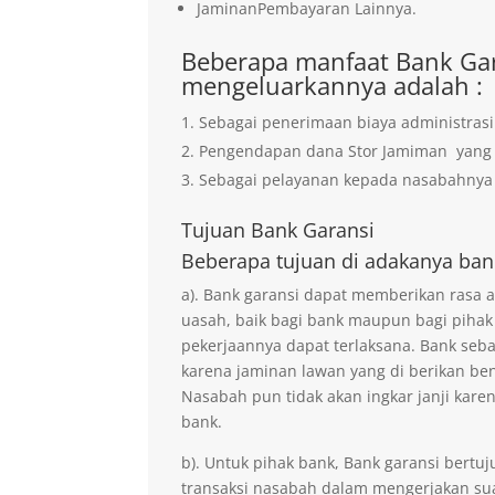
JaminanPembayaran Lainnya.
Beberapa manfaat Bank Gar
mengeluarkannya adalah :
Sebagai penerimaan biaya administrasi
Pengendapan dana Stor Jamiman yan
Sebagai pelayanan kepada nasabahnya 
Tujuan
Bank Garansi
Beberapa tujuan di adakanya ban
a). Bank garansi dapat memberikan rasa
uasah, baik bagi bank maupun bagi pihak
pekerjaannya dapat terlaksana. Bank seb
karena jaminan lawan yang di berikan ben
Nasabah pun tidak akan ingkar janji kare
bank.
b). Untuk pihak bank, Bank garansi ber
transaksi nasabah dalam mengerjakan sua