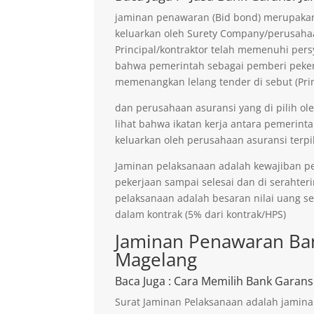
jaminan penawaran (Bid bond) merupakan 
keluarkan oleh Surety Company/perusaha
Principal/kontraktor telah memenuhi persy
bahwa pemerintah sebagai pemberi pekerja
memenangkan lelang tender di sebut (Prin
dan perusahaan asuransi yang di pilih ol
lihat bahwa ikatan kerja antara pemerinta
keluarkan oleh perusahaan asuransi terpil
Jaminan pelaksanaan adalah kewajiban p
pekerjaan sampai selesai dan di serahter
pelaksanaan adalah besaran nilai uang s
dalam kontrak (5% dari kontrak/HPS)
Jaminan Penawaran Ban
Magelang
Baca Juga
: Cara Memilih Bank Garans
Surat Jaminan Pelaksanaan adalah jamina