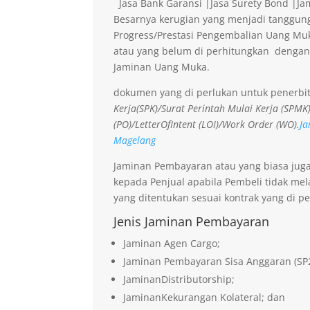
Jasa Bank Garansi |Jasa Surety Bond |J
Besarnya kerugian yang menjadi tanggung
Progress/Prestasi Pengembalian Uang Muk
atau yang belum di perhitungkan dengan
Jaminan Uang Muka.
dokumen yang di perlukan untuk penerbi
Kerja(SPK)/Surat Perintah Mulai Kerja (SPMK
(PO)/LetterOfIntent (LOI)/Work Order (WO).
Ja
Magelang
Jaminan Pembayaran atau yang biasa jug
kepada Penjual apabila Pembeli tidak me
yang ditentukan sesuai kontrak yang di pe
Jenis Jaminan Pembayaran
Jaminan Agen Cargo;
Jaminan Pembayaran Sisa Anggaran (SP
JaminanDistributorship;
JaminanKekurangan Kolateral; dan