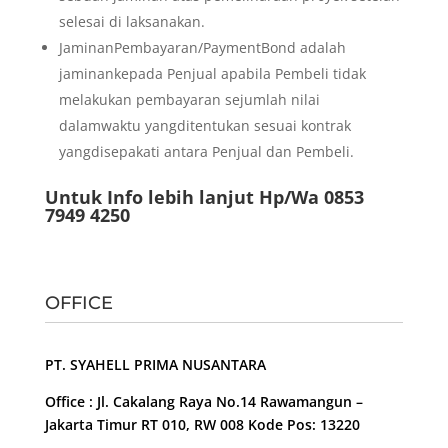
selesai di laksanakan.
JaminanPembayaran/PaymentBond adalah
jaminankepada Penjual apabila Pembeli tidak
melakukan pembayaran sejumlah nilai
dalamwaktu yangditentukan sesuai kontrak
yangdisepakati antara Penjual dan Pembeli.
Untuk Info lebih lanjut Hp/Wa 0853
7949 4250
OFFICE
PT. SYAHELL PRIMA NUSANTARA
Office : Jl. Cakalang Raya No.14 Rawamangun –
Jakarta Timur RT 010, RW 008 Kode Pos: 13220