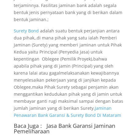
terjaminnya. Fasilitas jaminan bank adalah segala
bentuk jenis pernyataan bank yang di berikan dalam
bentuk jaminan.;
Surety Bond
adalah suatu bentuk perjanjian antara
dua pihak,,di mana pihak yang satu ialah Pemberi
Jaminan (Surety) yang memberi jaminan untuk Pihak
Kedua yaitu Principal (Penyedia Jasa) untuk
kepentingan Oblegee (Pemilik Proyek),bahwa
apabila pihak yang di jamin (Principal) yang oleh
karena lalai atau gagalmelaksanakan kewajibannya
menyelesaikan pekerjaan yang di janjikan kepada
Oblegee,maka Pihak Surety sebagai penjamin akan
menggantikan kedudukan pihak yang di jamin untuk
membayar ganti rugi maksimal sampai dengan batas
jumlah jaminan yang di berikan Surety.
Jaminan
Penawaran Bank Garansi & Surety Bond Di Mataram
Baca Juga :
Jasa Bank Garansi
Jaminan
Pemeliharaan