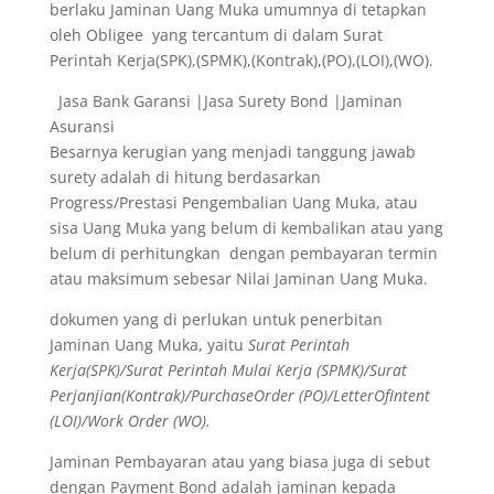
berlaku Jaminan Uang Muka umumnya di tetapkan
oleh Obligee yang tercantum di dalam Surat
Perintah Kerja(SPK),(SPMK),(Kontrak),(PO),(LOI),(WO).
Jasa Bank Garansi |Jasa Surety Bond |Jaminan
Asuransi
Besarnya kerugian yang menjadi tanggung jawab
surety adalah di hitung berdasarkan
Progress/Prestasi Pengembalian Uang Muka, atau
sisa Uang Muka yang belum di kembalikan atau yang
belum di perhitungkan dengan pembayaran termin
atau maksimum sebesar Nilai Jaminan Uang Muka.
dokumen yang di perlukan untuk penerbitan
Jaminan Uang Muka, yaitu
Surat Perintah
Kerja(SPK)/Surat Perintah Mulai Kerja (SPMK)/Surat
Perjanjian(Kontrak)/PurchaseOrder (PO)/LetterOfIntent
(LOI)/Work Order (WO).
Jaminan Pembayaran atau yang biasa juga di sebut
dengan Payment Bond adalah jaminan kepada