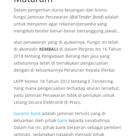
Dalam pengertian dunia keuangan dan bisnis
fungsi Jaminan Penawaran (
Bid/Tender Bond
) adalah
untuk menjamin agar rekanan/penyedia yang
mengikuti tender benar-benar bertanggung jawab…
atas penawaran yang di ajukannya. Fungsi ini telah
di akomodir
KEMBALI
di dalam Perpres No 16 Tahun
2018 tentang Pengadaan Barang dan Jasa yang
sebelumnya telah di berlakukan pengecualian
dengan di keluarkannya Peraturan Kepala (Perka)
LKPP Nomor 18 Tahun 2012 tentang E-Tendering.
Yang mana pengecualian terhadap aturan tersebut,
yaitu Jaminan Penawaran tidak di perlukan untuk
Lelang Secara Elektronik (E-Proc)..
Garansi bank
adalah jaminan tertulis yang di
keluarkan oleh pihak
bank
kepada nasabahnya.
Dalam hal ini, pihak bank berperan sebagai pemberi
jaminan, sedangkan nasabah menjadi pihak