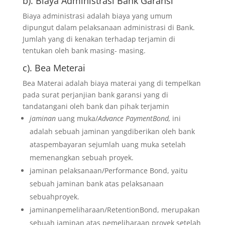
b). Biaya Administrasi Bank Garansi
Biaya administrasi adalah biaya yang umum
dipungut dalam pelaksanaan administrasi di Bank.
Jumlah yang di kenakan terhadap terjamin di
tentukan oleh bank masing- masing.
c). Bea Meterai
Bea Materai adalah biaya materai yang di tempelkan
pada surat perjanjian bank garansi yang di
tandatangani oleh bank dan pihak terjamin
jaminan
uang muka/
Advance PaymentBond,
ini
adalah sebuah jaminan yangdiberikan oleh bank
ataspembayaran sejumlah uang muka setelah
memenangkan sebuah proyek.
jaminan pelaksanaan/Performance Bond, yaitu
sebuah jaminan bank atas pelaksanaan
sebuahproyek.
jaminanpemeliharaan/RetentionBond, merupakan
sebuah jaminan atas pemeliharaan proyek setelah