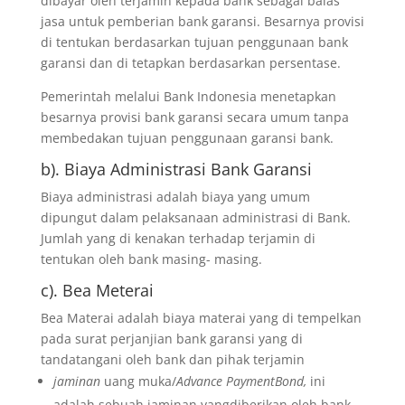
dibayar oleh terjamin kepada bank sebagai balas
jasa untuk pemberian bank garansi. Besarnya provisi
di tentukan berdasarkan tujuan penggunaan bank
garansi dan di tetapkan berdasarkan persentase.
Pemerintah melalui Bank Indonesia menetapkan
besarnya provisi bank garansi secara umum tanpa
membedakan tujuan penggunaan garansi bank.
b). Biaya Administrasi Bank Garansi
Biaya administrasi adalah biaya yang umum
dipungut dalam pelaksanaan administrasi di Bank.
Jumlah yang di kenakan terhadap terjamin di
tentukan oleh bank masing- masing.
c). Bea Meterai
Bea Materai adalah biaya materai yang di tempelkan
pada surat perjanjian bank garansi yang di
tandatangani oleh bank dan pihak terjamin
jaminan
uang muka/
Advance PaymentBond,
ini
adalah sebuah jaminan yangdiberikan oleh bank