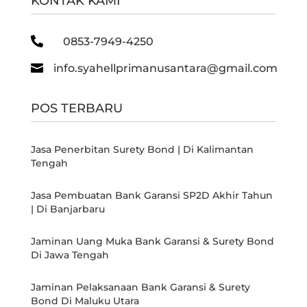
KONTAK KAMI

0853-7949-4250

info.syahellprimanusantara@gmail.com
POS TERBARU
Jasa Penerbitan Surety Bond | Di Kalimantan
Tengah
Jasa Pembuatan Bank Garansi SP2D Akhir Tahun
| Di Banjarbaru
Jaminan Uang Muka Bank Garansi & Surety Bond
Di Jawa Tengah
Jaminan Pelaksanaan Bank Garansi & Surety
Bond Di Maluku Utara