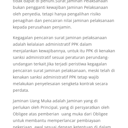
tidak dapat di penuhi.Surat Jaminan Pelaksanaan
bukan pengganti kewajiban Jaminan Pelaksanaan
oleh penyedia, tetapi hanya pengalihan risiko
penagihan dan pencairan nilai jaminan pelaksanaan
kepada perusahaan penjamin.
Kegagalan pencairan surat jaminan pelaksanaan
adalah kelalaian administratif PPK dalam
menjalankan kewajibannya, untuk itu PPK di kenakan
sanksi administratif sesuai peraturan perundang-
undangan terkait.Jika terjadi peristiwa kegagalan
pencairan surat jaminan pelaksanaan, meski telah di
kenakan sanksi administratif PPK tetap wajib
melakukan penyelesaian sengketa kontrak secara
perdata.
Jaminan Uang Muka adalah Jaminan yang di
perlukan oleh Principal, yang di persyaratkan oleh
Obligee atas pemberian uang muka dari Obligee
untuk membantu memperlancar pembiayaan
pekerjaan awal sesuai dengan ketentuan di dalam