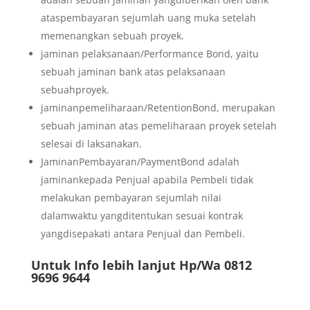
ataspembayaran sejumlah uang muka setelah
memenangkan sebuah proyek.
jaminan pelaksanaan/Performance Bond, yaitu
sebuah jaminan bank atas pelaksanaan
sebuahproyek.
jaminanpemeliharaan/RetentionBond, merupakan
sebuah jaminan atas pemeliharaan proyek setelah
selesai di laksanakan.
JaminanPembayaran/PaymentBond adalah
jaminankepada Penjual apabila Pembeli tidak
melakukan pembayaran sejumlah nilai
dalamwaktu yangditentukan sesuai kontrak
yangdisepakati antara Penjual dan Pembeli.
Untuk Info lebih lanjut Hp/Wa 0812
9696 9644