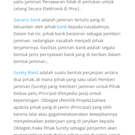
yaitu Jaminan Penawaran tidak di perlukan untuk
Lelang Secara Elektronik (E-Proc)..
Garansi bank
adalah jaminan tertulis yang di
keluarkan oleh pihak
bank
kepada nasabahnya.
Dalam hal ini, pihak bank berperan sebagai pemberi
jaminan, sedangkan nasabah menjadi pihak
terjaminnya. Fasilitas jaminan bank adalah segala
bentuk jenis pernyataan bank yang di berikan dalam
bentuk jaminan.;
Surety Bond
adalah suatu bentuk perjanjian antara
dua pihak,,di mana pihak yang satu ialah Pemberi
Jaminan (Surety) yang memberi jaminan untuk Pihak
Kedua yaitu Principal (Penyedia Jasa) untuk
kepentingan Oblegee (Pemilik Proyek),bahwa
apabila pihak yang di jamin (Principal) yang oleh
karena lalai atau gagalmelaksanakan kewajibannya
menyelesaikan pekerjaan yang di janjikan kepada
Oblegee,maka Pihak Surety sebagai penjamin akan
menggantikan kedudukan pihak yang di jamin untuk