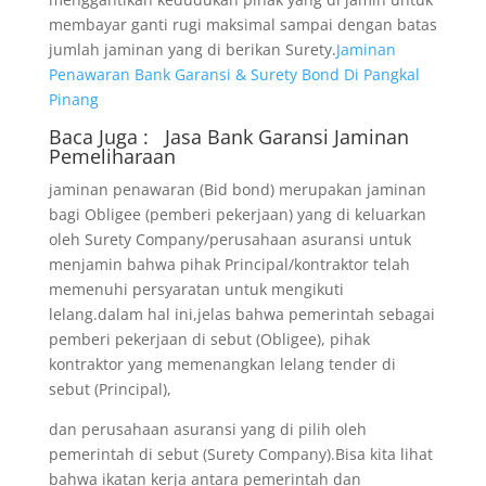
membayar ganti rugi maksimal sampai dengan batas
jumlah jaminan yang di berikan Surety.
Jaminan
Penawaran Bank Garansi & Surety Bond Di Pangkal
Pinang
Baca Juga :
Jasa Bank Garansi
Jaminan
Pemeliharaan
jaminan penawaran (Bid bond) merupakan jaminan
bagi Obligee (pemberi pekerjaan) yang di keluarkan
oleh Surety Company/perusahaan asuransi untuk
menjamin bahwa pihak Principal/kontraktor telah
memenuhi persyaratan untuk mengikuti
lelang.dalam hal ini,jelas bahwa pemerintah sebagai
pemberi pekerjaan di sebut (Obligee), pihak
kontraktor yang memenangkan lelang tender di
sebut (Principal),
dan perusahaan asuransi yang di pilih oleh
pemerintah di sebut (Surety Company).Bisa kita lihat
bahwa ikatan kerja antara pemerintah dan