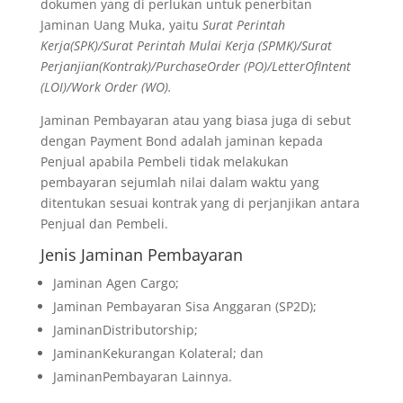
dokumen yang di perlukan untuk penerbitan
Jaminan Uang Muka, yaitu
Surat Perintah
Kerja(SPK)/Surat Perintah Mulai Kerja (SPMK)/Surat
Perjanjian(Kontrak)/PurchaseOrder (PO)/LetterOfIntent
(LOI)/Work Order (WO).
Jaminan Pembayaran atau yang biasa juga di sebut
dengan Payment Bond adalah jaminan kepada
Penjual apabila Pembeli tidak melakukan
pembayaran sejumlah nilai dalam waktu yang
ditentukan sesuai kontrak yang di perjanjikan antara
Penjual dan Pembeli.
Jenis Jaminan Pembayaran
Jaminan Agen Cargo;
Jaminan Pembayaran Sisa Anggaran (SP2D);
JaminanDistributorship;
JaminanKekurangan Kolateral; dan
JaminanPembayaran Lainnya.