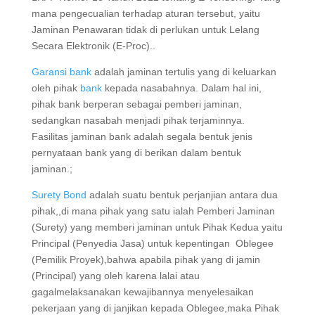
Yang mana pengecualian terhadap aturan tersebut,
yaitu Jaminan Penawaran tidak di perlukan untuk
Lelang Secara Elektronik (E-Proc)..
Garansi bank
adalah jaminan tertulis yang di
keluarkan oleh pihak
bank
kepada nasabahnya.
Dalam hal ini, pihak bank berperan sebagai pemberi
jaminan, sedangkan nasabah menjadi pihak
terjaminnya. Fasilitas jaminan bank adalah segala
bentuk jenis pernyataan bank yang di berikan dalam
bentuk jaminan.;
Surety Bond
adalah suatu bentuk perjanjian antara
dua pihak,,di mana pihak yang satu ialah Pemberi
Jaminan (Surety) yang memberi jaminan untuk Pihak
Kedua yaitu Principal (Penyedia Jasa) untuk
kepentingan Oblegee (Pemilik Proyek),bahwa
apabila pihak yang di jamin (Principal) yang oleh
karena lalai atau gagalmelaksanakan kewajibannya
menyelesaikan pekerjaan yang di janjikan kepada