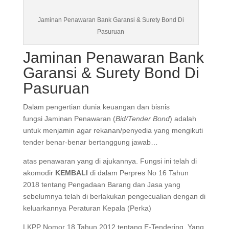
Jaminan Penawaran Bank Garansi & Surety Bond Di
Pasuruan
Jaminan Penawaran Bank
Garansi & Surety Bond Di
Pasuruan
Dalam pengertian dunia keuangan dan bisnis
fungsi Jaminan Penawaran (
Bid/Tender Bond
) adalah
untuk menjamin agar rekanan/penyedia yang
mengikuti tender benar-benar bertanggung jawab…
atas penawaran yang di ajukannya. Fungsi ini telah
di akomodir
KEMBALI
di dalam Perpres No 16 Tahun
2018 tentang Pengadaan Barang dan Jasa yang
sebelumnya telah di berlakukan pengecualian
dengan di keluarkannya Peraturan Kepala (Perka)
LKPP Nomor 18 Tahun 2012 tentang E-Tendering.