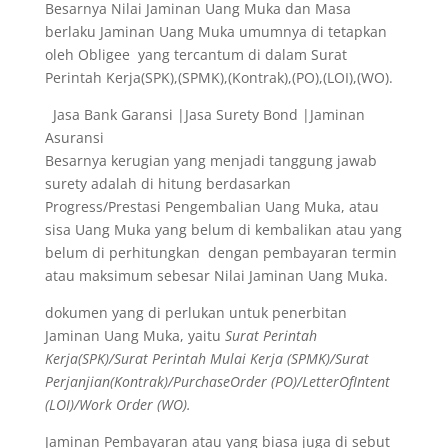
Besarnya Nilai Jaminan Uang Muka dan Masa
berlaku Jaminan Uang Muka umumnya di tetapkan
oleh Obligee yang tercantum di dalam Surat
Perintah Kerja(SPK),(SPMK),(Kontrak),(PO),(LOI),(WO).
Jasa Bank Garansi |Jasa Surety Bond |Jaminan
Asuransi
Besarnya kerugian yang menjadi tanggung jawab
surety adalah di hitung berdasarkan
Progress/Prestasi Pengembalian Uang Muka, atau
sisa Uang Muka yang belum di kembalikan atau yang
belum di perhitungkan dengan pembayaran termin
atau maksimum sebesar Nilai Jaminan Uang Muka.
dokumen yang di perlukan untuk penerbitan
Jaminan Uang Muka, yaitu
Surat Perintah
Kerja(SPK)/Surat Perintah Mulai Kerja (SPMK)/Surat
Perjanjian(Kontrak)/PurchaseOrder (PO)/LetterOfIntent
(LOI)/Work Order (WO).
Jaminan Pembayaran atau yang biasa juga di sebut