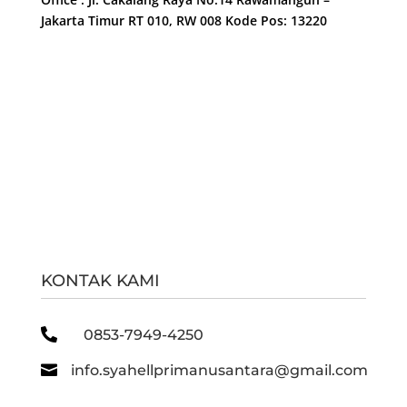
Jakarta Timur RT 010, RW 008 Kode Pos: 13220
KONTAK KAMI

0853-7949-4250

info.syahellprimanusantara@gmail.com