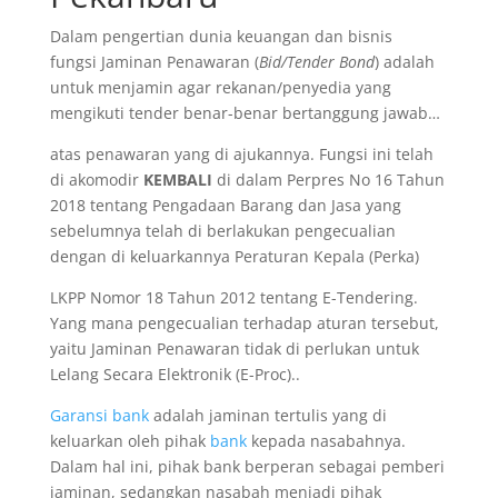
Dalam pengertian dunia keuangan dan bisnis
fungsi Jaminan Penawaran (
Bid/Tender Bond
) adalah
untuk menjamin agar rekanan/penyedia yang
mengikuti tender benar-benar bertanggung jawab…
atas penawaran yang di ajukannya. Fungsi ini telah
di akomodir
KEMBALI
di dalam Perpres No 16 Tahun
2018 tentang Pengadaan Barang dan Jasa yang
sebelumnya telah di berlakukan pengecualian
dengan di keluarkannya Peraturan Kepala (Perka)
LKPP Nomor 18 Tahun 2012 tentang E-Tendering.
Yang mana pengecualian terhadap aturan tersebut,
yaitu Jaminan Penawaran tidak di perlukan untuk
Lelang Secara Elektronik (E-Proc)..
Garansi bank
adalah jaminan tertulis yang di
keluarkan oleh pihak
bank
kepada nasabahnya.
Dalam hal ini, pihak bank berperan sebagai pemberi
jaminan, sedangkan nasabah menjadi pihak