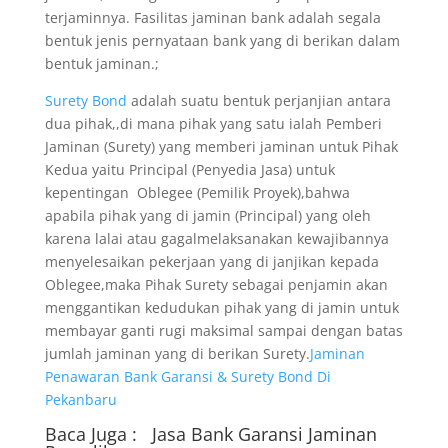
terjaminnya. Fasilitas jaminan bank adalah segala
bentuk jenis pernyataan bank yang di berikan dalam
bentuk jaminan.;
Surety Bond
adalah suatu bentuk perjanjian antara
dua pihak,,di mana pihak yang satu ialah Pemberi
Jaminan (Surety) yang memberi jaminan untuk Pihak
Kedua yaitu Principal (Penyedia Jasa) untuk
kepentingan Oblegee (Pemilik Proyek),bahwa
apabila pihak yang di jamin (Principal) yang oleh
karena lalai atau gagalmelaksanakan kewajibannya
menyelesaikan pekerjaan yang di janjikan kepada
Oblegee,maka Pihak Surety sebagai penjamin akan
menggantikan kedudukan pihak yang di jamin untuk
membayar ganti rugi maksimal sampai dengan batas
jumlah jaminan yang di berikan Surety.
Jaminan
Penawaran Bank Garansi & Surety Bond Di
Pekanbaru
Baca Juga :
Jasa Bank Garansi
Jaminan