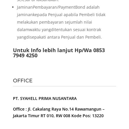
JaminanPembayaran/PaymentBond adalah
jaminankepada Penjual apabila Pembeli tidak
melakukan pembayaran sejumlah nilai
dalamwaktu yangditentukan sesuai kontrak
yangdisepakati antara Penjual dan Pembeli.
Untuk Info lebih lanjut Hp/Wa 0853
7949 4250
OFFICE
PT. SYAHELL PRIMA NUSANTARA
Office : Jl. Cakalang Raya No.14 Rawamangun –
Jakarta Timur RT 010, RW 008 Kode Pos: 13220