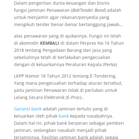
Dalam pengertian dunia keuangan dan bisnis
fungsi Jaminan Penawaran (
Bid/Tender Bond
) adalah
untuk menjamin agar rekanan/penyedia yang
mengikuti tender benar-benar bertanggung jawab…
atas penawaran yang di ajukannya. Fungsi ini telah
di akomodir
KEMBALI
di dalam Perpres No 16 Tahun
2018 tentang Pengadaan Barang dan Jasa yang
sebelumnya telah di berlakukan pengecualian
dengan di keluarkannya Peraturan Kepala (Perka)
LKPP Nomor 18 Tahun 2012 tentang E-Tendering.
Yang mana pengecualian terhadap aturan tersebut,
yaitu Jaminan Penawaran tidak di perlukan untuk
Lelang Secara Elektronik (E-Proc)..
Garansi bank
adalah jaminan tertulis yang di
keluarkan oleh pihak
bank
kepada nasabahnya.
Dalam hal ini, pihak bank berperan sebagai pemberi
jaminan, sedangkan nasabah menjadi pihak
terjaminnya. Fasilitas jaminan bank adalah segala