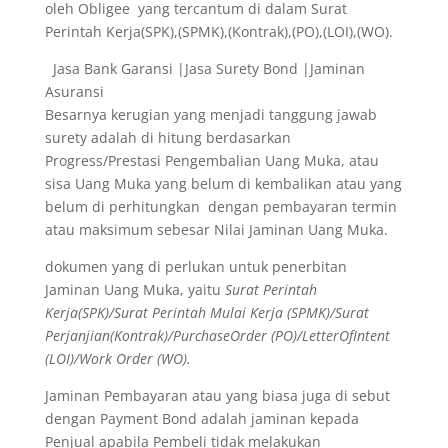
oleh Obligee yang tercantum di dalam Surat
Perintah Kerja(SPK),(SPMK),(Kontrak),(PO),(LOI),(WO).
Jasa Bank Garansi |Jasa Surety Bond |Jaminan
Asuransi
Besarnya kerugian yang menjadi tanggung jawab
surety adalah di hitung berdasarkan
Progress/Prestasi Pengembalian Uang Muka, atau
sisa Uang Muka yang belum di kembalikan atau yang
belum di perhitungkan dengan pembayaran termin
atau maksimum sebesar Nilai Jaminan Uang Muka.
dokumen yang di perlukan untuk penerbitan
Jaminan Uang Muka, yaitu
Surat Perintah
Kerja(SPK)/Surat Perintah Mulai Kerja (SPMK)/Surat
Perjanjian(Kontrak)/PurchaseOrder (PO)/LetterOfIntent
(LOI)/Work Order (WO).
Jaminan Pembayaran atau yang biasa juga di sebut
dengan Payment Bond adalah jaminan kepada
Penjual apabila Pembeli tidak melakukan