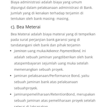
Biaya administrasi adalah biaya yang umum
dipungut dalam pelaksanaan administrasi di Bank.
Jumlah yang di kenakan terhadap terjamin di
tentukan oleh bank masing- masing.
c). Bea Meterai
Bea Materai adalah biaya materai yang di tempelkan
pada surat perjanjian bank garansi yang di
tandatangani oleh bank dan pihak terjamin
jaminan
uang muka/
Advance PaymentBond,
ini
adalah sebuah jaminan yangdiberikan oleh bank
ataspembayaran sejumlah uang muka setelah
memenangkan sebuah proyek.
jaminan pelaksanaan/Performance Bond, yaitu
sebuah jaminan bank atas pelaksanaan
sebuahproyek.
jaminanpemeliharaan/RetentionBond, merupakan
sebuah jaminan atas pemeliharaan proyek setelah
selesai di laksanakan.