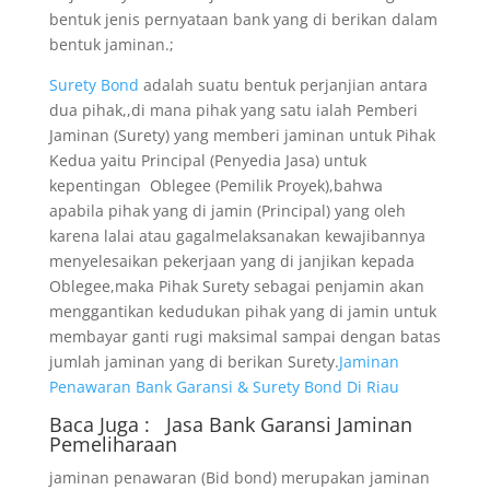
bentuk jenis pernyataan bank yang di berikan dalam
bentuk jaminan.;
Surety Bond
adalah suatu bentuk perjanjian antara
dua pihak,,di mana pihak yang satu ialah Pemberi
Jaminan (Surety) yang memberi jaminan untuk Pihak
Kedua yaitu Principal (Penyedia Jasa) untuk
kepentingan Oblegee (Pemilik Proyek),bahwa
apabila pihak yang di jamin (Principal) yang oleh
karena lalai atau gagalmelaksanakan kewajibannya
menyelesaikan pekerjaan yang di janjikan kepada
Oblegee,maka Pihak Surety sebagai penjamin akan
menggantikan kedudukan pihak yang di jamin untuk
membayar ganti rugi maksimal sampai dengan batas
jumlah jaminan yang di berikan Surety.
Jaminan
Penawaran Bank Garansi & Surety Bond Di Riau
Baca Juga :
Jasa Bank Garansi
Jaminan
Pemeliharaan
jaminan penawaran (Bid bond) merupakan jaminan