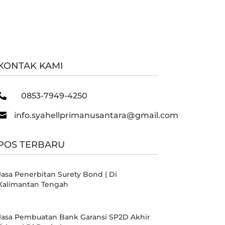
KONTAK KAMI

0853-7949-4250

info.syahellprimanusantara@gmail.com
POS TERBARU
Jasa Penerbitan Surety Bond | Di
Kalimantan Tengah
Jasa Pembuatan Bank Garansi SP2D Akhir