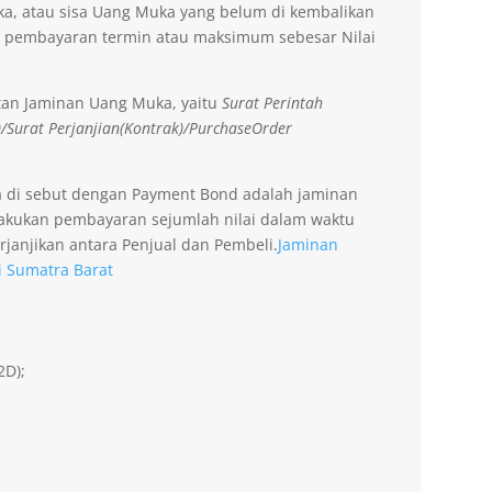
a, atau sisa Uang Muka yang belum di kembalikan
 pembayaran termin atau maksimum sebesar Nilai
tan Jaminan Uang Muka, yaitu
Surat Perintah
)/Surat Perjanjian(Kontrak)/PurchaseOrder
a di sebut dengan Payment Bond adalah jaminan
lakukan pembayaran sejumlah nilai dalam waktu
rjanjikan antara Penjual dan Pembeli.
Jaminan
i Sumatra Barat
2D);