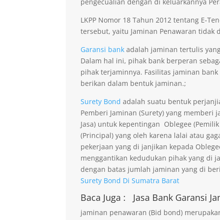
pengecualian dengan di keluarkannya Per
LKPP Nomor 18 Tahun 2012 tentang E-Ten
tersebut, yaitu Jaminan Penawaran tidak di
Garansi bank
adalah jaminan tertulis yan
Dalam hal ini, pihak bank berperan seba
pihak terjaminnya. Fasilitas jaminan bank
berikan dalam bentuk jaminan.;
Surety Bond
adalah suatu bentuk perjanji
Pemberi Jaminan (Surety) yang memberi ja
Jasa) untuk kepentingan Oblegee (Pemilik
(Principal) yang oleh karena lalai atau 
pekerjaan yang di janjikan kepada Obleg
menggantikan kedudukan pihak yang di j
dengan batas jumlah jaminan yang di beri
Surety Bond Di Sumatra Barat
Baca Juga :
Jasa Bank Garansi
Ja
jaminan penawaran (Bid bond) merupakan 