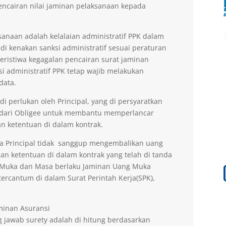
encairan nilai jaminan pelaksanaan kepada
anaan adalah kelalaian administratif PPK dalam
di kenakan sanksi administratif sesuai peraturan
peristiwa kegagalan pencairan surat jaminan
si administratif PPK tetap wajib melakukan
data.
 perlukan oleh Principal, yang di persyaratkan
 dari Obligee untuk membantu memperlancar
n ketentuan di dalam kontrak.
la Principal tidak sanggup mengembalikan uang
an ketentuan di dalam kontrak yang telah di tanda
g Muka dan Masa berlaku Jaminan Uang Muka
ercantum di dalam Surat Perintah Kerja(SPK),
aminan Asuransi
 jawab surety adalah di hitung berdasarkan