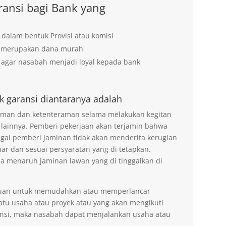
ansi bagi Bank yang
 dalam bentuk Provisi atau komisi
g merupakan dana murah
agar nasabah menjadi loyal kepada bank
k garansi diantaranya adalah
 aman dan ketenteraman selama melakukan kegitan
 lainnya. Pemberi pekerjaan akan terjamin bahwa
agai pemberi jaminan tidak akan menderita kerugian
ar dan sesuai persyaratan yang di tetapkan.
na menaruh jaminan lawan yang di tinggalkan di
tujuan untuk memudahkan atau memperlancar
tu usaha atau proyek atau yang akan mengikuti
nsi, maka nasabah dapat menjalankan usaha atau