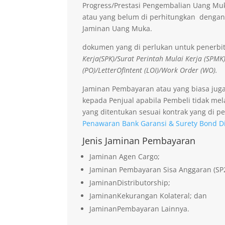
Progress/Prestasi Pengembalian Uang Muk
atau yang belum di perhitungkan dengan
Jaminan Uang Muka.
dokumen yang di perlukan untuk penerbi
Kerja(SPK)/Surat Perintah Mulai Kerja (SPMK
(PO)/LetterOfIntent (LOI)/Work Order (WO).
Jaminan Pembayaran atau yang biasa jug
kepada Penjual apabila Pembeli tidak me
yang ditentukan sesuai kontrak yang di pe
Penawaran Bank Garansi & Surety Bond D
Jenis Jaminan Pembayaran
Jaminan Agen Cargo;
Jaminan Pembayaran Sisa Anggaran (SP
JaminanDistributorship;
JaminanKekurangan Kolateral; dan
JaminanPembayaran Lainnya.