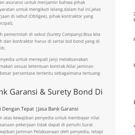
an asuransi untuk menjamin bahwa pihak
aratan untuk mengikuti lelang.dalam hal ini,jelas
an di sebut (Obligee), pihak kontraktor yang
cipal),
eh pemerintah di sebut (Surety Company).Bisa kita
h dan kontraktor harus di sertai bid bond yang di
ih.
enyedia untuk menepati janji melaksanakan
imakan sesuai ketentuan kontrak.Nilai jaminan
ebesar persentase tertentu sebagaimana tertuang
k Garansi & Surety Bond Di
i Dengan Tepat |Jasa Bank Garansi
n atas kewajiban penyedia untuk membayar nilai
sanaan pekerjaan tidak dapat di penuhi.Surat
ajiban Jaminan Pelaksanaan oleh penyedia, tetapi