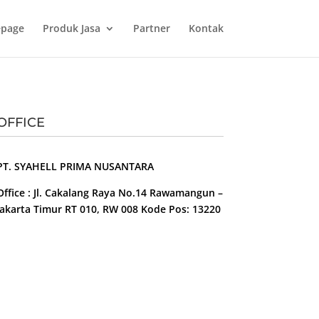
page
Produk Jasa
Partner
Kontak
OFFICE
PT. SYAHELL PRIMA NUSANTARA
Office : Jl. Cakalang Raya No.14 Rawamangun –
Jakarta Timur RT 010, RW 008 Kode Pos: 13220