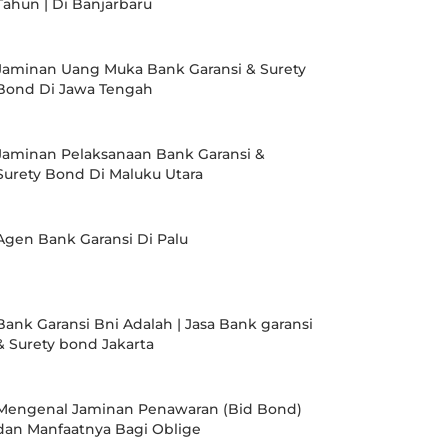
Tahun | Di Banjarbaru
Jaminan Uang Muka Bank Garansi & Surety
Bond Di Jawa Tengah
Jaminan Pelaksanaan Bank Garansi &
Surety Bond Di Maluku Utara
Agen Bank Garansi Di Palu
Bank Garansi Bni Adalah | Jasa Bank garansi
& Surety bond Jakarta
Mengenal Jaminan Penawaran (Bid Bond)
dan Manfaatnya Bagi Oblige