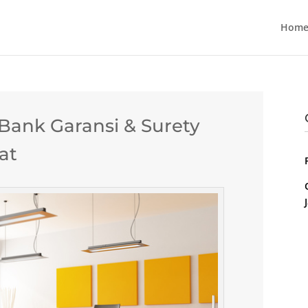
Home
ank Garansi & Surety
at