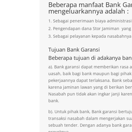
Beberapa manfaat Bank Gar
mengeluarkannya adalah :
Sebagai penerimaan biaya administrasi
Pengendapan dana Stor Jamiman yan
Sebagai pelayanan kepada nasabahnya 
Tujuan
Bank Garansi
Beberapa tujuan di adakanya ban
a). Bank garansi dapat memberikan rasa
uasah, baik bagi bank maupun bagi pihak
pekerjaannya dapat terlaksana. Bank seb
karena jaminan lawan yang di berikan ben
Nasabah pun tidak akan ingkar janji kare
bank.
b). Untuk pihak bank, Bank garansi ber
transaksi nasabah dalam mengerjakan sua
sebuah tender. Dengan adanya bank gara
proyeknya.