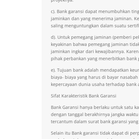
c). Bank garansi dapat menumbuhkan ting
jaminkan dan yang menerima jaminan. Kep
saling menguntungkan dalam suatu sertifi
d). Untuk pemegang jaminan (pemberi pe
keyakinan bahwa pemegang jaminan tidak 
jaminkan ingkar dari kewajibannya. Kare
pihak perbankan yang menerbitkan bank 
e). Tujuan bank adalah mendapatkan keu
biaya- biaya yang harus di bayar nasabah
kepercayaan dunia usaha terhadap bank 
Sifat Karakteristik Bank Garansi
Bank Garansi hanya berlaku untuk satu ka
dengan tanggal berakhirnya jangka waktu
tercantum dalam surat bank garansi yang
Selain itu Bank garansi tidak dapat di p