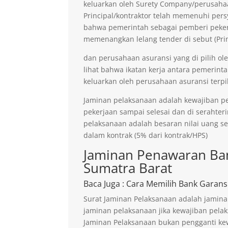
keluarkan oleh Surety Company/perusaha
Principal/kontraktor telah memenuhi persy
bahwa pemerintah sebagai pemberi pekerja
memenangkan lelang tender di sebut (Prin
dan perusahaan asuransi yang di pilih ol
lihat bahwa ikatan kerja antara pemerinta
keluarkan oleh perusahaan asuransi terpil
Jaminan pelaksanaan adalah kewajiban p
pekerjaan sampai selesai dan di serahter
pelaksanaan adalah besaran nilai uang s
dalam kontrak (5% dari kontrak/HPS)
Jaminan Penawaran Ban
Sumatra Barat
Baca Juga
: Cara Memilih Bank Garans
Surat Jaminan Pelaksanaan adalah jamina
jaminan pelaksanaan jika kewajiban pelak
Jaminan Pelaksanaan bukan pengganti kew