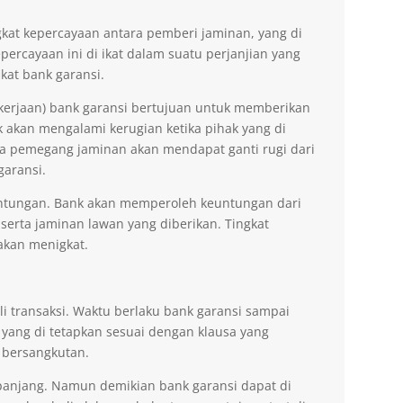
kat kepercayaan antara pemberi jaminan, yang di
ercayaan ini di ikat dalam suatu perjanjian yang
kat bank garansi.
kerjaan) bank garansi bertujuan untuk memberikan
akan mengalami kerugian ketika pihak yang di
na pemegang jaminan akan mendapat ganti rugi dari
garansi.
ntungan. Bank akan memperoleh keuntungan dari
 serta jaminan lawan yang diberikan. Tingkat
akan menigkat.
li transaksi. Waktu berlaku bank garansi sampai
 yang di tetapkan sesuai dengan klausa yang
 bersangkutan.
erpanjang. Namun demikian bank garansi dapat di