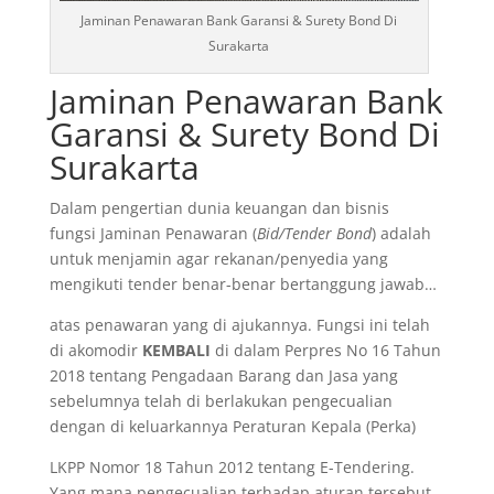
Jaminan Penawaran Bank Garansi & Surety Bond Di
Surakarta
Jaminan Penawaran Bank
Garansi & Surety Bond Di
Surakarta
Dalam pengertian dunia keuangan dan bisnis
fungsi Jaminan Penawaran (
Bid/Tender Bond
) adalah
untuk menjamin agar rekanan/penyedia yang
mengikuti tender benar-benar bertanggung jawab…
atas penawaran yang di ajukannya. Fungsi ini telah
di akomodir
KEMBALI
di dalam Perpres No 16 Tahun
2018 tentang Pengadaan Barang dan Jasa yang
sebelumnya telah di berlakukan pengecualian
dengan di keluarkannya Peraturan Kepala (Perka)
LKPP Nomor 18 Tahun 2012 tentang E-Tendering.
Yang mana pengecualian terhadap aturan tersebut,