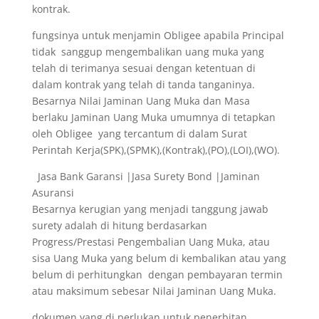
kontrak.
fungsinya untuk menjamin Obligee apabila Principal
tidak sanggup mengembalikan uang muka yang
telah di terimanya sesuai dengan ketentuan di
dalam kontrak yang telah di tanda tanganinya.
Besarnya Nilai Jaminan Uang Muka dan Masa
berlaku Jaminan Uang Muka umumnya di tetapkan
oleh Obligee yang tercantum di dalam Surat
Perintah Kerja(SPK),(SPMK),(Kontrak),(PO),(LOI),(WO).
Jasa Bank Garansi |Jasa Surety Bond |Jaminan
Asuransi
Besarnya kerugian yang menjadi tanggung jawab
surety adalah di hitung berdasarkan
Progress/Prestasi Pengembalian Uang Muka, atau
sisa Uang Muka yang belum di kembalikan atau yang
belum di perhitungkan dengan pembayaran termin
atau maksimum sebesar Nilai Jaminan Uang Muka.
dokumen yang di perlukan untuk penerbitan