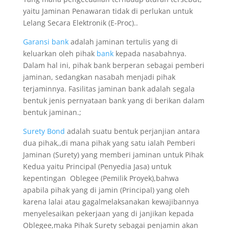
yaitu Jaminan Penawaran tidak di perlukan untuk
Lelang Secara Elektronik (E-Proc)..
Garansi bank
adalah jaminan tertulis yang di
keluarkan oleh pihak
bank
kepada nasabahnya.
Dalam hal ini, pihak bank berperan sebagai pemberi
jaminan, sedangkan nasabah menjadi pihak
terjaminnya. Fasilitas jaminan bank adalah segala
bentuk jenis pernyataan bank yang di berikan dalam
bentuk jaminan.;
Surety Bond
adalah suatu bentuk perjanjian antara
dua pihak,,di mana pihak yang satu ialah Pemberi
Jaminan (Surety) yang memberi jaminan untuk Pihak
Kedua yaitu Principal (Penyedia Jasa) untuk
kepentingan Oblegee (Pemilik Proyek),bahwa
apabila pihak yang di jamin (Principal) yang oleh
karena lalai atau gagalmelaksanakan kewajibannya
menyelesaikan pekerjaan yang di janjikan kepada
Oblegee,maka Pihak Surety sebagai penjamin akan