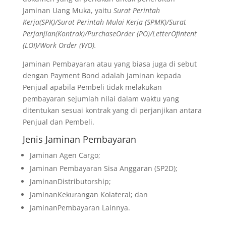
Jaminan Uang Muka, yaitu
Surat Perintah
Kerja(SPK)/Surat Perintah Mulai Kerja (SPMK)/Surat
Perjanjian(Kontrak)/PurchaseOrder (PO)/LetterOfIntent
(LOI)/Work Order (WO).
Jaminan Pembayaran atau yang biasa juga di sebut
dengan Payment Bond adalah jaminan kepada
Penjual apabila Pembeli tidak melakukan
pembayaran sejumlah nilai dalam waktu yang
ditentukan sesuai kontrak yang di perjanjikan antara
Penjual dan Pembeli.
Jenis Jaminan Pembayaran
Jaminan Agen Cargo;
Jaminan Pembayaran Sisa Anggaran (SP2D);
JaminanDistributorship;
JaminanKekurangan Kolateral; dan
JaminanPembayaran Lainnya.