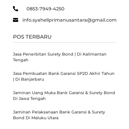

0853-7949-4250

info.syahellprimanusantara@gmail.com
POS TERBARU
Jasa Penerbitan Surety Bond | Di Kalimantan
Tengah
Jasa Pembuatan Bank Garansi SP2D Akhir Tahun
| Di Banjarbaru
Jaminan Uang Muka Bank Garansi & Surety Bond
Di Jawa Tengah
Jaminan Pelaksanaan Bank Garansi & Surety
Bond Di Maluku Utara